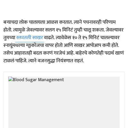
बऱ्याचदा लोक चालायला आळस करतात. त्याने पचनावरही परिणाम
होतो. त्यामुळे जेवल्यावर सलग १५ मिनिटं तुम्ही चालू शकता. जेवल्यावर
तुमच्या
रक्तातली साखर
वाढते. त्यावेळेस १० ते १५ मिनिटं चालल्यावर
स्नायूंमधल्या ग्लुकोजचा वापर होतो आणि साखर आपोआप कमी होते.
तसेच आहारातही बदल करणं गरजेचं आहे. बाहेरचे कोणतेही पदार्थ खाणं
टाळलं पाहिजे. त्याने वजनसुद्धा नियंत्रणात राहतं.