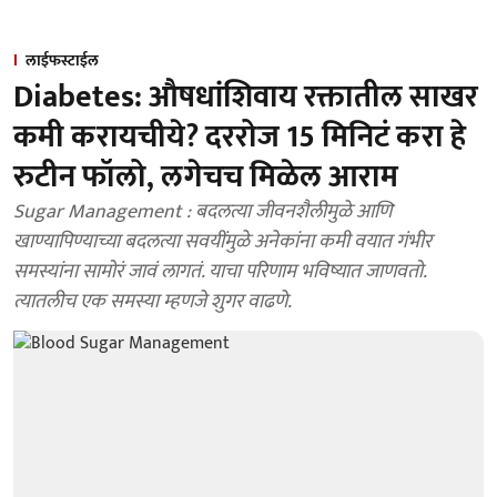
लाईफस्टाईल
Diabetes: औषधांशिवाय रक्तातील साखर
कमी करायचीये? दररोज 15 मिनिटं करा हे
रुटीन फॉलो, लगेचच मिळेल आराम
Sugar Management : बदलत्या जीवनशैलीमुळे आणि
खाण्यापिण्याच्या बदलत्या सवयींमुळे अनेकांना कमी वयात गंभीर
समस्यांना सामोरं जावं लागतं. याचा परिणाम भविष्यात जाणवतो.
त्यातलीच एक समस्या म्हणजे शुगर वाढणे.