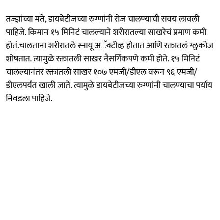
तज्ज्ञांच्या मते, डायबेटीजच्या रुग्णांनी रोज चालण्याची सवय लावली
पाहिजे. किमान १५ मिनिटं चालल्याने शरीरातल्या साखरेचं प्रमाण कमी
होतं.चालताना शरीरातले स्नायू अॅक्टीव्ह होतात आणि रक्तातलं ग्लुकोज
शोषतात. त्यामुळे रक्तातली साखर नैसर्गिकपणे कमी होते. १५ मिनिटं
चालल्यानंतर रक्तातली साखर १०७ एमजी/डीएल वरून ९६ एमजी/
डीएलपर्यंत खाली जाते. त्यामुळे डायबेटीजच्या रुग्णांनी चालण्याचा पर्याय
निवडला पाहिजे.