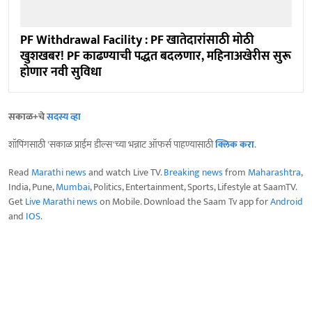
PF Withdrawal Facility : PF खातेदारांसाठी मोठी
खुशखबर! PF काढण्याची पद्धत बदलणार, महिनाअखेरीस सुरू
होणार नवी सुविधा
सकाळ+चे
सदस्य व्हा
शॉपिंगसाठी 'सकाळ प्राईम डील्स'च्या भन्नाट ऑफर्स पाहण्यासाठी
क्लिक करा
.
Read
Marathi news
and watch Live TV.
Breaking news
from
Maharashtra
,
India, Pune,
Mumbai
, Politics, Entertainment, Sports, Lifestyle at SaamTV.
Get
Live Marathi news
on Mobile. Download the Saam Tv app for
Android
and
IOS
.