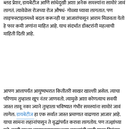
ब्लड प्रेशर, डायबेटीज आणि सांधेदुखी अशा अनेक समस्यांना सामोरं जावं
लागतं. त्यावेळेस रोजच्या रोज औषधं- गोळ्या घ्यावा लागतात. पण
लाइफस्टाइलमध्ये बदल करूनही या आजारांपासून आराम मिळवता येतो
हे फार कमी जणांना माहित आहे. याच संदर्भात डॉक्टरांनी महत्वाची
माहिती दिली आहे.
आपण आत्तापर्यंत आयुष्यभरात कितीतरी साखर खाल्ली असेल. त्याचा
परिणाम तुम्हाला खूप नंतर जाणवतो. त्यामुळे अशा कोणत्याच सवयी
जास्त लावू नका ज्याने तुम्हाला भविष्यात गंभीर समस्यांना सामोरं जावं
लागेल.
डायबेटीज
हा एक सर्वात जास्त प्रमाणात वाढणारा आजार आहे.
याचा सामना लहानांपासून ते वृद्धांपर्यंत करावा लागतोय. पण तज्ज्ञांच्या