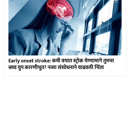
Early onset stroke: कमी वयात स्ट्रोक येण्यामागे तुमचा
ब्लड ग्रुप कारणीभूत? नव्या संशोधनाने वाढवली चिंता