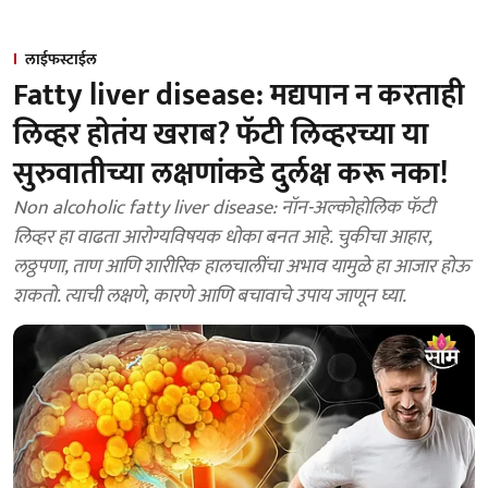
लाईफस्टाईल
Fatty liver disease: मद्यपान न करताही
लिव्हर होतंय खराब? फॅटी लिव्हरच्या या
सुरुवातीच्या लक्षणांकडे दुर्लक्ष करू नका!
Non alcoholic fatty liver disease: नॉन-अल्कोहोलिक फॅटी
लिव्हर हा वाढता आरोग्यविषयक धोका बनत आहे. चुकीचा आहार,
लठ्ठपणा, ताण आणि शारीरिक हालचालींचा अभाव यामुळे हा आजार होऊ
शकतो. त्याची लक्षणे, कारणे आणि बचावाचे उपाय जाणून घ्या.