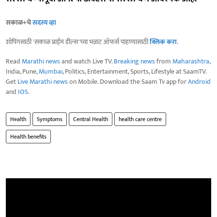
सकाळ+चे
सदस्य व्हा
शॉपिंगसाठी 'सकाळ प्राईम डील्स'च्या भन्नाट ऑफर्स पाहण्यासाठी
क्लिक करा
.
Read
Marathi news
and watch Live TV.
Breaking news
from
Maharashtra
,
India, Pune,
Mumbai
, Politics, Entertainment, Sports, Lifestyle at SaamTV.
Get
Live Marathi news
on Mobile. Download the Saam Tv app for
Android
and
IOS
.
Health
Symptoms
Central Health
health care centre
Health benefits