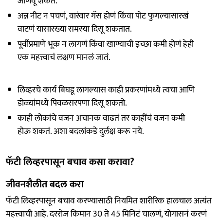
जाणवू शकते.
अन्न नीट न पचणं, वारंवार गॅस होणं किंवा पोट फुगल्यासारखं
वाटणं यासारख्या समस्या दिसू शकतात.
पूर्वीप्रमाणे भूक न लागणं किंवा खाण्याची इच्छा कमी होणं हेही
एक महत्त्वाचं लक्षण मानलं जातं.
लिव्हरचे कार्य बिघडू लागल्यास काही प्रकरणांमध्ये त्वचा आणि
डोळ्यांमध्ये पिवळसरपणा दिसू शकतो.
काही लोकांचे वजन अचानक वाढतं तर काहींचं वजन कमी
होऊ शकतं. अशा बदलांकडे दुर्लक्ष करू नये.
फॅटी लिव्हरपासून बचाव कसा करावा?
जीवनशैलीत बदल करा
फॅटी लिव्हरपासून बचाव करण्यासाठी नियमित शारीरिक हालचाल अत्यंत
महत्त्वाची आहे. दररोज किमान 30 ते 45 मिनिटं चालणं, योगासनं करणं