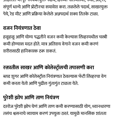
संपूर्ण धान्ये आणि प्रोटीनचा समावेश करा. तळलेले पदार्थ, साखरयुक्त
पेये, रेड मीट आणि प्रक्रिया केलेले अन्नपदार्थ शक्य तितके टाळा.
वजन नियंत्रणात ठेवा
हळूहळू आणि योग्य पद्धतीने वजन कमी केल्यास लिव्हरमधील चरबी
कमी होण्यास मदत होते. मात्र अतिशय वेगाने वजन कमी करणं
शरीरासाठी हानिकारक ठरू शकतं.
रक्तातील साखर आणि कोलेस्ट्रॉलची तपासणी करा
ब्लड शुगर आणि कोलेस्ट्रॉल नियंत्रणात ठेवल्यास फॅटी लिव्हरचा वेग
कमी करता येतो आणि पुढील गुंतागुंत टाळता येते.
पुरेशी झोप आणि ताण नियंत्रण
दररोज पुरेशी झोप घेणं आणि ताण कमी करण्यासाठी योग, ध्यानधारणा
तसंच श्वसनाचे व्यायाम करणं उपयुक्त ठरतं. यामुळे मानसिक शांतता