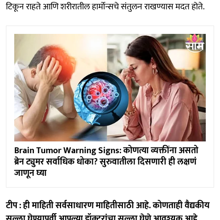
टिकून राहते आणि शरीरातील हार्मोन्सचे संतुलन राखण्यास मदत होते.
Brain Tumor Warning Signs: कोणत्या व्यक्तींना असतो
ब्रेन ट्युमर सर्वाधिक धोका? सुरुवातीला दिसणारी ही लक्षणं
जाणून घ्या
टीप : ही माहिती सर्वसाधारण माहितीसाठी आहे. कोणताही वैद्यकीय
सल्ला घेण्यापूर्वी आपल्या डॉक्टरांचा सल्ला घेणे आवश्यक आहे.