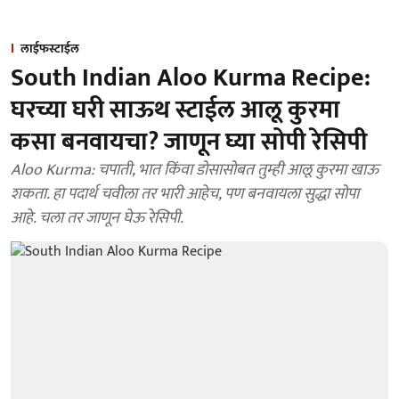
लाईफस्टाईल
South Indian Aloo Kurma Recipe:
घरच्या घरी साऊथ स्टाईल आलू कुरमा
कसा बनवायचा? जाणून घ्या सोपी रेसिपी
Aloo Kurma: चपाती, भात किंवा डोसासोबत तुम्ही आलू कुरमा खाऊ
शकता. हा पदार्थ चवीला तर भारी आहेच, पण बनवायला सुद्धा सोपा
आहे. चला तर जाणून घेऊ रेसिपी.