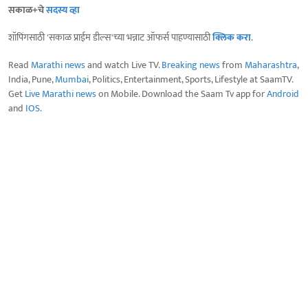
सकाळ+चे
सदस्य व्हा
शॉपिंगसाठी 'सकाळ प्राईम डील्स'च्या भन्नाट ऑफर्स पाहण्यासाठी
क्लिक करा
.
Read
Marathi news
and watch Live TV.
Breaking news
from
Maharashtra
,
India, Pune,
Mumbai
, Politics, Entertainment, Sports, Lifestyle at SaamTV.
Get
Live Marathi news
on Mobile. Download the Saam Tv app for
Android
and
IOS
.