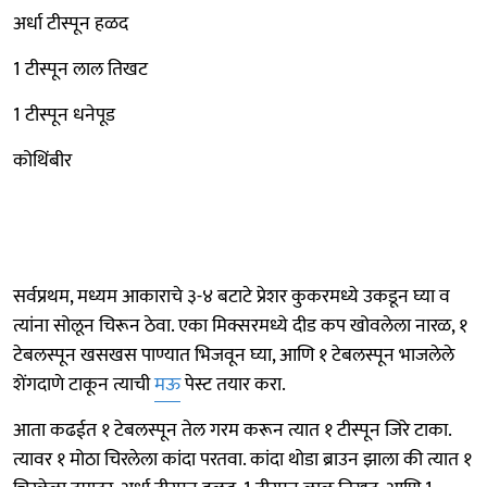
अर्धा टीस्पून हळद
1 टीस्पून लाल तिखट
1 टीस्पून धनेपूड
कोथिंबीर
सर्वप्रथम, मध्यम आकाराचे ३-४ बटाटे प्रेशर कुकरमध्ये उकडून घ्या व
त्यांना सोलून चिरून ठेवा. एका मिक्सरमध्ये दीड कप खोवलेला नारळ, १
टेबलस्पून खसखस पाण्यात भिजवून घ्या, आणि १ टेबलस्पून भाजलेले
शेंगदाणे टाकून त्याची
मऊ
पेस्ट तयार करा.
आता कढईत १ टेबलस्पून तेल गरम करून त्यात १ टीस्पून जिरे टाका.
त्यावर १ मोठा चिरलेला कांदा परतवा. कांदा थोडा ब्राउन झाला की त्यात १