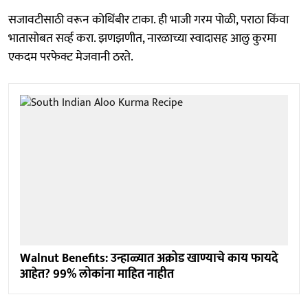
सजावटीसाठी वरून कोथिंबीर टाका. ही भाजी गरम पोळी, पराठा किंवा
भातासोबत सर्व्ह करा. झणझणीत, नारळाच्या स्वादासह आलु कुरमा
एकदम परफेक्ट मेजवानी ठरते.
Walnut Benefits: उन्हाळ्यात अक्रोड खाण्याचे काय फायदे
आहेत? 99% लोकांना माहित नाहीत