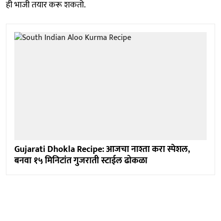
ही भाजी तयार करू शकतो.
Gujarati Dhokla Recipe: आजचा नाश्ता करा स्पेशल,
बनवा १५ मिनिटांत गुजराती स्टाईल ढोकळा