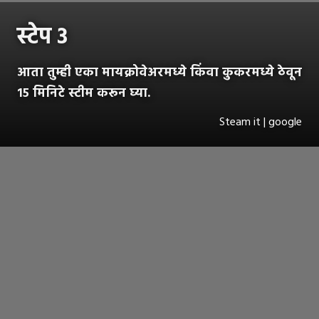
स्टेप ३
आता तुम्ही एका मायक्रोवेअरमध्ये किंवा कुकरमध्ये ठेवून
१५ मिनिटे स्टीम करून घ्या.
Steam it | google