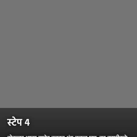
स्टेप ४