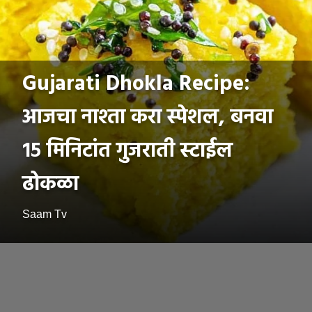
Gujarati Dhokla Recipe:
आजचा नाश्ता करा स्पेशल, बनवा
१५ मिनिटांत गुजराती स्टाईल
ढोकळा
Saam Tv