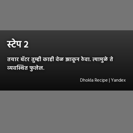
स्टेप २
तयार बॅटर तुम्ही काही वेळ झाकून ठेवा. त्यामुळे ते
व्यवस्थित फुलेल.
Dhokla Recipe | Yandex