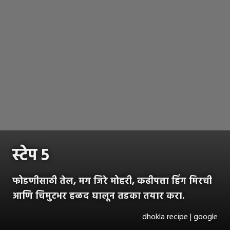
स्टेप ५
फोडणीसाठी तेल, मग जिरे मोहरी, कढीपत्ता हिंग मिरची
आणि चिमुटभर हळद घालून तडका तयार करा.
dhokla recipe | google