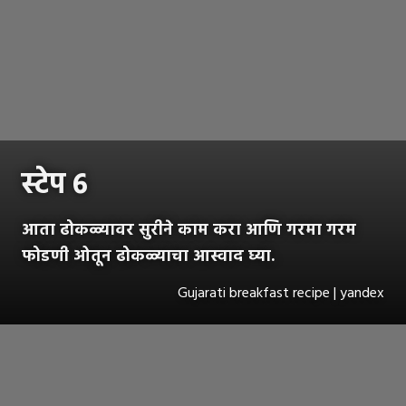
स्टेप ६
आता ढोकळ्यावर सुरीने काम करा आणि गरमा गरम
फोडणी ओतून ढोकळ्याचा आस्वाद घ्या.
Gujarati breakfast recipe | yandex