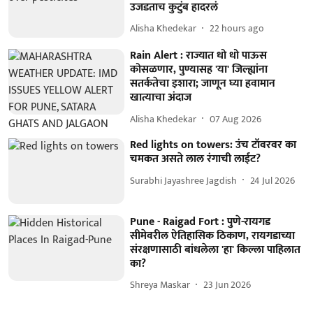
उजडताच कुटुंब हादरलं
Alisha Khedekar
22 hours ago
Rain Alert : राज्यात धो धो पाऊस
कोसळणार, पुण्यासह 'या' जिल्ह्यांना
सतर्कतेचा इशारा; जाणून घ्या हवामान
खात्याचा अंदाज
Alisha Khedekar
07 Aug 2026
Red lights on towers: उंच टॉवरवर का
चमकत असते लाल रंगाची लाईट?
Surabhi Jayashree Jagdish
24 Jul 2026
Pune - Raigad Fort : पुणे-रायगड
सीमेवरील ऐतिहासिक ठिकाण, रायगडाच्या
संरक्षणासाठी बांधलेला 'हा' किल्ला पाहिलात
का?
Shreya Maskar
23 Jun 2026