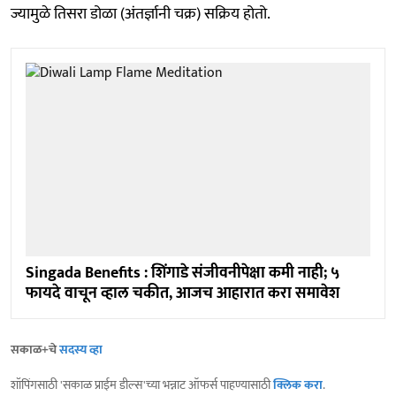
ज्यामुळे तिसरा डोळा (अंतर्ज्ञानी चक्र) सक्रिय होतो.
Singada Benefits : शिंगाडे संजीवनीपेक्षा कमी नाही; ५
फायदे वाचून व्हाल चकीत, आजच आहारात करा समावेश
सकाळ+चे
सदस्य व्हा
शॉपिंगसाठी 'सकाळ प्राईम डील्स'च्या भन्नाट ऑफर्स पाहण्यासाठी
क्लिक करा
.