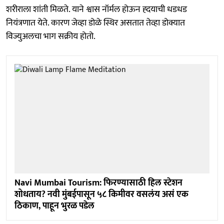
शरीराला शांती मिळते. याने श्वास नॉर्मल होऊन ह्दयाची धडधड
नियंत्रणात येते. कारण जेव्हा डोळे स्थिर असतात तेव्हा डोक्यात
विज्युअलचा भाग सक्रीय होतो.
Navi Mumbai Tourism: फिरण्यासाठी हिल स्टेशन
शोधताय? नवी मुंबईपासून ५८ किमीवर वसलंय असं एक
ठिकाण, पाहून भुरळ पडेल