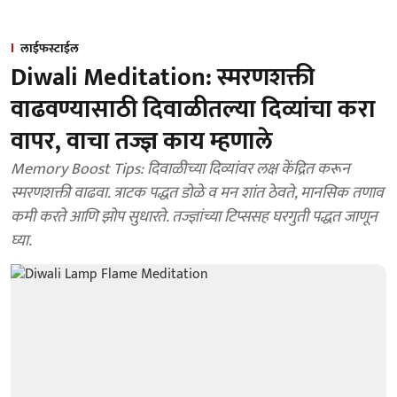
लाईफस्टाईल
Diwali Meditation: स्मरणशक्ती
वाढवण्यासाठी दिवाळीतल्या दिव्यांचा करा
वापर, वाचा तज्ज्ञ काय म्हणाले
Memory Boost Tips: दिवाळीच्या दिव्यांवर लक्ष केंद्रित करून
स्मरणशक्ती वाढवा. त्राटक पद्धत डोळे व मन शांत ठेवते, मानसिक तणाव
कमी करते आणि झोप सुधारते. तज्ज्ञांच्या टिप्ससह घरगुती पद्धत जाणून
घ्या.