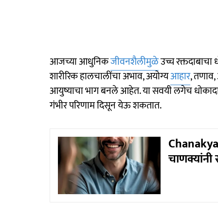
आजच्या आधुनिक
जीवनशैलीमुळे
उच्च रक्तदाबाचा ध
शारीरिक हालचालींचा अभाव, अयोग्य
आहार
, तणाव,
आयुष्याचा भाग बनले आहेत. या सवयी लगेच धोकादायक
गंभीर परिणाम दिसून येऊ शकतात.
Chanakya N
चाणक्यांनी