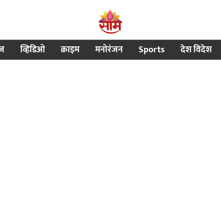
ीज
व्हिडिओ
क्राइम
मनोरंजन
Sports
देश विदेश