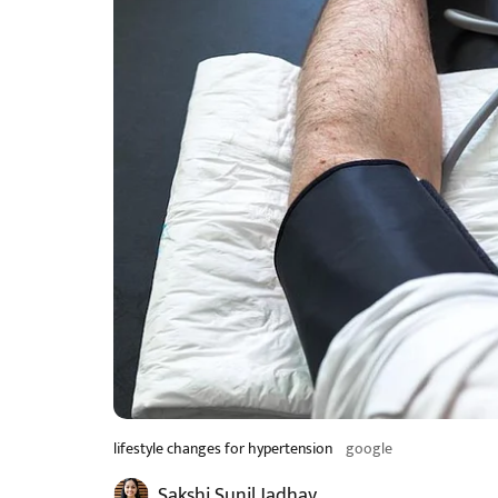
lifestyle changes for hypertension
google
Sakshi Sunil Jadhav