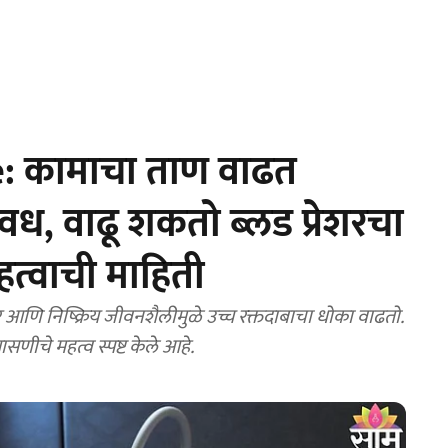
: कामाचा ताण वाढत
ध, वाढू शकतो ब्लड प्रेशरचा
हत्वाची माहिती
णि निष्क्रिय जीवनशैलीमुळे उच्च रक्तदाबाचा धोका वाढतो.
सणीचे महत्व स्पष्ट केले आहे.