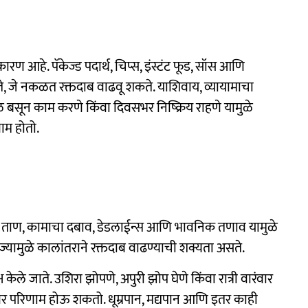
कारण आहे. पॅकेज्ड पदार्थ, चिप्स, इंस्टंट फूड, सॉस आणि
ते, जे नकळत रक्तदाब वाढवू शकते. याशिवाय, व्यायामाचा
 बसून काम करणे किंवा दिवसभर निष्क्रिय राहणे यामुळे
ाम होतो.
ताण, कामाचा दबाव, डेडलाईन्स आणि भावनिक तणाव यामुळे
्यामुळे कालांतराने रक्तदाब वाढण्याची शक्यता असते.
 केले जाते. उशिरा झोपणे, अपुरी झोप घेणे किंवा रात्री वारंवार
ोन्सवर परिणाम होऊ शकतो. धूम्रपान, मद्यपान आणि इतर काही