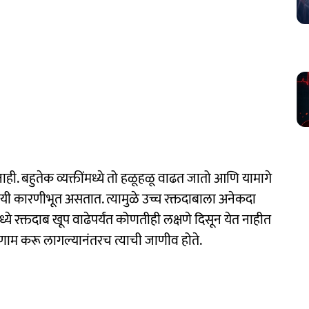
नाही. बहुतेक व्यक्तींमध्ये तो हळूहळू वाढत जातो आणि यामागे
सवयी कारणीभूत असतात. त्यामुळे उच्च रक्तदाबाला अनेकदा
्ये रक्तदाब खूप वाढेपर्यंत कोणतीही लक्षणे दिसून येत नाहीत
र परिणाम करू लागल्यानंतरच त्याची जाणीव होते.