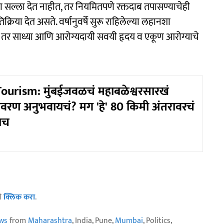
चा सल्ला देत नाहीत, तर नियमितपणे रक्तदाब तपासण्याचेही
्रिया देत असते. वर्षानुवर्षे सुरू राहिलेल्या लहानशा
 तर साध्या आणि आरोग्यदायी सवयी हृदय व एकूण आरोग्याचे
urism: मुंबईजवळचं महाबळेश्वरसारखं
ावरण अनुभवायचं? मग 'हे' 80 किमी अंतरावरचं
ाच
ठी
क्लिक करा
.
ws
from
Maharashtra
, India, Pune,
Mumbai
, Politics,