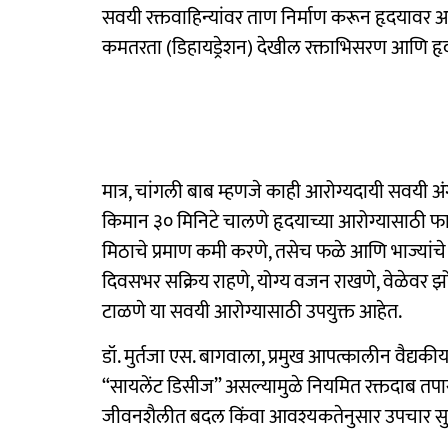
सवयी रक्तवाहिन्यांवर ताण निर्माण करून हृदयावर
कमतरता (डिहायड्रेशन) देखील रक्ताभिसरण आणि हृद
मात्र, चांगली बाब म्हणजे काही आरोग्यदायी सवयी अ
किमान ३० मिनिटे चालणे हृदयाच्या आरोग्यासाठी फा
मिठाचे प्रमाण कमी करणे, तसेच फळे आणि भाज्यांचे
दिवसभर सक्रिय राहणे, योग्य वजन राखणे, वेळेवर 
टाळणे या सवयी आरोग्यासाठी उपयुक्त आहेत.
डॉ. मुर्तजा एस. बागवाला, प्रमुख आपत्कालीन वैद्यकीय 
“सायलेंट डिसीज” असल्यामुळे नियमित रक्तदाब त
जीवनशैलीत बदल किंवा आवश्यकतेनुसार उपचार सुर