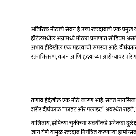
अतिरिक्त मीठाचे सेवन हे उच्च रक्तदाबाचे एक प्रमुख 
हॉटेलमधील अन्नामध्ये मोठ्या प्रमाणात सोडियम अस
अभाव हीदेखील एक महत्त्वाची समस्या आहे. दीर्घकाळ
रक्ताभिसरण, वजन आणि हृदयाच्या आरोग्यावर परिण
तणाव हेदेखील एक मोठे कारण आहे. सतत मानसिक 
शरीर दीर्घकाळ “फाइट ऑर फ्लाइट” अवस्थेत राहते, ज
याशिवाय, झोपेच्या चुकीच्या सवयींकडे अनेकदा दुर्लक्ष
जाग येणे यामुळे रक्तदाब नियंत्रित करणाऱ्या हार्म