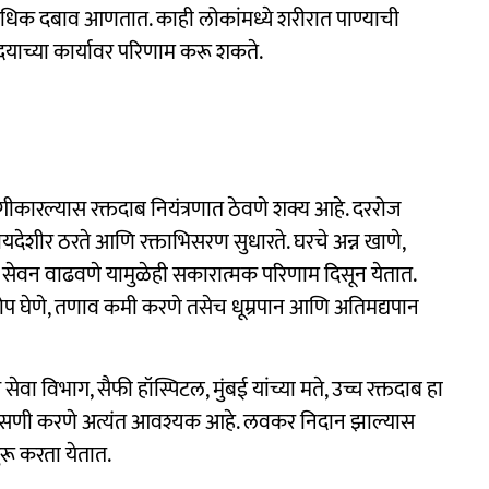
 अधिक दबाव आणतात. काही लोकांमध्ये शरीरात पाण्याची
याच्या कार्यावर परिणाम करू शकते.
ंगीकारल्यास रक्तदाब नियंत्रणात ठेवणे शक्य आहे. दररोज
यदेशीर ठरते आणि रक्ताभिसरण सुधारते. घरचे अन्न खाणे,
 सेवन वाढवणे यामुळेही सकारात्मक परिणाम दिसून येतात.
झोप घेणे, तणाव कमी करणे तसेच धूम्रपान आणि अतिमद्यपान
सेवा विभाग, सैफी हॉस्पिटल, मुंबई यांच्या मते, उच्च रक्तदाब हा
पासणी करणे अत्यंत आवश्यक आहे. लवकर निदान झाल्यास
ू करता येतात.