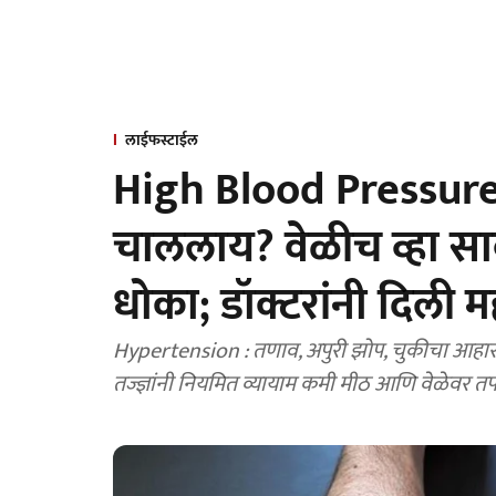
लाईफस्टाईल
High Blood Pressure
चाललाय? वेळीच व्हा साव
धोका; डॉक्टरांनी दिली म
Hypertension : तणाव, अपुरी झोप, चुकीचा आहार आ
तज्ज्ञांनी नियमित व्यायाम कमी मीठ आणि वेळेवर तपा