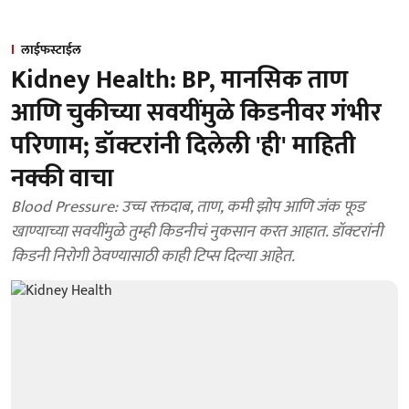
लाईफस्टाईल
Kidney Health: BP, मानसिक ताण
आणि चुकीच्या सवयींमुळे किडनीवर गंभीर
परिणाम; डॉक्टरांनी दिलेली 'ही' माहिती
नक्की वाचा
Blood Pressure: उच्च रक्तदाब, ताण, कमी झोप आणि जंक फूड
खाण्याच्या सवयींमुळे तुम्ही किडनीचं नुकसान करत आहात. डॉक्टरांनी
किडनी निरोगी ठेवण्यासाठी काही टिप्स दिल्या आहेत.