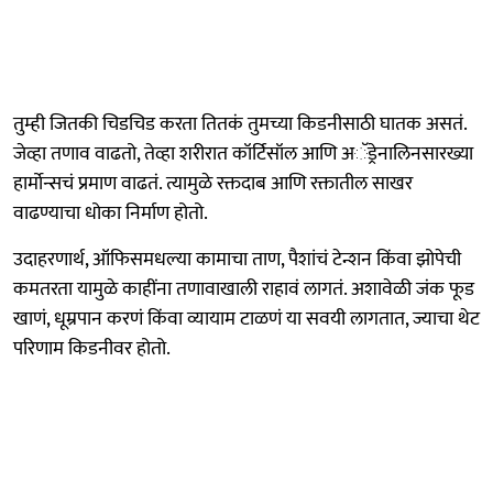
तुम्ही जितकी चिडचिड करता तितकं तुमच्या किडनीसाठी घातक असतं.
जेव्हा तणाव वाढतो, तेव्हा शरीरात कॉर्टिसॉल आणि अॅड्रेनालिनसारख्या
हार्मोन्सचं प्रमाण वाढतं. त्यामुळे रक्तदाब आणि रक्तातील साखर
वाढण्याचा धोका निर्माण होतो.
उदाहरणार्थ, ऑफिसमधल्या कामाचा ताण, पैशांचं टेन्शन किंवा झोपेची
कमतरता यामुळे काहींना तणावाखाली राहावं लागतं. अशावेळी जंक फूड
खाणं, धूम्रपान करणं किंवा व्यायाम टाळणं या सवयी लागतात, ज्याचा थेट
परिणाम किडनीवर होतो.