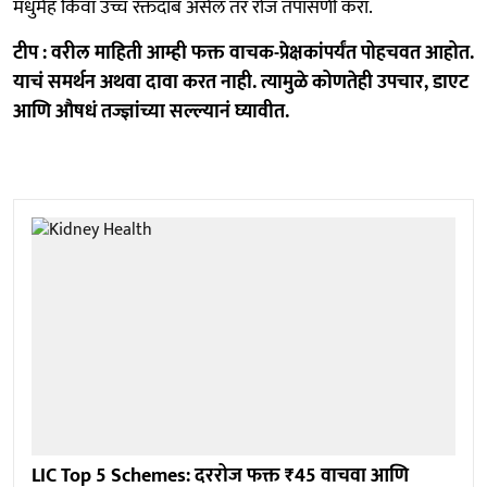
मधुमेह किंवा उच्च रक्तदाब असेल तर रोज तपासणी करा.
टीप : वरील माहिती आम्ही फक्त वाचक-प्रेक्षकांपर्यंत पोहचवत आहोत.
याचं समर्थन अथवा दावा करत नाही. त्यामुळे कोणतेही उपचार, डाएट
आणि औषधं तज्ज्ञांच्या सल्ल्यानं घ्यावीत.
LIC Top 5 Schemes: दररोज फक्त ₹45 वाचवा आणि