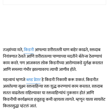
तज्ज्ञांच्या मते,
किडनी
आपल्या शरीरातली घाण बाहेर काढते, रक्तदाब
नियंत्रणात ठेवते आणि शरीरातल्या पाण्याच्या मदतीने बॅलेन्स ठेवण्याचं
काम करते. पण आजकाल लोक किडनीच्या आरोग्याकडे दुर्लक्ष करतात
आणि समस्या गंभीर झाल्यावरच त्याची जाणीव होते.
महत्वाचं म्हणजे
ब्लड प्रेशर
हे किडनी निकामी करू शकतं. किडनीत
असलेल्या सूक्ष्म रक्तवाहिन्या रक्त शुद्ध करण्याचं काम करतात. रक्तदाब
सतत वाढलेला राहिल्यावर या रक्तवाहिन्यांचं नुकसान होतं आणि
किडनीची कार्यक्षमता हळूहळू कमी व्हायला लागते. म्हणून याला सायलेंट
किलरसुद्धा म्हंटलं जातं.