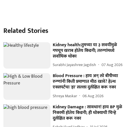
Related Stories
Kidney health:तुमच्या या ३ सवयींमुळे
गपचूप खराब होतेय किडनी; तरुणांमध्ये
सर्वाधिक धोका
Surabhi Jayashree Jagdish
07 Aug 2026
Blood Pressure : हाय अन् लो बीपीच्या
रुग्णांनी किती प्रमाणात मीठ खावे? हेल्थ
एक्सपर्टचा 'हा' सल्ला दुर्लक्षित करू नका
Shreya Maskar
06 Aug 2026
Kidney Damage : सावधान! हाय BP मुळे
निकामी होतेय किडनी; ही धोक्याची चिन्हे
दुर्लक्षित करू नका
Sakshi Sunil Jadhav
31 Jul 2026