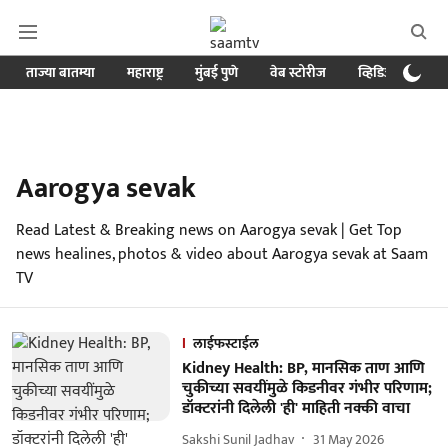
ताज्या बातम्या
महाराष्ट्र
मुंबई पुणे
वेब स्टोरीज
व्हिडिओ
क्र
Aarogya sevak
Read Latest & Breaking news on Aarogya sevak | Get Top
news healines, photos & video about Aarogya sevak at Saam
TV
लाईफस्टाईल
Kidney Health: BP, मानसिक ताण आणि
चुकीच्या सवयींमुळे किडनीवर गंभीर परिणाम;
डॉक्टरांनी दिलेली 'ही' माहिती नक्की वाचा
Sakshi Sunil Jadhav
31 May 2026