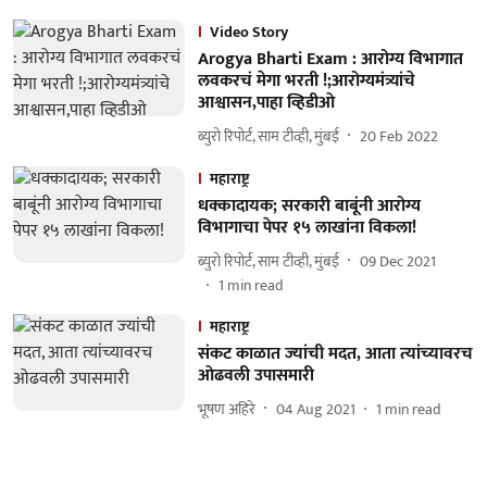
Video Story
Arogya Bharti Exam : आरोग्य विभागात
लवकरचं मेगा भरती !;आरोग्यमंत्र्यांचे
आश्वासन,पाहा व्हिडीओ
ब्युरो रिपोर्ट, साम टीव्ही, मुंबई
20 Feb 2022
महाराष्ट्र
धक्कादायक; सरकारी बाबूंनी आरोग्य
विभागाचा पेपर १५ लाखांना विकला!
ब्युरो रिपोर्ट, साम टीव्ही, मुंबई
09 Dec 2021
1
min read
महाराष्ट्र
संकट काळात ज्‍यांची मदत, आता त्‍यांच्‍यावरच
ओढवली उपासमारी
भूषण अहिरे
04 Aug 2021
1
min read