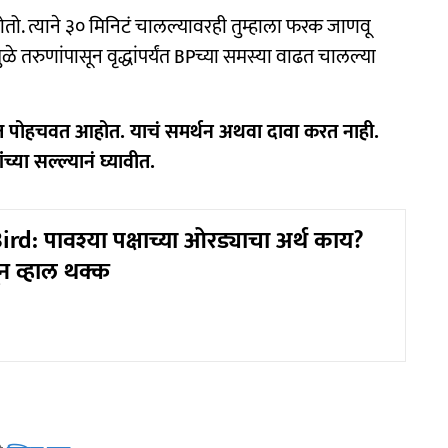
ो. त्याने ३० मिनिटं चालल्यावरही तुम्हाला फरक जाणवू
ळे तरुणांपासून वृद्धांपर्यंत BPच्या समस्या वाढत चालल्या
र्यंत पोहचवत आहोत. याचं समर्थन अथवा दावा करत नाही.
्या सल्ल्यानं घ्यावीत.
rd: पावश्या पक्षाच्या ओरड्याचा अर्थ काय?
न व्हाल थक्क