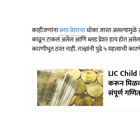
काहीजणांना
ब्लड प्रेशरचा
धोका जास्त असल्यामुळे 
काढून टाकलं असेल आणि ब्लड प्रेशर हाय होत असेल
कारणीभूत ठरत नाही. तज्ज्ञांनी पुढे ५ महत्वाची कार
LIC Child
करून मिळवा
संपूर्ण गणि