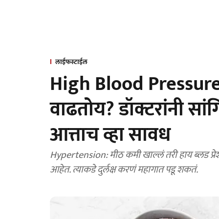
लाईफस्टाईल
High Blood Pressure:
वाढतोय? डॉक्टरांनी सां
आत्ताच व्हा सावध
Hypertension: मीठ कमी खाल्लं तरी हाय ब्लड प्रेश
आहेत. त्याकडे दुर्लक्ष करणं महागात पडू शकतं.