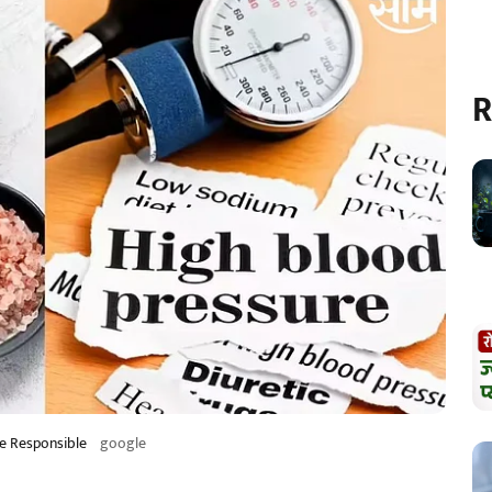
R
Be Responsible
google