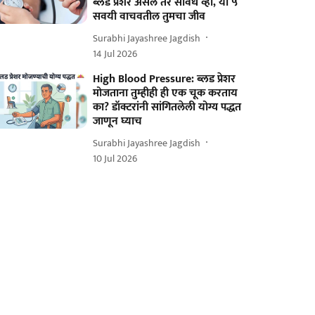
ब्लड प्रेशर असेल तर सावध व्हा, या ५
सवयी वाचवतील तुमचा जीव
Surabhi Jayashree Jagdish
14 Jul 2026
High Blood Pressure: ब्लड प्रेशर
मोजताना तुम्हीही ही एक चूक करताय
का? डॉक्टरांनी सांगितलेली योग्य पद्धत
जाणून घ्याच
Surabhi Jayashree Jagdish
10 Jul 2026