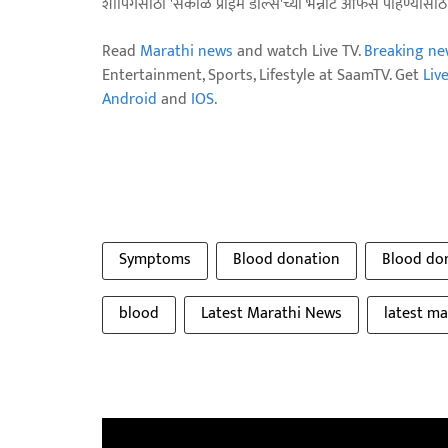
शॉपिंगसाठी 'सकाळ प्राईम डील्स'च्या भन्नाट ऑफर्स पाहण्यासा
Read
Marathi news
and watch Live TV.
Breaking ne
Entertainment, Sports, Lifestyle at SaamTV. Get
Liv
Android
and
IOS
.
Symptoms
Blood donation
Blood do
blood
Latest Marathi News
latest m