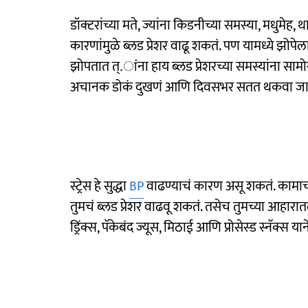
डॉक्टरांच्या मते, ज्यांना किडनीच्या समस्या, मधुमे
कारणांमुळे ब्लड प्रेशर वाढू शकतं. पण यामध्ये झोपे
झोपतात त्.ांना हाय ब्लड प्रेशरच्या समस्यांना सामो
अचानक डोकं दुखणं आणि दिवसभर सतत थकवा जाणव
स्ट्रेस हे सुद्धा
BP
वाढण्याचं कारण असू शकतं. कामाचा 
तुमचं ब्लड प्रेशर वाढवू शकतं. तसेच तुमच्या आहारा
ड्रिंक्स, पॅकेबंद ज्यूस, मिठाई आणि प्रोसेस्ड स्नॅक्स