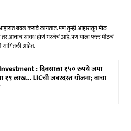
आहारात बदल करावे लागतात. पण तुम्ही आहारातून मीठ
 तर आत्ताच सावध होणं गरजेचं आहे. पण याला फक्त मीठचं
णे सांगितली आहेत.
 Investment : दिवसाला १५० रुपये जमा
 १९ लाख... LICची जबरदस्त योजना; वाचा
त