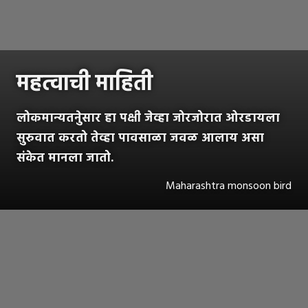
महत्वाची माहिती
लोकमान्यतनेुसार हा पक्षी जेव्हा जोरजोरात ओरडायला
सुरुवात करतो तेव्हा पावसाळा जवळ आलाय असा
संकेत मानला जातो.
Maharashtra monsoon bird