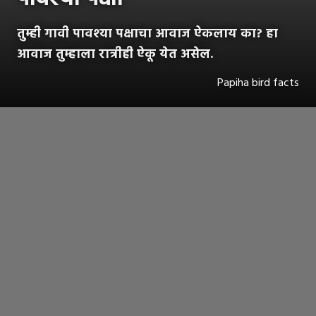
तुम्ही गावी पावश्या पक्षाचा आवाज ऐकलाय का? हा
आवाज तुम्हाला रात्रीही ऐकू येत असेल.
Papiha bird facts