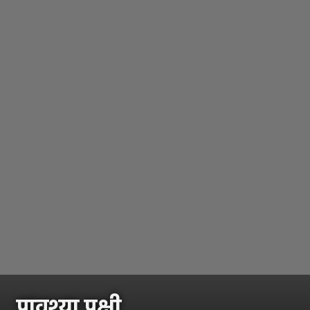
पावश्या पक्षी