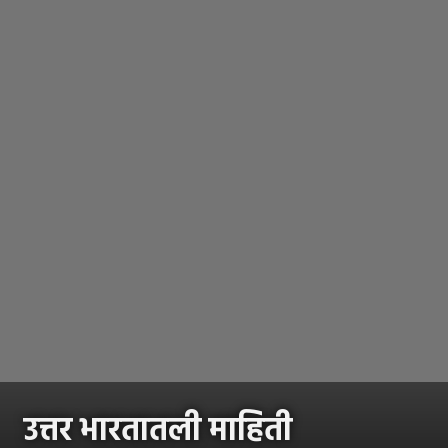
उत्तर भारतातली माहिती