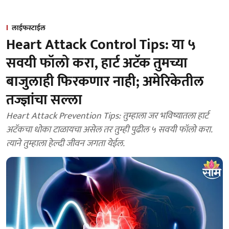
लाईफस्टाईल
Heart Attack Control Tips: या ५
सवयी फॉलो करा, हार्ट अटॅक तुमच्या
बाजुलाही फिरकणार नाही; अमेरिकेतील
तज्ज्ञांचा सल्ला
Heart Attack Prevention Tips: तुम्हाला जर भविष्यातला हार्ट
अटॅकचा धोका टाळायचा असेल तर तुम्ही पुढील ५ सवयी फॉलो करा.
त्याने तुम्हाला हेल्दी जीवन जगता येईल.