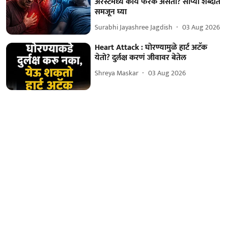
अरेस्टमध्ये काय फरक असतो? सोप्या शब्दांत
समजून घ्या
Surabhi Jayashree Jagdish
03 Aug 2026
Heart Attack : घोरण्यामुळे हार्ट अटॅक
येतो? दुर्लक्ष करणं जीवावर बेतेल
Shreya Maskar
03 Aug 2026