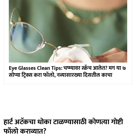
Eye Glasses Clean Tips: चष्म्यावर स्क्रॅच आलेत? मग या ७
सोप्या ट्रिक्स करा फॉलो, नव्यासारख्या दिसतील काचा
हार्ट अटॅकचा धोका टाळण्यासाठी कोणत्या गोष्टी
फॉलो कराव्यात?