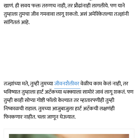
खाणं. ही सवय फक्त तरुणच नाही, तर प्रौढांनाही लागलीये. पण याने
तुम्हाला तुमचा जीव गमवावा लागू शकतो. असं अमेरिकेतल्या तज्ज्ञांनी
सांगितलं आहे.
तज्ज्ञांच्या मते, तुम्ही तुमच्या
जीवनशैलीवर
वेळीच काम केलं नाही, तर
भविष्यात तुम्हाला हार्ट अटॅकच्या धक्क्याला सामोरं जावं लागू शकतं. पण
तुम्ही काही सोप्या गोष्टी फॉलो केल्यात तर म्हातारपणीही तुम्ही
निष्काळची राहाल. तुमच्या आजुबाजुला हार्ट अटॅकची लक्षणंही
फिरकणार नाहीत. चला जाणून घेऊयात.