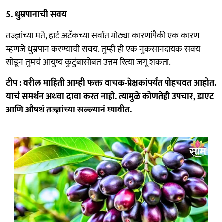
5. धुम्रपानाची सवय
तज्ज्ञांच्या मते, हार्ट अटॅकच्या सर्वात मोठ्या कारणांपैकी एक कारण
म्हणजे धुम्रपान करण्याची सवय. तुम्ही ही एक नुकसानदायक सवय
सोडून तुमचं आयुष्य कुटुंबासोबत उत्तम रित्या जगू शकता.
टीप : वरील माहिती आम्ही फक्त वाचक-प्रेक्षकांपर्यंत पोहचवत आहोत.
याचं समर्थन अथवा दावा करत नाही. त्यामुळे कोणतेही उपचार, डाएट
आणि औषधं तज्ज्ञांच्या सल्ल्यानं घ्यावीत.