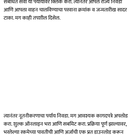
संबंधित सेवा या पर्यायावर क्लिक करा. त्यानंतर आपले राज्य निवडा
आणि आपला वाहन चालविण्याचा परवाना क्रमांक व जन्मतारीख सादर
टाका. मग काही तपशील दिसेल.
त्यानंतर नूतनीकरणाचा पर्याय निवडा. मग आवश्यक कागदपत्रे अपलोड
करा. शुल्क ऑनलाइन भरा आणि सबमिट करा. प्रक्रिया पूर्ण झाल्यावर,
भरलेल्या रकमेच्या पावतीची आणि अर्जाची एक प्रत डाउनलोड करून