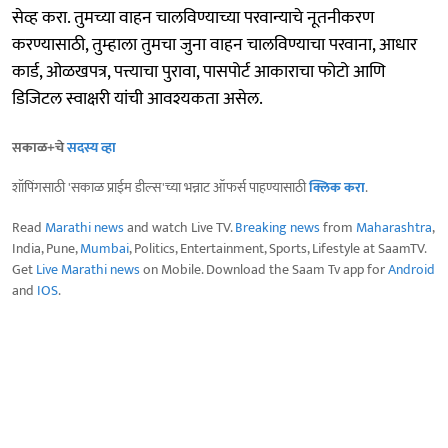
सेव्ह करा. तुमच्या वाहन चालविण्याच्या परवान्याचे नूतनीकरण
करण्यासाठी, तुम्हाला तुमचा जुना वाहन चालविण्याचा परवाना, आधार
कार्ड, ओळखपत्र, पत्त्याचा पुरावा, पासपोर्ट आकाराचा फोटो आणि
डिजिटल स्वाक्षरी यांची आवश्यकता असेल.
सकाळ+चे
सदस्य व्हा
शॉपिंगसाठी 'सकाळ प्राईम डील्स'च्या भन्नाट ऑफर्स पाहण्यासाठी
क्लिक करा
.
Read
Marathi news
and watch Live TV.
Breaking news
from
Maharashtra
,
India, Pune,
Mumbai
, Politics, Entertainment, Sports, Lifestyle at SaamTV.
Get
Live Marathi news
on Mobile. Download the Saam Tv app for
Android
and
IOS
.