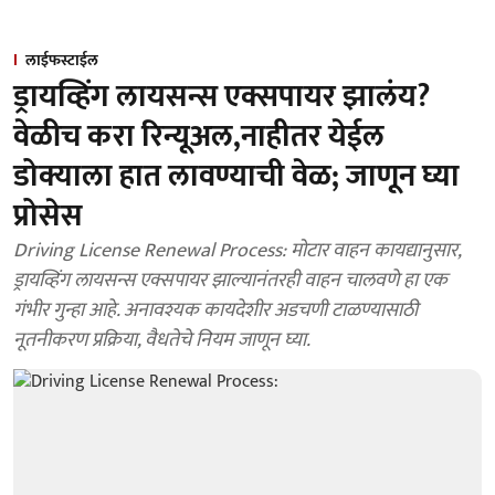
लाईफस्टाईल
ड्रायव्हिंग लायसन्स एक्सपायर झालंय?
वेळीच करा रिन्यूअल,नाहीतर येईल
डोक्याला हात लावण्याची वेळ; जाणून घ्या
प्रोसेस
Driving License Renewal Process: मोटार वाहन कायद्यानुसार,
ड्रायव्हिंग लायसन्स एक्सपायर झाल्यानंतरही वाहन चालवणे हा एक
गंभीर गुन्हा आहे. अनावश्यक कायदेशीर अडचणी टाळण्यासाठी
नूतनीकरण प्रक्रिया, वैधतेचे नियम जाणून घ्या.