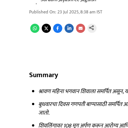
Published On
:
23 Jul 2025, 8:38 am
IST
Summary
श्रावण महिना भगवान शिवाला समर्पित असून, यात
बुधवारचा दिवस गणपती बाप्पासाठी समर्पित 
जातो.
शिवलिंगावर 108 मूग अर्पण करून आरोग्य आण