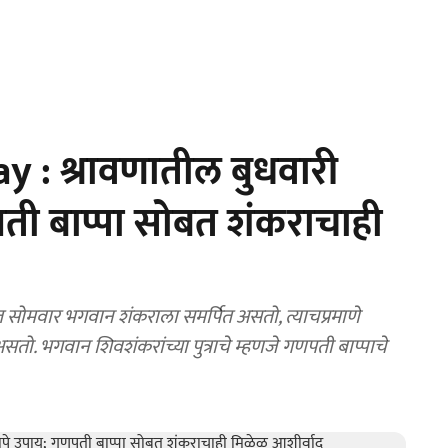
: श्रावणातील बुधवारी
पती बाप्पा सोबत शंकराचाही
ोमवार भगवान शंकराला समर्पित असतो, त्याचप्रमाणे
सतो. भगवान शिवशंकरांच्या पुत्राचे म्हणजे गणपती बाप्पाचे