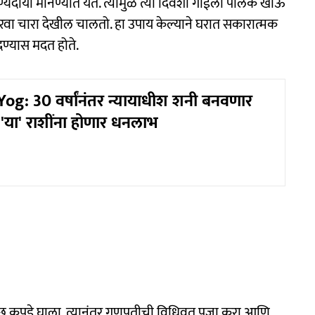
ण्यदायी मानण्यात येतं. त्यामुळे त्या दिवशी गाईला पालक खाऊ
िरवा चारा देखील चालतो. हा उपाय केल्याने घरात सकारात्मक
ांदण्यास मदत होते.
g: 30 वर्षांनंतर न्यायाधीश शनी बनवणार
 'या' राशींना होणार धनलाभ
छ कपडे घाला. त्यानंतर गणपतीची विधिवत पूजा करा आणि