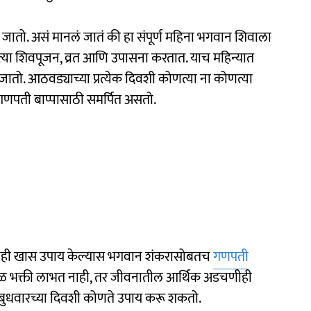
ला जातो. असं मानलं जातं की हा संपूर्ण महिना भगवान शिवाला
्या शिवपूजन, व्रत आणि उपासना करतात. याच महिन्यात
 जातो. आठवड्याच्या प्रत्येक दिवशी कोणत्या ना कोणत्या
 गणपती बाप्पासाठी समर्पित असतो.
 काही खास उपाय केल्यास भगवान शंकरासोबतच
गणपती
 केवळ भक्ती लाभत नाही, तर जीवनातील आर्थिक अडचणीही
 बुधवारच्या दिवशी कोणते उपाय करू शकतो.