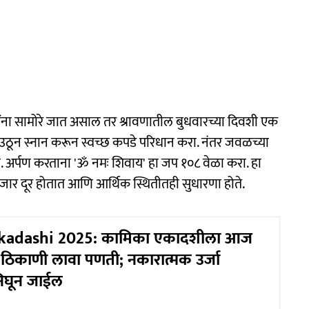
णींना सामोरे जात असाल तर श्रावणातील बुधवारच्या दिवशी एक
ठून स्नान करून स्वच्छ कपडे परिधान करा. नंतर जवळच्या
 अर्पण करताना 'ॐ नमः शिवाय' हा जप १०८ वेळा करा. हा
ार दूर होतात आणि आर्थिक स्थितीतही सुधारणा होते.
kadashi 2025: कामिका एकादशीला आज
ा'ठिकाणी लावा पणती; नकारात्मक उर्जा
िघून जाईल