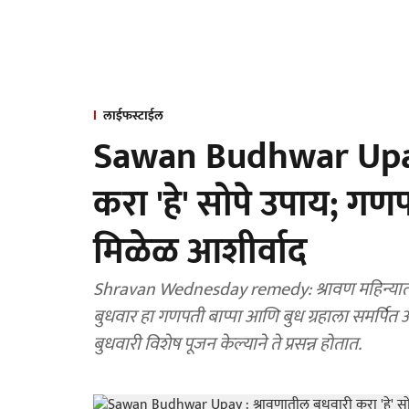
लाईफस्टाईल
Sawan Budhwar Upay 
करा 'हे' सोपे उपाय; गण
मिळेळ आशीर्वाद
Shravan Wednesday remedy: श्रावण महिन्यात स
बुधवार हा गणपती बाप्पा आणि बुध ग्रहाला समर्पित अ
बुधवारी विशेष पूजन केल्याने ते प्रसन्न होतात.