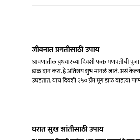
जीवनात प्रगतीसाठी उपाय
श्रावणातील बुधवारच्या दिवशी फक्त गणपतीची पूजा क
डाळ दान करा. हे अतिशय शुभ मानलं जातं. असं केल्
उघडतात. याच दिवशी २५० ग्रॅम मूग डाळ वाहत्या पा
घरात सुख शांतीसाठी उपाय