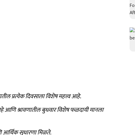
ील प्रत्येक दिवसाला विशेष महत्त्व आहे.
आहे आणि श्रावणातील बुधवार विशेष फळदायी मानला
ि आर्थिक सुधारणा मिळ
ते.