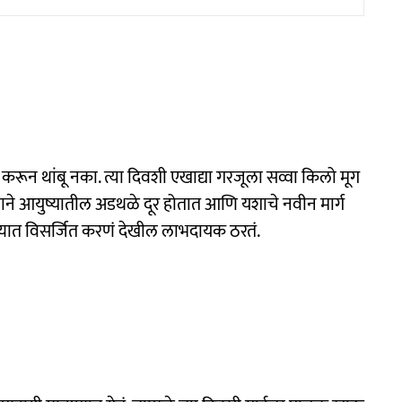
रून थांबू नका. त्या दिवशी एखाद्या गरजूला सव्वा किलो मूग
याने आयुष्यातील अडथळे दूर होतात आणि यशाचे नवीन मार्ग
ण्यात विसर्जित करणं देखील लाभदायक ठरतं.