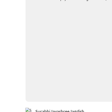
Surabhi Jayashree Jagdish