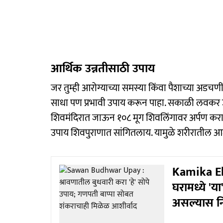
आर्थिक उन्नतीसाठी उपाय
जर तुम्ही आरोग्याच्या समस्या किंवा पैशाच्या अडच
साधा पण प्रभावी उपाय करून पाहा. सकाळी लवकर उ
शिवमंदिरात जाऊन १०८ मूग शिवलिंगावर अर्पण करा.
उपाय शिवपुराणात सांगितलाय. यामुळे शरीरातील आज
Kamika E
घरामध्ये 'य
असल्यास न