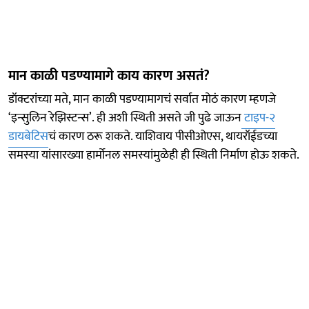
मान काळी पडण्यामागे काय कारण असतं?
डॉक्टरांच्या मते, मान काळी पडण्यामागचं सर्वात मोठं कारण म्हणजे
‘इन्सुलिन रेझिस्टन्स’. ही अशी स्थिती असते जी पुढे जाऊन
टाइप-२
डायबेटिस
चं कारण ठरू शकते. याशिवाय पीसीओएस, थायरॉईडच्या
समस्या यांसारख्या हार्मोनल समस्यांमुळेही ही स्थिती निर्माण होऊ शकते.