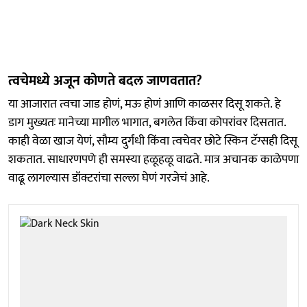
त्वचेमध्ये अजून कोणते बदल जाणवतात?
या आजारात त्वचा जाड होणं, मऊ होणं आणि काळसर दिसू शकते. हे
डाग मुख्यतः मानेच्या मागील भागात, बगलेत किंवा कोपरांवर दिसतात.
काही वेळा खाज येणं, सौम्य दुर्गंधी किंवा त्वचेवर छोटे स्किन टॅग्सही दिसू
शकतात. साधारणपणे ही समस्या हळूहळू वाढते. मात्र अचानक काळेपणा
वाढू लागल्यास डॉक्टरांचा सल्ला घेणं गरजेचं आहे.