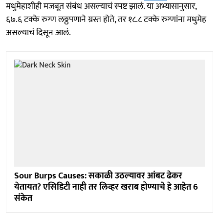
मधुमेहाशीही मजबूत संबंध असल्याचं स्पष्ट झालं. या अभ्यासानुसार,
६७.६ टक्के रुग्ण लठ्ठपणाने ग्रस्त होते, तर १८.८ टक्के रुग्णांना मधुमेह
असल्याचं दिसून आलं.
Sour Burps Causes: सकाळी उठल्यावर आंबट ढेकर
येतायत? एसिडिटी नाही तर लिव्हर खराब होण्याचे हे आहेत 6
संकेत