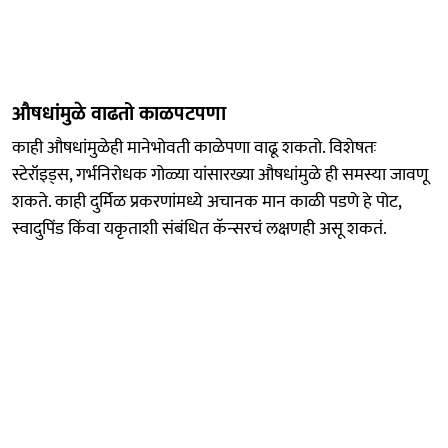
औषधांमुळे वाढतो काळपटपणा
काही औषधांमुळेही मानेभोवती काळेपणा वाढू शकतो. विशेषतः
स्टेरॉइड्स, गर्भनिरोधक गोळ्या यांसारख्या औषधांमुळे ही समस्या जावणू
शकते. काही दुर्मिळ प्रकरणांमध्ये अचानक मान काळी पडणे हे पोट,
स्वादुपिंड किंवा यकृताशी संबंधित कॅन्सरचं लक्षणही असू शकतं.