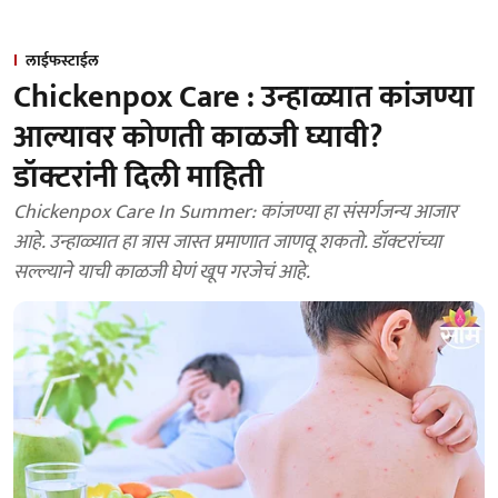
लाईफस्टाईल
Chickenpox Care : उन्हाळ्यात कांजण्या
आल्यावर कोणती काळजी घ्यावी?
डॉक्टरांनी दिली माहिती
Chickenpox Care In Summer: कांजण्या हा संसर्गजन्य आजार
आहे. उन्हाळ्यात हा त्रास जास्त प्रमाणात जाणवू शकतो. डॉक्टरांच्या
सल्ल्याने याची काळजी घेणं खूप गरजेचं आहे.