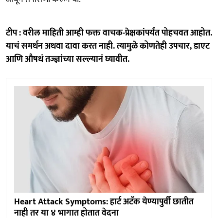
टीप : वरील माहिती आम्ही फक्त वाचक-प्रेक्षकांपर्यंत पोहचवत आहोत.
याचं समर्थन अथवा दावा करत नाही. त्यामुळे कोणतेही उपचार, डाएट
आणि औषधं तज्ज्ञांच्या सल्ल्यानं घ्यावीत.
Heart Attack Symptoms: हार्ट अटॅक येण्यापुर्वी छातीत
नाही तर या ४ भागात होतात वेदना