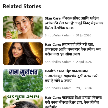
Related Stories
Skin Care: नॅचरल सॉफ्ट आणि ग्लोइंग
त्वचेसाठी रोज प्या 'हे' जादुई ड्रिंक; चेहऱ्यावर
दिसेल नैसर्गिक चमक
Shruti Vilas Kadam
31 Jul 2026
Hair Care: लहानपणी होते तसे दाट,
लांबसडक आणि चमकदार केस हवेत? मग
घरीच करा 'हा' सोपा उपाय
Shruti Vilas Kadam
29 Jul 2026
Health Care Tip: पावसाळ्यात
आजारांपासून राहायचंय दूर? घरच्या घरी
करा हे सोपे ७ उपाय
Shruti Vilas Kadam
20 Jul 2026
Hair Care: महागड्या हेअर डायला विसरा!
घरी बनवा नॅचरल हेअर डाय, केस होतील
काळेभोर