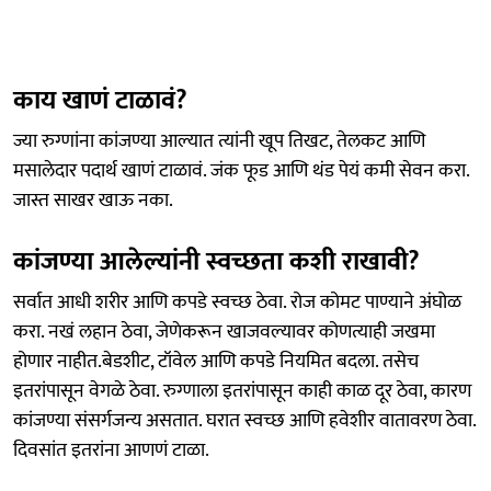
काय खाणं टाळावं?
ज्या रुग्णांना कांजण्या आल्यात त्यांनी खूप तिखट, तेलकट आणि
मसालेदार पदार्थ खाणं टाळावं. जंक फूड आणि थंड पेयं कमी सेवन करा.
जास्त साखर खाऊ नका.
कांजण्या आलेल्यांनी स्वच्छता कशी राखावी?
सर्वात आधी शरीर आणि कपडे स्वच्छ ठेवा. रोज कोमट पाण्याने अंघोळ
करा. नखं लहान ठेवा, जेणेकरून खाजवल्यावर कोणत्याही जखमा
होणार नाहीत.बेडशीट, टॉवेल आणि कपडे नियमित बदला. तसेच
इतरांपासून वेगळे ठेवा. रुग्णाला इतरांपासून काही काळ दूर ठेवा, कारण
कांजण्या संसर्गजन्य असतात. घरात स्वच्छ आणि हवेशीर वातावरण ठेवा.
दिवसांत इतरांना आणणं टाळा.