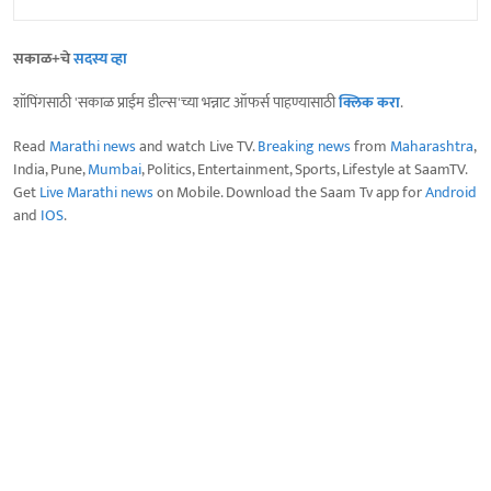
सकाळ+चे
सदस्य व्हा
शॉपिंगसाठी 'सकाळ प्राईम डील्स'च्या भन्नाट ऑफर्स पाहण्यासाठी
क्लिक करा
.
Read
Marathi news
and watch Live TV.
Breaking news
from
Maharashtra
,
India, Pune,
Mumbai
, Politics, Entertainment, Sports, Lifestyle at SaamTV.
Get
Live Marathi news
on Mobile. Download the Saam Tv app for
Android
and
IOS
.