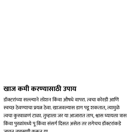
खाज कमी करण्यासाठी उपाय
डॉक्टरांच्या सल्ल्याने लोशन किंवा औषधे वापरा. त्वचा कोरडी आणि
स्वच्छ ठेवण्याचा प्रयत्न ठेवा. खाजवल्यास डाग पडू शकतात, त्यामुळे
त्वचा कुरवाळणं टाळा. तुम्हाला जर या आजारात ताप, श्वास घ्यायला त्रास
किंवा पुरळांमध्ये पू किंवा संसर्ग दिसत असेल तर लगेचच डॉक्टरांकडे
जावून तपासणी करून या.