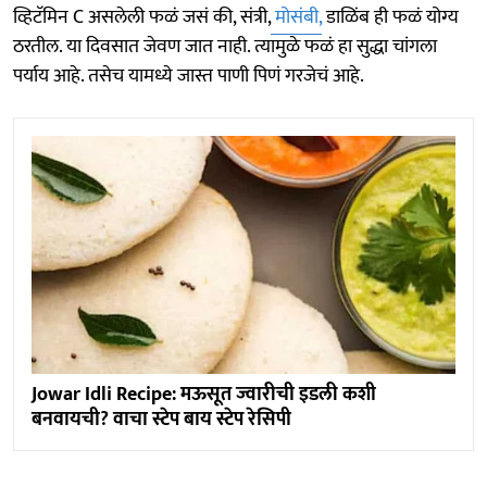
व्हिटॅमिन C असलेली फळं जसं की, संत्री,
मोसंबी,
डाळिंब ही फळं योग्य
ठरतील. या दिवसात जेवण जात नाही. त्यामुळे फळं हा सुद्धा चांगला
पर्याय आहे. तसेच यामध्ये जास्त पाणी पिणं गरजेचं आहे.
Jowar Idli Recipe: मऊसूत ज्वारीची इडली कशी
बनवायची? वाचा स्टेप बाय स्टेप रेसिपी