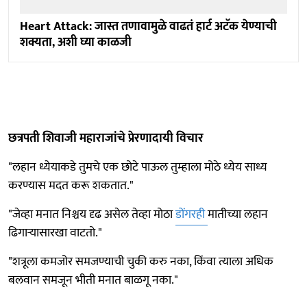
Heart Attack: जास्त तणावामुळे वाढतं हार्ट अटॅक येण्याची
शक्यता, अशी घ्या काळजी
छत्रपती शिवाजी महाराजांचे प्रेरणादायी विचार
"लहान ध्येयाकडे तुमचे एक छोटे पाऊल तुम्हाला मोठे ध्येय साध्य
करण्यास मदत करू शकतात."
"जेव्हा मनात निश्चय दृढ असेल तेव्हा मोठा
डोंगरही
मातीच्या लहान
ढिगाऱ्यासारखा वाटतो."
"शत्रूला कमजोर समजण्याची चुकी करु नका, किंवा त्याला अधिक
बलवान समजून भीती मनात बाळगू नका."