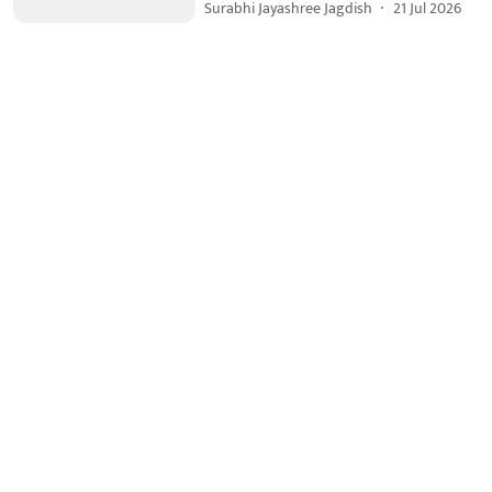
Surabhi Jayashree Jagdish
21 Jul 2026