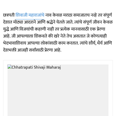
छत्रपती
शिवाजी महाराजांचे
नाव केवळ मराठा समाजातच नव्हे तर संपूर्ण
देशात मोठ्या आदराने आणि श्रद्धेने घेतले जाते. त्यांचे संपूर्ण जीवन केवळ
युद्धे आणि विजयांची कहाणी नाही तर प्रत्येक मानवासाठी एक प्रेरणा
आहे. जी आपल्याला शिकवते की खरे नेते तेच असतात जे कोणत्याही
भेदभावाशिवाय आपल्या लोकांसाठी काम करतात. त्यांचे शौर्य, धैर्य आणि
देशभक्ती आजही सर्वांसाठी प्रेरणा आहे.