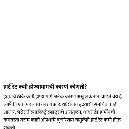
हार्ट रेट कमी होण्यामागची कारणं कोणती?
हृदयाचे ठोके कमी होण्यामागे अनेक कारणं असू शकतात. वाढतं वय हे
त्यापैकी एक महत्त्वाचं कारण आहे. याशिवाय हृदयाशी संबंधित काही
आजार, शरीरातील इलेक्ट्रोलाइट्सचे असंतुलन, थायरॉईड हार्मोनची
कमतरता तसंच काही औषधांचे दुष्परिणाम यामुळेही हार्ट रेट कमी होऊ
शकतो.