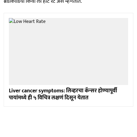
ब्रॅडीकार्डिया किंवा लो हार्ट रेट असे म्हणतात.
Liver cancer symptoms: लिव्हरचा कॅन्सर होण्यापूर्वी
पायांमध्ये ही ५ विचित्र लक्षणं दिसून येतात