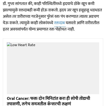
डॉ. गुप्ता सांगतात की, काही परिस्थितींमध्ये हृदयाचे ठोके खूप कमी
झाल्यामुळे रक्तदाबही कमी होऊ शकतो. हृदय जर खूप हळूहळू धडधडत
असेल तर शरीराच्या गरजेनुसार पुरेसं रक्त पंप करण्यात त्याला अडचण
येऊ शकते. त्यामुळे काही लोकांमध्ये
रक्तदाब
घसरतो आणि शरीरातील
इतर अवयवांपर्यंत योग्य प्रमाणात रक्त पोहोचत नाही.
Oral Cancer: फक्त दोन मिनिटांत करा ही सोपी तोंडाची
तपासणी, लगेच समजतील कॅन्सरची लक्षणं