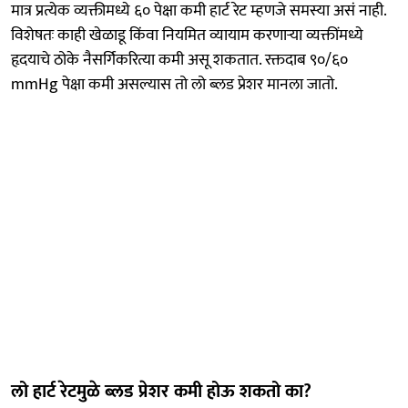
मात्र प्रत्येक व्यक्तीमध्ये ६० पेक्षा कमी हार्ट रेट म्हणजे समस्या असं नाही.
विशेषतः काही खेळाडू किंवा नियमित व्यायाम करणाऱ्या व्यक्तींमध्ये
हृदयाचे ठोके नैसर्गिकरित्या कमी असू शकतात. रक्तदाब ९०/६०
mmHg पेक्षा कमी असल्यास तो लो ब्लड प्रेशर मानला जातो.
लो हार्ट रेटमुळे ब्लड प्रेशर कमी होऊ शकतो का?