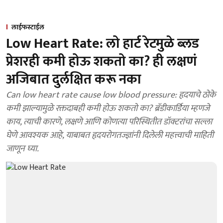
लाईफस्टाईल
Low Heart Rate: लो हार्ट रेटमुळे ब्लड
प्रेशरही कमी होऊ शकतो का? ही लक्षणं
अजिबात दुर्लक्षित करू नका
Can low heart rate cause low blood pressure: हृदयाचे ठोके
कमी झाल्यामुळे रक्तदाबही कमी होऊ शकतो का? ब्रॅडीकार्डिया म्हणजे
काय, त्याची कारणे, लक्षणे आणि कोणत्या परिस्थितीत डॉक्टरांचा सल्ला
घेणे आवश्यक आहे, याबाबत हृदयरोगतज्ज्ञांनी दिलेली महत्त्वाची माहिती
जाणून घ्या.