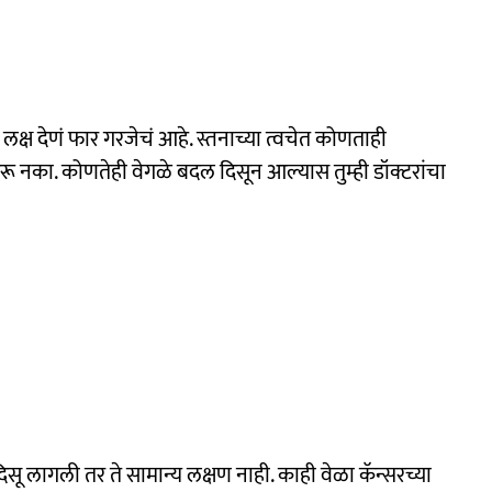
कडे लक्ष देणं फार गरजेचं आहे. स्तनाच्या त्वचेत कोणताही
रू नका. कोणतेही वेगळे बदल दिसून आल्यास तुम्ही डॉक्टरांचा
िसू लागली तर ते सामान्य लक्षण नाही. काही वेळा कॅन्सरच्या