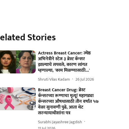
elated Stories
Actress Breast Cancer: ज्येष्ठ
अभिनेत्रीने स्टेज ३ ब्रेस्ट कॅन्सर
झाल्याचे लपवले, कारण सांगत
म्हणाल्या, 'काम मिळण्यासाठी...'
Shruti Vilas Kadam
26 Jul 2026
Breast Cancer Drug: ब्रेस्ट
कॅन्सरच्या रूग्णाचा मृत्यू! महागड्या
कॅन्सरच्या औषधासाठी तीन वर्षांत ५७
वेळा सुनावणी पुढे, आता थेट
सरन्यायाधीशांना पत्र
Surabhi Jayashree Jagdish
11 Jul 2026