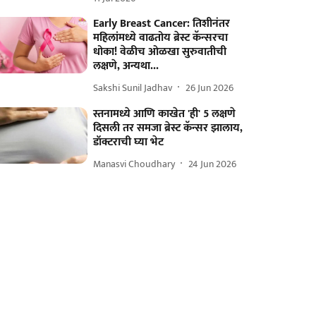
Early Breast Cancer: तिशीनंतर
महिलांमध्ये वाढतोय ब्रेस्ट कॅन्सरचा
धोका! वेळीच ओळखा सुरुवातीची
लक्षणे, अन्यथा...
Sakshi Sunil Jadhav
26 Jun 2026
स्तनामध्ये आणि काखेत 'ही' 5 लक्षणे
दिसली तर समजा ब्रेस्ट कॅन्सर झालाय,
डॉक्टराची घ्या भेट
Manasvi Choudhary
24 Jun 2026