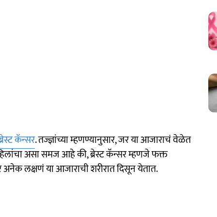
ब्रेस्ट कॅन्सर
. तज्ज्ञांच्या म्हणण्यानुसार, जर या आजाराचं वेळेत
ांचा असा समज आहे की, ब्रेस्ट कॅन्सर म्हणजे फक्त
 इतर अनेक लक्षणं या आजाराची शरीरात दिसून येतात.