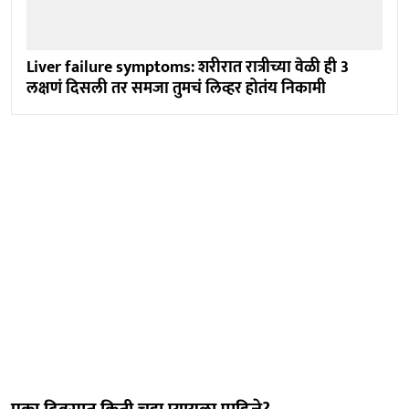
Liver failure symptoms: शरीरात रात्रीच्या वेळी ही 3
लक्षणं दिसली तर समजा तुमचं लिव्हर होतंय निकामी