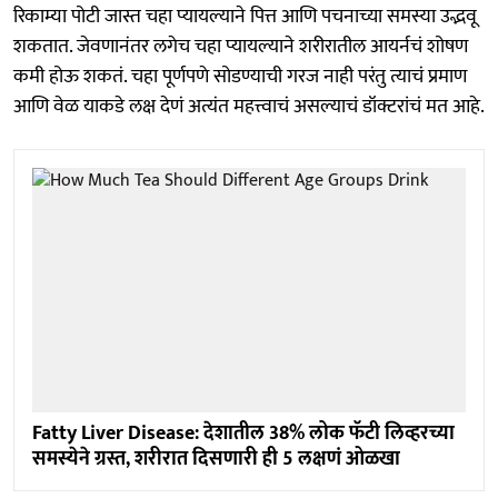
रिकाम्या पोटी जास्त चहा प्यायल्याने पित्त आणि पचनाच्या समस्या उद्भवू
शकतात. जेवणानंतर लगेच चहा प्यायल्याने शरीरातील आयर्नचं शोषण
कमी होऊ शकतं. चहा पूर्णपणे सोडण्याची गरज नाही परंतु त्याचं प्रमाण
आणि वेळ याकडे लक्ष देणं अत्यंत महत्त्वाचं असल्याचं डॉक्टरांचं मत आहे.
Fatty Liver Disease: देशातील 38% लोक फॅटी लिव्हरच्या
समस्येने ग्रस्त, शरीरात दिसणारी ही 5 लक्षणं ओळखा