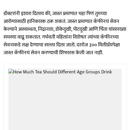
डॉक्टरांनी इशारा दिलाय की, जास्त प्रमाणात चहा पिणं तुमच्या
आरोग्यासाठी हानिकारक ठरू शकतं. जास्त प्रमाणात कॅफीनचं सेवन
केल्याने अस्वस्थता, निद्रानाश, डोकेदुखी, पोटदुखी आणि चिंता यांसारख्या
समस्या वाढू शकतात. गर्भवती महिलांना विशेषतः त्यांच्या कॅफीनच्या
सेवनाकडे लक्ष देण्याचा सल्ला दिला जातो. दररोज ३०० मिलीग्रॅमपेक्षा
जास्त कॅफीनचं सेवन करण्याची शिफारस केली जात नाही.