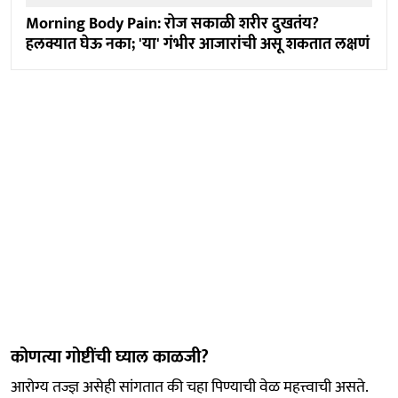
Morning Body Pain: रोज सकाळी शरीर दुखतंय?
हलक्यात घेऊ नका; 'या' गंभीर आजारांची असू शकतात लक्षणं
कोणत्या गोष्टींची घ्याल काळजी?
आरोग्य तज्ज्ञ असेही सांगतात की चहा पिण्याची वेळ महत्त्वाची असते.