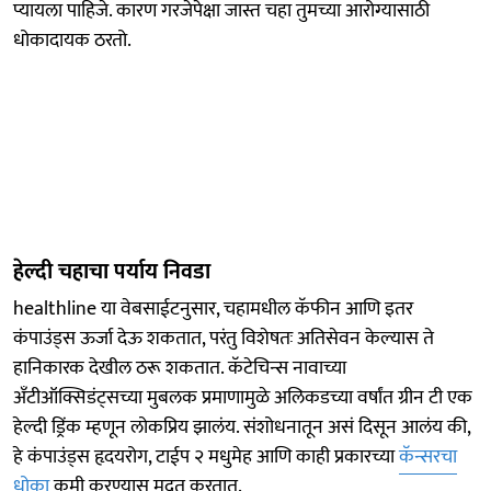
प्यायला पाहिजे. कारण गरजेपेक्षा जास्त चहा तुमच्या आरोग्यासाठी
धोकादायक ठरतो.
हेल्दी चहाचा पर्याय निवडा
healthline या वेबसाईटनुसार, चहामधील कॅफीन आणि इतर
कंपाउंड्स ऊर्जा देऊ शकतात, परंतु विशेषतः अतिसेवन केल्यास ते
हानिकारक देखील ठरू शकतात. कॅटेचिन्स नावाच्या
अँटीऑक्सिडंट्सच्या मुबलक प्रमाणामुळे अलिकडच्या वर्षांत ग्रीन टी एक
हेल्दी ड्रिंक म्हणून लोकप्रिय झालंय. संशोधनातून असं दिसून आलंय की,
हे कंपाउंड्स हृदयरोग, टाईप २ मधुमेह आणि काही प्रकारच्या
कॅन्सरचा
धोका
कमी करण्यास मदत करतात.