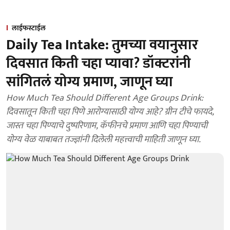
लाईफस्टाईल
Daily Tea Intake: तुमच्या वयानुसार
दिवसात किती चहा प्यावा? डॉक्टरांनी
सांगितलं योग्य प्रमाण, जाणून घ्या
How Much Tea Should Different Age Groups Drink:
दिवसातून किती चहा पिणे आरोग्यासाठी योग्य आहे? ग्रीन टीचे फायदे,
जास्त चहा पिण्याचे दुष्परिणाम, कॅफीनचे प्रमाण आणि चहा पिण्याची
योग्य वेळ याबाबत तज्ज्ञांनी दिलेली महत्त्वाची माहिती जाणून घ्या.