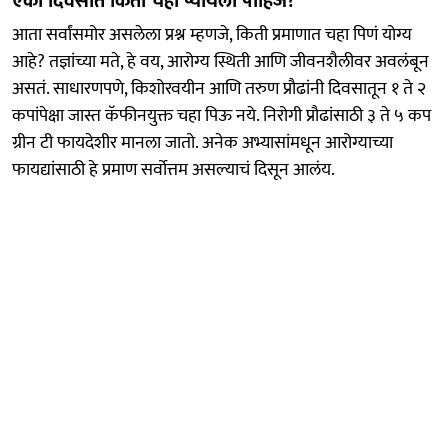
एका दिवसात किती चहा प्यायला पाहिजे?
आता सर्वांसमोर असलेला प्रश्न म्हणजे, किती प्रमाणात चहा पिणं योग्य
आहे? तज्ञांच्या मते, हे वय, आरोग्य स्थिती आणि जीवनशैलीवर अवलंबून
असतं. साधारणपणे, किशोरवयीन आणि तरुण प्रौढांनी दिवसातून १ ते २
कपांपेक्षा जास्त कॅफीनयुक्त चहा पिऊ नये. निरोगी प्रौढांसाठी ३ ते ५ कप
ग्रीन टी फायदेशीर मानला जातो. अनेक अभ्यासांमधून आरोग्याच्या
फायद्यांसाठी हे प्रमाण सर्वोत्तम असल्याचं दिसून आलंय.