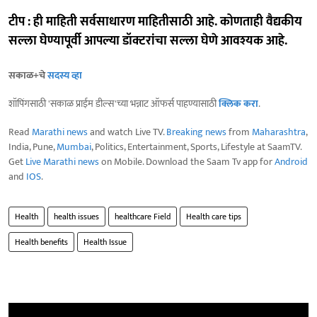
टीप : ही माहिती सर्वसाधारण माहितीसाठी आहे. कोणताही वैद्यकीय
सल्ला घेण्यापूर्वी आपल्या डॉक्टरांचा सल्ला घेणे आवश्यक आहे.
सकाळ+चे
सदस्य व्हा
शॉपिंगसाठी 'सकाळ प्राईम डील्स'च्या भन्नाट ऑफर्स पाहण्यासाठी
क्लिक करा
.
Read
Marathi news
and watch Live TV.
Breaking news
from
Maharashtra
,
India, Pune,
Mumbai
, Politics, Entertainment, Sports, Lifestyle at SaamTV.
Get
Live Marathi news
on Mobile. Download the Saam Tv app for
Android
and
IOS
.
Health
health issues
healthcare Field
Health care tips
Health benefits
Health Issue