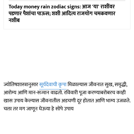
Today money rain zodiac signs: आज 'या' राशींवर
पडणार पैशांचा पाऊस; शशी आदित्य राजयोग चमकवणार
नशीब
ज्योतिषशास्त्रानुसार
सूर्यदेवाची कृपा
मिळाल्यास जीवनात सुख, समृद्धी,
आरोग्य आणि मान-सन्मान वाढतो. रविवारी पूजा करण्याबरोबरच काही
खास उपाय केल्यास जीवनातील अडचणी दूर होतात आणि भाग्य उजळते.
चला तर मग जाणून घेऊया हे सोपे उपाय