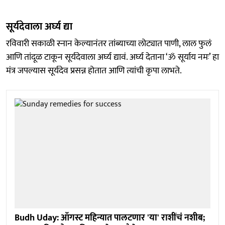
सूर्यदेवाला अर्घ्य द्या
रविवारी सकाळी स्नान केल्यानंतर तांब्याच्या लोट्यात पाणी, लाल फुलं
आणि तांदूळ टाकून सूर्यदेवाला अर्घ्य द्यावं. अर्घ्य देताना ‘ॐ सूर्याय नमः’ हा
मंत्र जपल्यास सूर्यदेव प्रसन्न होतात आणि त्यांची कृपा लाभते.
Budh Uday: ऑगस्ट महिन्यात पालटणार 'या' राशींचं नशीब;