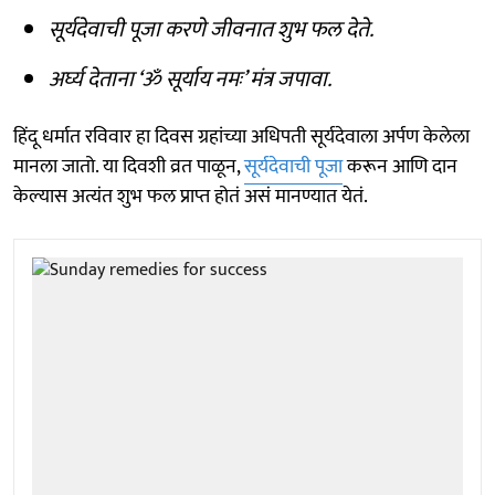
सूर्यदेवाची पूजा करणे जीवनात शुभ फल देते.
अर्घ्य देताना ‘ॐ सूर्याय नमः’ मंत्र जपा
वा.
हिंदू धर्मात रविवार हा दिवस ग्रहांच्या अधिपती सूर्यदेवाला अर्पण केलेला
मानला जातो. या दिवशी व्रत पाळून,
सूर्यदेवाची पूजा
करून आणि दान
केल्यास अत्यंत शुभ फल प्राप्त होतं असं मानण्यात येतं.