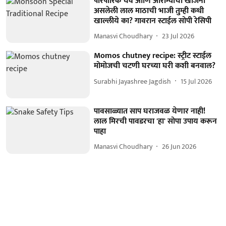
पारंपारिक चव आणि आरोग्याचा खजिना
असलेली लाल माठाची भाजी तुम्ही कधी
खाल्लीये का? गावरान स्टाईल सोपी रेसिपी
Manasvi Choudhary
23 Jul 2026
Momos chutney recipe: स्ट्रीट स्टाईल
मोमोजची चटणी घरच्या घरी कशी बनवाल?
Surabhi Jayashree Jagdish
15 Jul 2026
पावसाळ्यात साप घराजवळ येणार नाही!
लाल मिरची पावडरचा 'हा' सोपा उपाय करून
पाहा
Manasvi Choudhary
26 Jun 2026