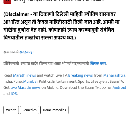
(Disclaimer - या ठिकाणी दिलेली माहिती ज्योतिष शास्त्रावर
आधारित असून ती केवळ माहितीसाठी दिली जात आहे. आम्ही या
गोष्टींना दुजोरा देत नाही. कोणताही उपाय करण्यापूर्वी संबंधित
विषयातील तज्ज्ञांचा सल्ला अवश्य घ्या.)
सकाळ+चे
सदस्य व्हा
शॉपिंगसाठी 'सकाळ प्राईम डील्स'च्या भन्नाट ऑफर्स पाहण्यासाठी
क्लिक करा
.
Read
Marathi news
and watch Live TV.
Breaking news
from
Maharashtra
,
India, Pune,
Mumbai
, Politics, Entertainment, Sports, Lifestyle at SaamTV.
Get
Live Marathi news
on Mobile. Download the Saam Tv app for
Android
and
IOS
.
Wealth
Remedies
Home remedies