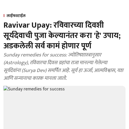
लाईफस्टाईल
Ravivar Upay: रविवारच्या दिवशी
सूर्यदेवाची पुजा केल्यानंतर करा 'हे' उपाय;
अडकलेली सर्व कामं होणार पूर्ण
Sunday remedies for success: ज्योतिषशास्त्रानुसार
(Astrology), रविवारचा दिवस ग्रहांचा राजा मानल्या गेलेल्या
सूर्यदेवांना (Surya Dev) समर्पित आहे. सूर्य हा ऊर्जा, आत्मविश्वास, यश
आणि सन्मानाचा कारक मानला जातो.