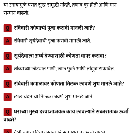
या उपायामुळे घरात सुख-समृद्धी नांदते, तणाव दूर होतो आणि मान-
सन्मान वाढतो.
Q
रविवारी कोणाची पूजा करावी मानली जाते?
A
रविवारी सूर्यदेवाची पूजा करावी मानली जाते.
Q
सूर्यदेवाला अर्घ्य देण्यासाठी कोणता वापर करावा?
A
तांब्याच्या लोट्यात पाणी, लाल फुले आणि तांदूळ टाकावेत.
Q
रविवारी कपाळावर कोणता तिलक लावणे शुभ मानले जाते?
A
लाल चंदनाचा तिलक लावणे शुभ मानले जाते.
Q
घराच्या मुख्य दरवाजाजवळ काय लावल्याने सकारात्मक ऊर्जा
वाढते?
A
देशी तुपाचा दिवा लावल्याने सकारात्मक ऊर्जा वाढते.