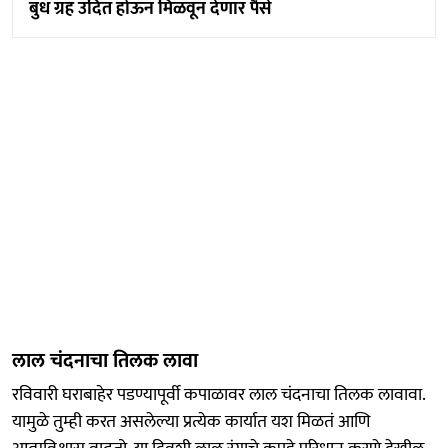
बुध ग्रह उदित होऊन मिळवून देणार पैसे
लाल चंदनाचा तिलक लावा
रविवारी घराबाहेर पडण्यापूर्वी कपाळावर लाल चंदनाचा तिलक लावावा.
यामुळे तुम्ही करत असलेल्या प्रत्येक कार्यात यश मिळतं आणि