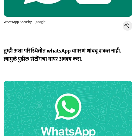
WhatsApp Security
google
तु्म्ही अशा परिस्थितीत whatsApp वापरणं थांबवू शकत नाही.
त्यामुळे पुढील सेटींगचा वापर अवश्य करा.