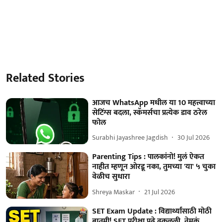
Related Stories
आजच WhatsApp मधील या 10 महत्त्वाच्या
सेटिंग्स बदला, स्कॅमर्सचा प्रत्येक डाव ठरेल
फोल
Surabhi Jayashree Jagdish
30 Jul 2026
Parenting Tips : पालकांनो! मुलं ऐकत
नाहीत म्हणून ओरडू नका, तुमच्या 'या' ५ चुका
वेळीच सुधारा
Shreya Maskar
21 Jul 2026
SET Exam Update : विद्यार्थ्यांसाठी मोठी
बातमी! SET परीक्षा पुढे ढकलली, नेमकं