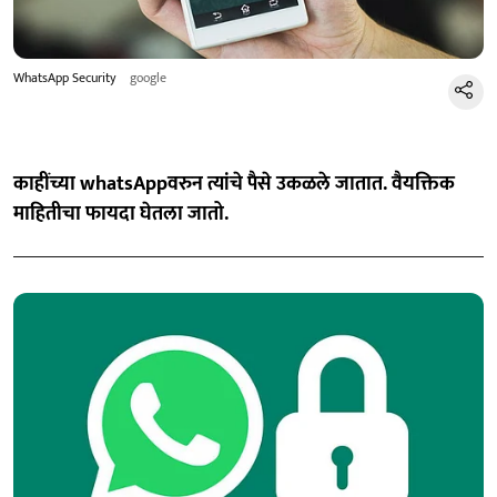
WhatsApp Security
google
काहींच्या whatsAppवरुन त्यांचे पैसे उकळले जातात. वैयक्तिक
माहितीचा फायदा घेतला जातो.