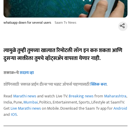
whatsapp down for several users
Saam Tv News
त्यामुळे तुम्ही तुमच्या खात्यात रिमोटली लॉग इन करु शकता आणि
दुसऱ्या व्यक्तीला तुमचे व्हॉट्सअ‍ॅप वापरता येणार नाही.
सकाळ+चे
सदस्य व्हा
शॉपिंगसाठी 'सकाळ प्राईम डील्स'च्या भन्नाट ऑफर्स पाहण्यासाठी
क्लिक करा
.
Read
Marathi news
and watch Live TV.
Breaking news
from
Maharashtra
,
India, Pune,
Mumbai
, Politics, Entertainment, Sports, Lifestyle at SaamTV.
Get
Live Marathi news
on Mobile. Download the Saam Tv app for
Android
and
IOS
.