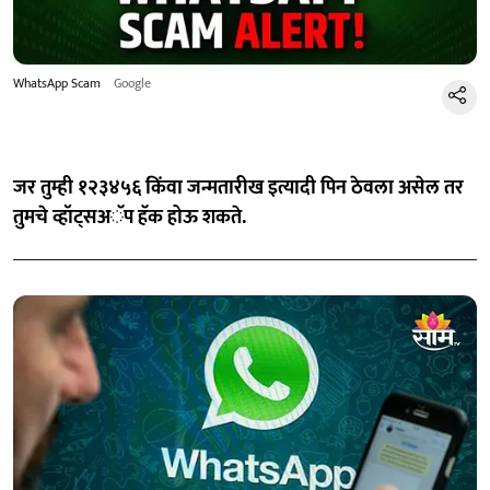
WhatsApp Scam
Google
जर तुम्ही १२३४५६ किंवा जन्मतारीख इत्यादी पिन ठेवला असेल तर
तुमचे व्हॉट्सअॅप हॅक होऊ शकते.