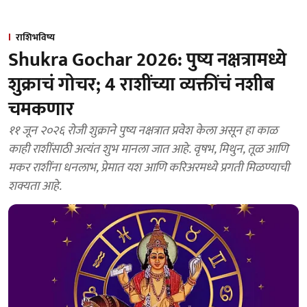
राशिभविष्य
Shukra Gochar 2026: पुष्य नक्षत्रामध्ये
शुक्राचं गोचर; 4 राशींच्या व्यक्तींचं नशीब
चमकणार
११ जून २०२६ रोजी शुक्राने पुष्य नक्षत्रात प्रवेश केला असून हा काळ
काही राशींसाठी अत्यंत शुभ मानला जात आहे. वृषभ, मिथुन, तूळ आणि
मकर राशींना धनलाभ, प्रेमात यश आणि करिअरमध्ये प्रगती मिळण्याची
शक्यता आहे.