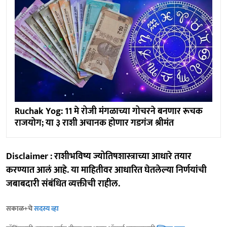
Ruchak Yog: 11 मे रोजी मंगळाच्या गोचरने बनणार रूचक
राजयोग; या ३ राशी अचानक होणार गडगंज श्रीमंत
Disclaimer : राशीभविष्य ज्योतिषशास्त्राच्या आधारे तयार
करण्यात आलं आहे. या माहितीवर आधारित घेतलेल्या निर्णयांची
जबाबदारी संबंधित व्यक्तीची राहील.
सकाळ+चे
सदस्य व्हा