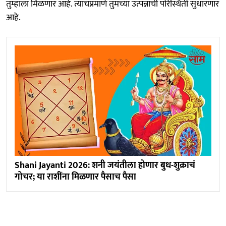
तुम्हाला मिळणार आहे. त्याचप्रमाणे तुमच्या उत्पन्नाची परिस्थिती सुधारणार
आहे.
Shani Jayanti 2026: शनी जयंतीला होणार बुध-शुक्राचं
गोचर; या राशींना मिळणार पैसाच पैसा