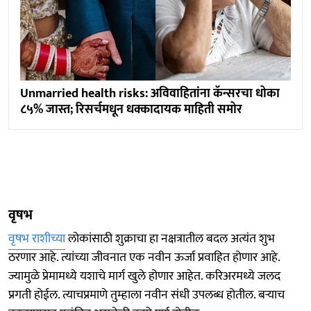
Unmarried health risks: अविवाहितांना कॅन्सरचा धोका
८५% जास्त; रिसर्चमधून धक्कादायक माहिती समोर
वृषभ
वृषभ राशीच्या
लोकांसाठी शुक्राचा हा नक्षत्रातील बदल अत्यंत शुभ
ठरणार आहे. त्यांच्या जीवनात एक नवीन ऊर्जा प्रवाहित होणार आहे.
ज्यामुळे प्रेमामध्ये यशाचे मार्ग खुले होणार आहेत. करिअरमध्ये जलद
प्रगती होईल. त्याचप्रमाणे तुम्हाला नवीन संधी उपलब्ध होतील. बऱ्याच