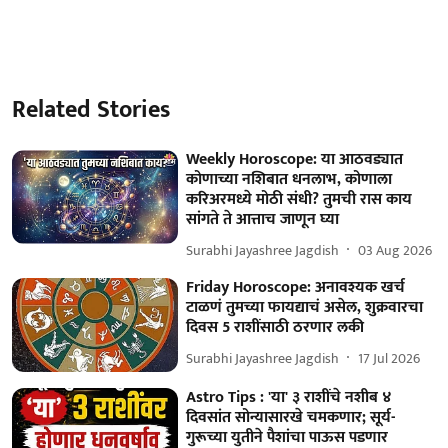
Related Stories
Weekly Horoscope: या आठवड्यात
कोणाच्या नशिबात धनलाभ, कोणाला
करिअरमध्ये मोठी संधी? तुमची रास काय
सांगते ते आत्ताच जाणून घ्या
Surabhi Jayashree Jagdish
03 Aug 2026
Friday Horoscope: अनावश्यक खर्च
टाळणं तुमच्या फायद्याचं असेल, शुक्रवारचा
दिवस 5 राशींसाठी ठरणार लकी
Surabhi Jayashree Jagdish
17 Jul 2026
Astro Tips : 'या' ३ राशींचे नशीब ४
दिवसांत सोन्यासारखे चमकणार; सूर्य-
गुरूच्या युतीने पैशांचा पाऊस पडणार