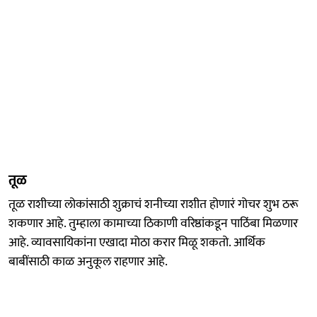
तूळ
तूळ राशीच्या लोकांसाठी शुक्राचं शनीच्या राशीत होणारं गोचर शुभ ठरू
शकणार आहे. तुम्हाला कामाच्या ठिकाणी वरिष्ठांकडून पाठिंबा मिळणार
आहे. व्यावसायिकांना एखादा मोठा करार मिळू शकतो. आर्थिक
बाबींसाठी काळ अनुकूल राहणार आहे.