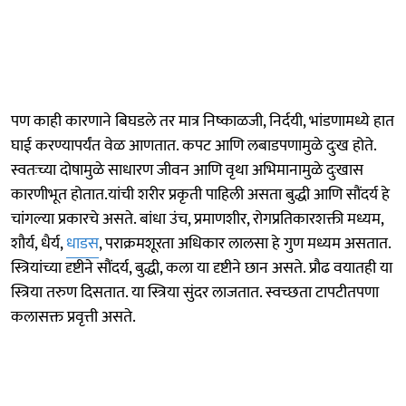
पण काही कारणाने बिघडले तर मात्र निष्काळजी, निर्दयी, भांडणामध्ये हात
घाई करण्यापर्यंत वेळ आणतात. कपट आणि लबाडपणामुळे दुःख होते.
स्वतःच्या दोषामुळे साधारण जीवन आणि वृथा अभिमानामुळे दुःखास
कारणीभूत होतात.यांची शरीर प्रकृती पाहिली असता बुद्धी आणि सौंदर्य हे
चांगल्या प्रकारचे असते. बांधा उंच, प्रमाणशीर, रोगप्रतिकारशक्ती मध्यम,
शौर्य, धैर्य,
धाडस
, पराक्रमशूरता अधिकार लालसा हे गुण मध्यम असतात.
स्त्रियांच्या दृष्टीने सौंदर्य, बुद्धी, कला या दृष्टीने छान असते. प्रौढ वयातही या
स्त्रिया तरुण दिसतात. या स्त्रिया सुंदर लाजतात. स्वच्छता टापटीतपणा
कलासक्त प्रवृत्ती असते.