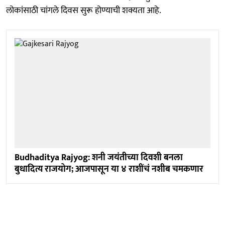
लोकांसाठी चांगले दिवस सुरू होण्याची शक्यता आहे.
Budhaditya Rajyog: शनी जयंतीच्या दिवशी बनला
बुधादित्य राजयोग; आजपासून या ४ राशींचं नशीब चमकणार