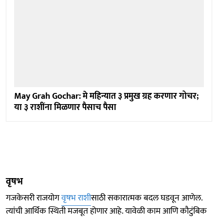
May Grah Gochar: मे महिन्यात ३ प्रमुख ग्रह करणार गोचर;
या ३ राशींना मिळणार पैसाच पैसा
वृषभ
गजकेसरी राजयोग
वृषभ राशी
साठी सकारात्मक बदल घडवून आणेल.
त्यांची आर्थिक स्थिती मजबूत होणार आहे. यावेळी काम आणि कौटुंबिक