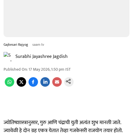
Gajkesari Rajyog
saam tv
Surabhi Jayashree Jagdish
Published On
:
17 May 2026, 1:50 pm
IST
ज्योतिषशास्त्रानुसार, गुरु आणि चंद्राची युती अत्यंत शुभ मानली जाते.
ज्यावेळी हे दोन ग्रह एकत्र येतात तेव्हा गजकेसरी राजयोग तयार होतो.