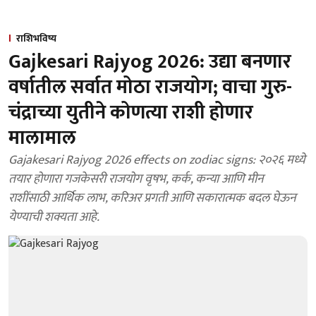
राशिभविष्य
Gajkesari Rajyog 2026: उद्या बनणार
वर्षातील सर्वात मोठा राजयोग; वाचा गुरु-
चंद्राच्या युतीने कोणत्या राशी होणार
मालामाल
Gajakesari Rajyog 2026 effects on zodiac signs: २०२६ मध्ये
तयार होणारा गजकेसरी राजयोग वृषभ, कर्क, कन्या आणि मीन
राशींसाठी आर्थिक लाभ, करिअर प्रगती आणि सकारात्मक बदल घेऊन
येण्याची शक्यता आहे.