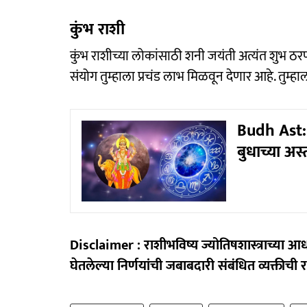
कुंभ राशी
कुंभ राशीच्या लोकांसाठी शनी जयंती अत्यंत शुभ ठर
संयोग तुम्हाला प्रचंड लाभ मिळवून देणार आहे. तुम्
Budh Ast: 9
बुधाच्या अस्
Disclaimer : राशीभविष्य ज्योतिषशास्त्राच्या
घेतलेल्या निर्णयांची जबाबदारी संबंधित व्यक्तीची 