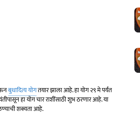
होऊन
बुधादित्य योग
तयार झाला आहे. हा योग २९ मे पर्यंत
जयंतीपासून हा योग चार राशींसाठी शुभ ठरणार आहे. या
ळण्याची शक्यता आहे.