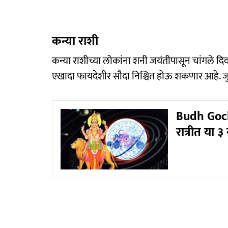
कन्या राशी
कन्या राशीच्या लोकांना शनी जयंतीपासून चांगले दिव
एखादा फायदेशीर सौदा निश्चित होऊ शकणार आहे. जु
Budh Gochar
रात्रीत या