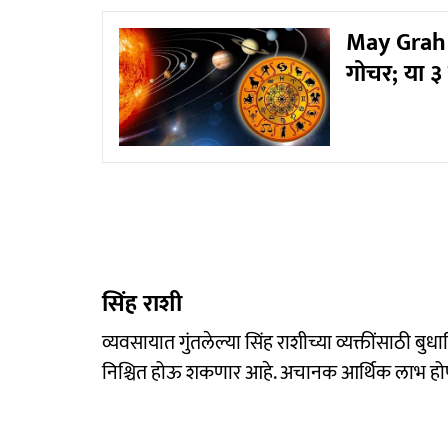
May Grah G
गोचर; या ३
सिंह राशी
व्यवसायात गुंतलेल्या सिंह राशीच्या व्यक्तींसाठी 
निश्चित होऊ शकणार आहे. अचानक आर्थिक लाभ होण्याच