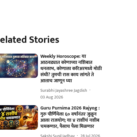
elated Stories
Weekly Horoscope: या
आठवड्यात कोणाच्या नशिबात
धनलाभ, कोणाला करिअरमध्ये मोठी
संधी? तुमची रास काय सांगते ते
आत्ताच जाणून घ्या
Surabhi Jayashree Jagdish
03 Aug 2026
Guru Purnima 2026 Rajyog :
गुरु पौर्णिमेला ६० वर्षांनंतर जुळून
आला राजयोग; या ४ राशींचं नशीब
चमकणार, पैसाच पैसा मिळणार
Sakshi Sunil Jadhav
28 Jul 2026