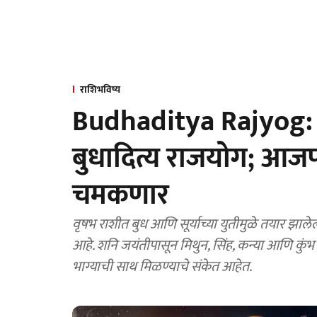
राशिभविष्य
Budhaditya Rajyog: 
बुधादित्य राजयोग; आजप
चमकणार
वृषभ राशीत बुध आणि सूर्याच्या युतीमुळे तयार झाले
आहे. शनि जयंतीपासून मिथुन, सिंह, कन्या आणि कुं
भाग्याची साथ मिळण्याचे संकेत आहेत.