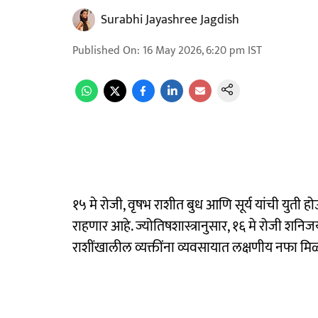
Surabhi Jayashree Jagdish
Published On
:
16 May 2026, 6:20 pm
IST
१५ मे रोजी, वृषभ राशीत बुध आणि सूर्य यांची युती 
राहणार आहे. ज्योतिषशास्त्रानुसार, १६ मे रोजी शनि
राशींखालील व्यक्तींना व्यवसायात लक्षणीय नफा मि