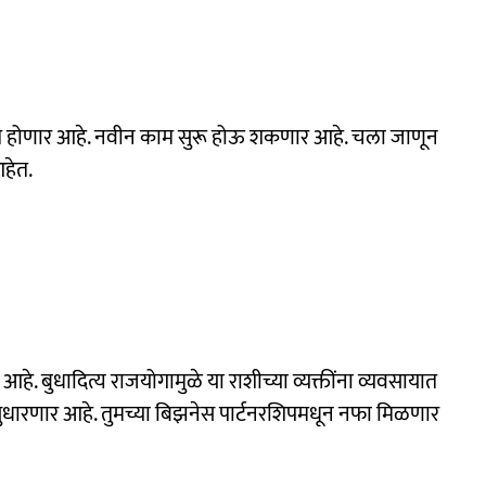
मजबूत होणार आहे. नवीन काम सुरू होऊ शकणार आहे. चला जाणून
हेत.
हे. बुधादित्य राजयोगामुळे या राशीच्या व्यक्तींना व्यवसायात
ी सुधारणार आहे. तुमच्या बिझनेस पार्टनरशिपमधून नफा मिळणार