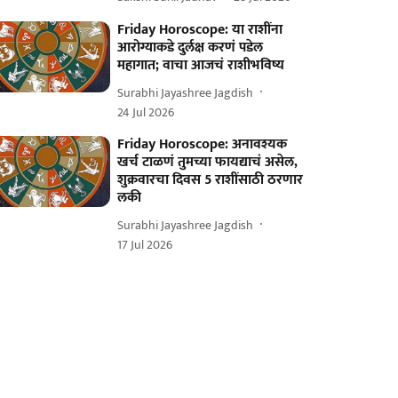
Friday Horoscope: या राशींना
आरोग्याकडे दुर्लक्ष करणं पडेल
महागात; वाचा आजचं राशीभविष्य
Surabhi Jayashree Jagdish
24 Jul 2026
Friday Horoscope: अनावश्यक
खर्च टाळणं तुमच्या फायद्याचं असेल,
शुक्रवारचा दिवस 5 राशींसाठी ठरणार
लकी
Surabhi Jayashree Jagdish
17 Jul 2026