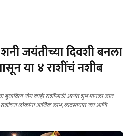
शनी जयंतीच्या दिवशी बनला
ासून या ४ राशींचं नशीब
ला बुधादित्य योग काही राशींसाठी अत्यंत शुभ मानला जात
भ राशीच्या लोकांना आर्थिक लाभ, व्यवसायात यश आणि