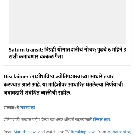
Saturn transit: त्रिग्रही योगात शनीचं गोचर; पुढचे 6 महिने 3
राशी कमावणार बक्कळ पैसा
Disclaimer : राशीभविष्य ज्योतिषशास्त्राच्या आधारे तयार
करण्यात आलं आहे. या माहितीवर आधारित घेतलेल्या निर्णयांची
जबाबदारी संबंधित व्यक्तीची राहील.
सकाळ+चे
सदस्य व्हा
शॉपिंगसाठी 'सकाळ प्राईम डील्स'च्या भन्नाट ऑफर्स पाहण्यासाठी
क्लिक करा
.
Read
Marathi news
and watch Live TV.
Breaking news
from
Maharashtra
,