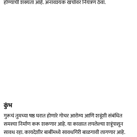
होण्याची शक्यता आहे. अनावश्यक खर्चावर नियंत्रण ठेवा.
कुंभ
गुरूचं तुमच्या षष्ठ घरात होणारे गोचर आरोग्य आणि शत्रूंशी संबंधित
समस्या निर्माण करू शकणार आहे. या काळात लपलेल्या शत्रूंपासून
सावध रहा. कायदेशीर बाबींमध्ये सावधगिरी बाळगावी लागणार आहे.