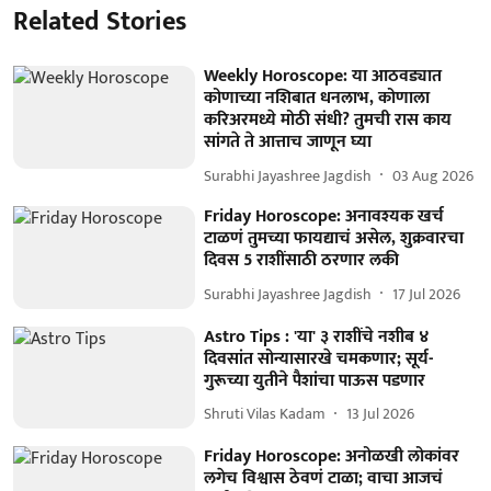
Related Stories
Weekly Horoscope: या आठवड्यात
कोणाच्या नशिबात धनलाभ, कोणाला
करिअरमध्ये मोठी संधी? तुमची रास काय
सांगते ते आत्ताच जाणून घ्या
Surabhi Jayashree Jagdish
03 Aug 2026
Friday Horoscope: अनावश्यक खर्च
टाळणं तुमच्या फायद्याचं असेल, शुक्रवारचा
दिवस 5 राशींसाठी ठरणार लकी
Surabhi Jayashree Jagdish
17 Jul 2026
Astro Tips : 'या' ३ राशींचे नशीब ४
दिवसांत सोन्यासारखे चमकणार; सूर्य-
गुरूच्या युतीने पैशांचा पाऊस पडणार
Shruti Vilas Kadam
13 Jul 2026
Friday Horoscope: अनोळखी लोकांवर
लगेच विश्वास ठेवणं टाळा; वाचा आजचं