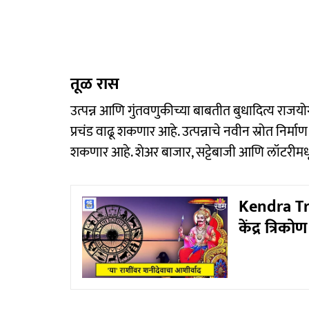
तूळ रास
उत्पन्न आणि गुंतवणुकीच्या बाबतीत बुधादित्य राजय
प्रचंड वाढू शकणार आहे. उत्पन्नाचे नवीन स्रोत निर
शकणार आहे. शेअर बाजार, सट्टेबाजी आणि लॉटरीमध
Kendra Tr
केंद्र त्रि