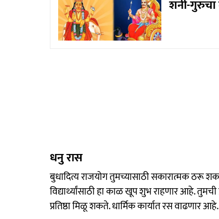
शनी-गुरुचा द
धनु रास
बुधादित्य राजयोग तुमच्यासाठी सकारात्मक ठरू 
विद्यार्थ्यांसाठी हा काळ खूप शुभ राहणार आहे. तुमच
प्रतिष्ठा मिळू शकते. धार्मिक कार्यात रस वाढणार 