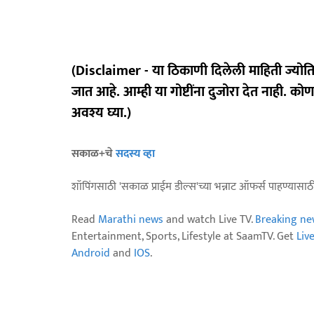
(Disclaimer - या ठिकाणी दिलेली माहिती ज्योत
जात आहे. आम्ही या गोष्टींना दुजोरा देत नाही. को
अवश्य घ्या.)
सकाळ+चे
सदस्य व्हा
शॉपिंगसाठी 'सकाळ प्राईम डील्स'च्या भन्नाट ऑफर्स पाहण्यासा
Read
Marathi news
and watch Live TV.
Breaking ne
Entertainment, Sports, Lifestyle at SaamTV. Get
Liv
Android
and
IOS
.