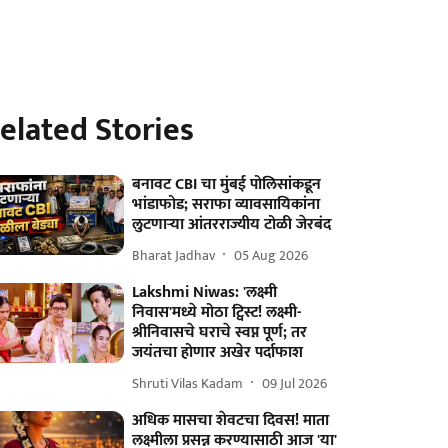
elated Stories
बनावट CBI चा मुंबई पोलिसांकडून
भांडाफोड; सराफा व्यावसायिकांना
लुटणाऱ्या आंतरराज्यीय टोळी जेरबंद
Bharat Jadhav
05 Aug 2026
Lakshmi Niwas: 'लक्ष्मी
निवास'मध्ये मोठा ट्विस्ट! लक्ष्मी-
श्रीनिवासचे घराचे स्वप्न पूर्ण; तर
जयंतचा होणार अखेर पर्दाफाश
Shruti Vilas Kadam
09 Jul 2026
अधिक मासचा शेवटचा दिवस! माता
लक्ष्मीला प्रसन्न करण्यासाठी आज 'या'