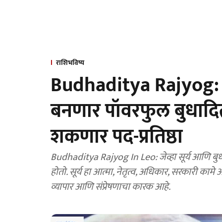
राशिभविष्य
Budhaditya Rajyog: 12 
बनणार पॉवरफुल बुधादित्
शकणार पद-प्रतिष्ठा
Budhaditya Rajyog In Leo: जेव्हा सूर्य आणि बुध ग
होतो. सूर्य हा आत्मा, नेतृत्व, अधिकार, सरकारी कामे आ
व्यापार आणि संप्रेषणाचा कारक आहे.