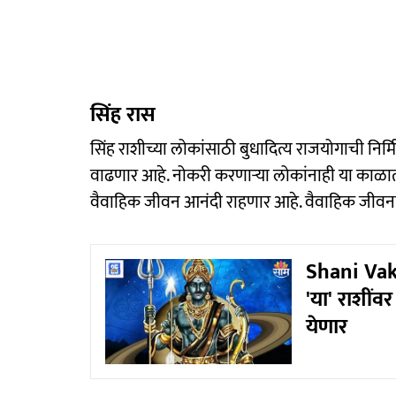
सिंह रास
सिंह राशीच्या लोकांसाठी बुधादित्य राजयोगाची निर
वाढणार आहे. नोकरी करणाऱ्या लोकांनाही या काळात 
वैवाहिक जीवन आनंदी राहणार आहे. वैवाहिक जीवन
Shani Vakri
'या' राशीं
येणार