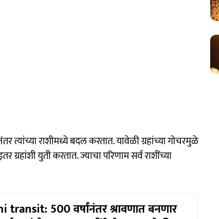
नंतर त्यांच्या राशीमध्ये बदल करतात. यावेळी ग्रहांच्या गोचरमुळे
र ग्रहांशी युती करतात. ज्याचा परिणाम सर्व राशींच्या
 transit: 500 वर्षांनंतर श्रावणात बनणार