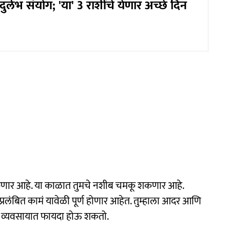
ुर्लभ संयोग; 'या' 3 राशींचे येणार अच्छे दिन
शकणार आहे. या काळात तुमचे नशीब चमकू शकणार आहे.
ी प्रलंबित कामं यावेळी पूर्ण होणार आहेत. तुम्हाला आदर आणि
आहे. व्यवसायात फायदा होऊ शकतो.