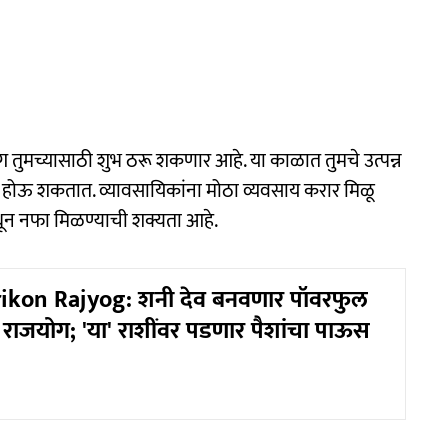
ोग तुमच्यासाठी शुभ ठरू शकणार आहे. या काळात तुमचे उत्पन्न
्माण होऊ शकतात. व्यावसायिकांना मोठा व्यवसाय करार मिळू
ून नफा मिळण्याची शक्यता आहे.
ikon Rajyog: शनी देव बनवणार पॉवरफुल
कोण राजयोग; 'या' राशींवर पडणार पैशांचा पाऊस