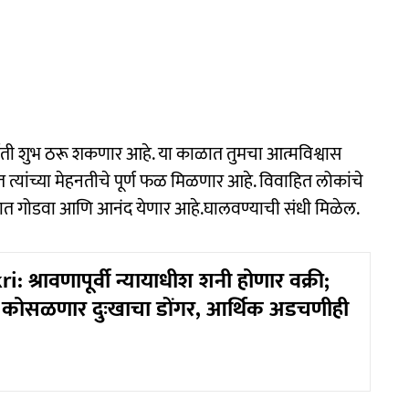
्मिती शुभ ठरू शकणार आहे. या काळात तुमचा आत्मविश्वास
त्यांच्या मेहनतीचे पूर्ण फळ मिळणार आहे. विवाहित लोकांचे
ात गोडवा आणि आनंद येणार आहे.घालवण्याची संधी मिळेल.
: श्रावणापूर्वी न्यायाधीश शनी होणार वक्री;
वर कोसळणार दुःखाचा डोंगर, आर्थिक अडचणीही