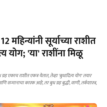
महिन्यांनी सूर्याच्या राशीत
य योग; 'या' राशींना मिळू
्रह एकाच राशीत एकत्र येतात, तेव्हा 'बुधादित्य योग' तयार
णि सन्मानाचा कारक आहे, तर बुध ग्रह बुद्धी, वाणी, तर्कशास्त्र,