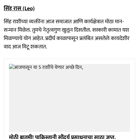
सिंह रास (Leo)
सिंह राशीच्या व्यक्तींना आज समाजात आणि कार्यक्षेत्रात मोठा मान-
सन्मान मिळेल. तुमचे नेतृत्वगुण खुलून दिसतील. सरकारी कामात यश
मिळण्याचे योग आहेत. प्रदीर्घ काळापासून प्रलंबित असलेले कायदेशीर
वाद आज मिटू शकतात.
मोठी बातमी! पाकिस्तानी सौंदर्य प्रसाधनाचा साठा जप्त,