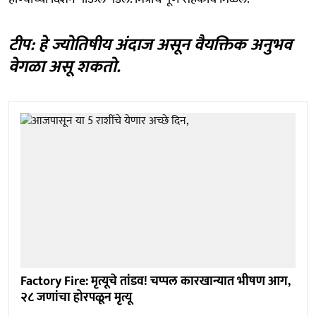
टीप: हे ज्योतिषीय अंदाज असून वैयक्तिक अनुभव
वेगळा असू शकतो.
Factory Fire: मृत्यूचे तांडव! चप्पल कारखान्यात भीषण आग,
२८ जणांचा होरपळून मृत्यू