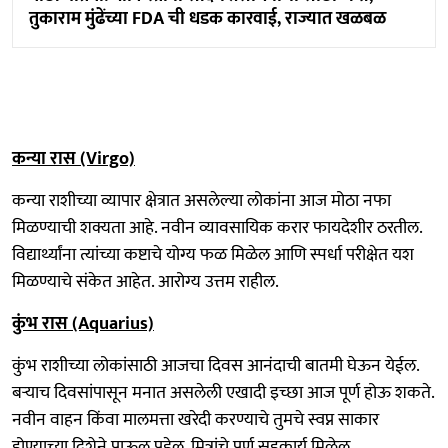
तुकाराम मुंढेंच्या FDA ची धडक कारवाई, राज्यात खळबळ
कन्या रास (Virgo)
कन्या राशीच्या व्यापार क्षेत्रात असलेल्या लोकांना आज मोठा नफा
मिळण्याची शक्यता आहे. नवीन व्यावसायिक करार फायदेशीर ठरतील.
विद्यार्थ्यांना त्यांच्या कष्टाचे योग्य फळ मिळेल आणि स्पर्धा परीक्षेत यश
मिळण्याचे संकेत आहेत. आरोग्य उत्तम राहील.
कुंभ रास (Aquarius)
कुंभ राशीच्या लोकांसाठी आजचा दिवस आनंदाची बातमी घेऊन येईल.
बऱ्याच दिवसांपासून मनात असलेली एखादी इच्छा आज पूर्ण होऊ शकते.
नवीन वाहन किंवा मालमत्ता खरेदी करण्याचे तुमचे स्वप्न साकार
होण्याच्या दिशेने पाऊल पडेल. मित्रांचे पूर्ण सहकार्य मिळेल.