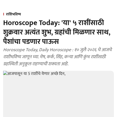
राशिभविष्य
Horoscope Today: 'या' ५ राशींसाठी
शुक्रवार अत्यंत शुभ, ग्रहांची मिळणार साथ,
पैशांचा पडणार पाऊस
Horoscope Today, Daily Horoscope : १० जुलै २०२६ चे आजचे
राशीभविष्य जाणून घ्या. मेष, कर्क, सिंह, कन्या आणि कुंभ राशींसाठी
ग्रहस्थिती अनुकूल राहण्याची शक्यता आहे.