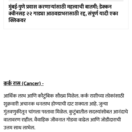
मुंबई-पुणे प्रवास करणाऱ्यांसाठी महत्त्वाची बातमी; डेक्कन
क्वीनसह २२ गाड्या आठवडाभरासाठी रद्द, संपूर्ण यादी एका
क्लिकवर
कर्क रास (Cancer) -
आर्थिक लाभ आणि कौटुंबिक सौख्य मिळेल. कर्क राशीच्या लोकांसाठी
शुक्रवारी अचानक धनलाभ होण्याची दाट शक्यता आहे. जुन्या
गुंतवणुकीतून चांगला परतावा मिळेल. कुटुंबातील सदस्यांसोबत आनंदाचे
वातावरण राहील. वैवाहिक जीवनात गोडवा वाढेल आणि जोडीदाराची
उत्तम साथ लाभेल.