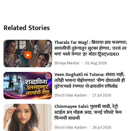
Related Stories
Tharala Tar Mag! : प्रियाचा डाव फसणार;
सायलीची तुरुंगातून सुटका होणार, 'ठरलं तर
मग!' मध्ये येणार 'हा' मोठा ट्विस्ट|VIDEO
Shreya Maskar
02 Aug 2026
Veen Doghatli Hi Tutena: संवाद नाही,
तरीही भावना पोहोचणार! 'वीण दोघातली ही
तुटेना'मध्ये रंगणार नो-डायलॉग एपिसोड
Shruti Vilas Kadam
27 Jul 2026
Chinmayee Salvi: गुलाबी साडी, रेट्रो
स्टाईल अन् मोहक अदा; 'सनई चौघडे' फेम
चिन्मयी साळवी
Shruti Vilas Kadam
26 Jul 2026