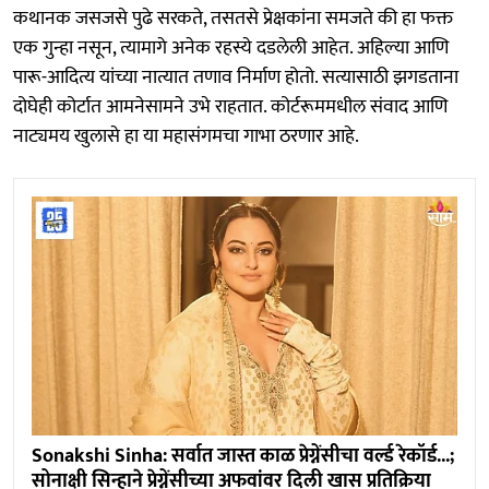
कथानक जसजसे पुढे सरकते, तसतसे प्रेक्षकांना समजते की हा फक्त
एक गुन्हा नसून, त्यामागे अनेक रहस्ये दडलेली आहेत. अहिल्या आणि
पारू-आदित्य यांच्या नात्यात तणाव निर्माण होतो. सत्यासाठी झगडताना
दोघेही कोर्टात आमनेसामने उभे राहतात. कोर्टरूममधील संवाद आणि
नाट्यमय खुलासे हा या महासंगमचा गाभा ठरणार आहे.
Sonakshi Sinha: सर्वात जास्त काळ प्रेग्नेंसीचा वर्ल्ड रेकॉर्ड...;
सोनाक्षी सिन्हाने प्रेग्नेंसीच्या अफवांवर दिली खास प्रतिक्रिया