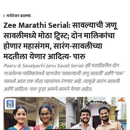
मनोरंजन बातम्या
Zee Marathi Serial: सावल्याची जणू
सावलीमध्ये मोठा ट्विस्ट; दोन मालिकांचा
होणार महासंगम, सारंग-सावलीच्या
मदतीला येणार आदित्य- पारु
Paaru & Savalyachi Janu Savali Serial: झी मराठीवरील दोन
गाजलेल्या मालिकांमध्ये म्हणजेच ‘सावल्याची जणू सावली’ आणि ‘पारू’
यामध्ये आता एक मोठा महासंगम रंगणार आहे. त्यामुळे सारंग-सावली
आणि आदित्य- पारु पुन्हा आमने-सामने येणार आहेत.