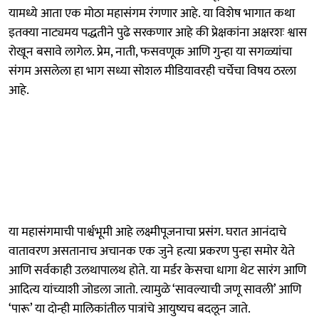
यामध्ये आता एक मोठा महासंगम रंगणार आहे. या विशेष भागात कथा
इतक्या नाट्यमय पद्धतीने पुढे सरकणार आहे की प्रेक्षकांना अक्षरशः श्वास
रोखून बसावे लागेल. प्रेम, नाती, फसवणूक आणि गुन्हा या सगळ्यांचा
संगम असलेला हा भाग सध्या सोशल मीडियावरही चर्चेचा विषय ठरला
आहे.
या महासंगमाची पार्श्वभूमी आहे लक्ष्मीपूजनाचा प्रसंग. घरात आनंदाचे
वातावरण असतानाच अचानक एक जुने हत्या प्रकरण पुन्हा समोर येते
आणि सर्वकाही उलथापालथ होते. या मर्डर केसचा धागा थेट सारंग आणि
आदित्य यांच्याशी जोडला जातो. त्यामुळे ‘सावल्याची जणू सावली’ आणि
‘पारू’ या दोन्ही मालिकांतील पात्रांचे आयुष्यच बदलून जाते.