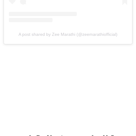
A post shared by Zee Marathi (@zeemarathiofficial)