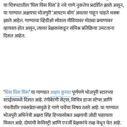
या चित्रपटातील ‘घिस घिस घिस’ हे नवे गाणे नुकतेच प्रदर्शित झाले असून,
या गाण्यात अक्षयचा भोजपुरी ‘आयटम बॉय’ अवतार पाहून चाहते थक्क
झाले आहेत. गाण्याचा व्हिडीओ सोशल मीडियावर मोठ्या प्रमाणावर
व्हायरल होत असून, त्यावर प्रेक्षकांकडून संमिश्र प्रतिक्रिया उमटताना
दिसत आहेत.
‘
घिस घिस घिस
’ या गाण्यात
अक्षय कुमार
पूर्णपणे भोजपुरी स्टारच्या
स्टाईलमध्ये दिसत आहे. रंगीबेरंगी सेट्स, विचित्र डान्स स्टेप्स आणि
गंमतीशीर एक्सप्रेशन्समुळे हे गाणे चर्चेचा विषय ठरले आहे. या गाण्यात
भोजपुरी अभिनेत्री अक्षरा सिंह हिच्यासोबत अक्षयची जोडी पाहायला
मिळत आहे. दोघांची केमिस्ट्री आणि एनर्जी प्रेक्षकांचे लक्ष वेधून घेत आहे.