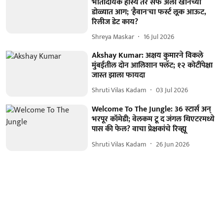
भीतीदायक हास्य तर सैफ अली खानच्या
डोळ्यात आग; 'हैवान'चा फर्स्ट लूक आऊट,
रिलीज डेट काय?
Shreya Maskar
16 Jul 2026
Akshay Kumar: अक्षय कुमारने विकले
मुंबईतील दोन आलिशान फ्लॅट; १२ कोटींपेक्षा
जास्त झाला फायदा
Shruti Vilas Kadam
03 Jul 2026
Welcome To The Jungle: 36 स्टार्स अन्
भरपूर कॉमेडी; वेलकम टू द जंगल थिएटरमध्ये
पास की फेल? वाचा प्रेक्षकांचे रिव्ह्यू
Shruti Vilas Kadam
26 Jun 2026