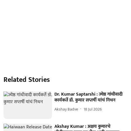
Related Stories
Dr. Kumar Saptarshi : ज्येष्ठ गांधीवादी
कार्यकर्ते डॉ. कुमार सप्तर्षी यांचं निधन
Akshay Badve
18 Jul 2026
Akshay Kumar : अक्षय कुमारचे