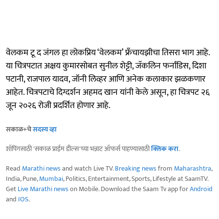
वेलकम टू द जंगल हा लोकप्रिय ‘वेलकम’ फ्रँचायझीचा तिसरा भाग आहे.
या चित्रपटात अक्षय कुमारसोबत सुनील शेट्टी, जॅकलिन फर्नांडिस, दिशा
पटानी, राजपाल यादव, जॉनी लिव्हर आणि अनेक कलाकार झळकणार
आहेत. चित्रपटाचे दिग्दर्शन अहमद खान यांनी केले असून, हा चित्रपट २६
जून २०२६ रोजी प्रदर्शित होणार आहे.
सकाळ+चे
सदस्य व्हा
शॉपिंगसाठी 'सकाळ प्राईम डील्स'च्या भन्नाट ऑफर्स पाहण्यासाठी
क्लिक करा
.
Read
Marathi news
and watch Live TV.
Breaking news
from
Maharashtra
,
India, Pune,
Mumbai
, Politics, Entertainment, Sports, Lifestyle at SaamTV.
Get
Live Marathi news
on Mobile. Download the Saam Tv app for
Android
and
IOS
.