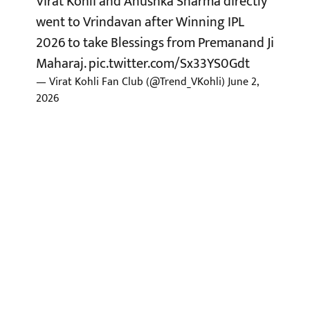
Virat Kohli and Anushka Sharma directly
went to Vrindavan after Winning IPL
2026 to take Blessings from Premanand Ji
Maharaj.
pic.twitter.com/Sx33YS0Gdt
— Virat Kohli Fan Club (@Trend_VKohli)
June 2,
2026