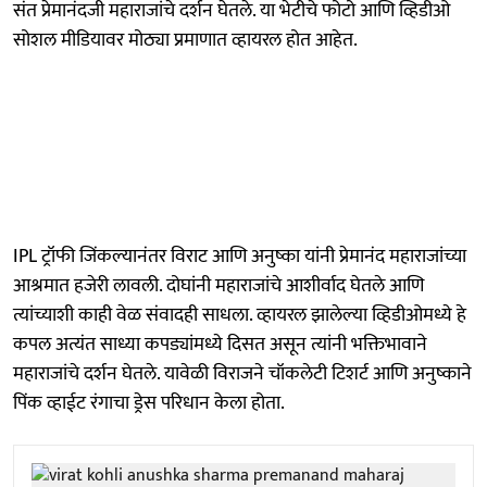
संत प्रेमानंदजी महाराजांचे दर्शन घेतले. या भेटीचे फोटो आणि व्हिडीओ
सोशल मीडियावर मोठ्या प्रमाणात व्हायरल होत आहेत.
IPL ट्रॉफी जिंकल्यानंतर विराट आणि अनुष्का यांनी प्रेमानंद महाराजांच्या
आश्रमात हजेरी लावली. दोघांनी महाराजांचे आशीर्वाद घेतले आणि
त्यांच्याशी काही वेळ संवादही साधला. व्हायरल झालेल्या व्हिडीओमध्ये हे
कपल अत्यंत साध्या कपड्यांमध्ये दिसत असून त्यांनी भक्तिभावाने
महाराजांचे दर्शन घेतले. यावेळी विराजने चॉकलेटी टिशर्ट आणि अनुष्काने
पिंक व्हाईट रंगाचा ड्रेस परिधान केला होता.