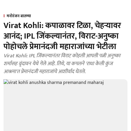
मनोरंजन बातम्या
Virat Kohli: कपाळावर टिळा, चेहऱ्यावर
आनंद; IPL जिंकल्यानंतर, विराट-अनुष्का
पोहोचले प्रेमानंदजी महाराजांच्या भेटीला
Virat Kohli: IPL जिंकल्यानंतर विराट कोहली आपली पत्नी अनुष्का
शर्मासह वृंदावन येथे गेले आहे. तिथे, या कपलने 'राधा केली कुंज
आश्रमा'त प्रेमानंदजी महाराजांचे आशीर्वाद घेतले.