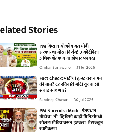
elated Stories
PM-किसान योजनेबाबत मोदी
सरकारचा मोठा निर्णय! 9 कोटींपेक्षा
अधिक शेतकऱ्यांना होणार फायदा
Omkar Sonawane
31 Jul 2026
Fact Check: मोदींची इन्स्टावरून मन
की बात? दर रविवारी मोदी युवकांशी
संवाद साधणार?
Sandeep Chavan
30 Jul 2026
PM Narendra Modi : पंतप्रधान
मोदींचा 'तो' व्हिडिओ काही मिनिटांमध्ये
सोशल मीडियावरून हटवला; मेटाकडून
स्पष्टीकरण