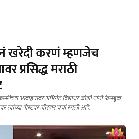
ं खरेदी करणं म्हणजेच
ावर प्रसिद्ध मराठी
ट
काटकसरीच्या आवाहनावर अभिनेते विद्याधर जोशी यांनी फेसबुक
ावर त्यांच्या पोस्टवर जोरदार चर्चा रंगली आहे.