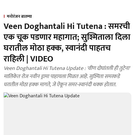
मनोरंजन बातम्या
Veen Doghantali Hi Tutena : समरची
एक चूक पडणार महागात; सुश्मिताला दिला
घरातील मोठा हक्क, स्वानंदी पाहतच
राहिली | VIDEO
Veen Doghantali Hi Tutena Update : 'वीण दोघांतली ही तुटेना'
मालिकेत रोज नवीन ड्रामा पाहायला मिळत आहे. सुश्मिता समरकडे
घरातील मोठा हक्क मागते, जे ऐकून समर-स्वानंदी थक्क होतात.