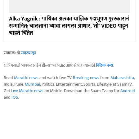
Alka Yagnik : गायिका अलका याज्ञिक पद्मभूषण पुरस्कारानं
सन्मानित; चालताना घ्यावा लागला आधार, 'तो' VIDEO पाहून
चाहते चिंतेत
सकाळ+चे
सदस्य व्हा
शॉपिंगसाठी 'सकाळ प्राईम डील्स'च्या भन्नाट ऑफर्स पाहण्यासाठी
क्लिक करा
.
Read
Marathi news
and watch Live TV.
Breaking news
from
Maharashtra
,
India, Pune,
Mumbai
, Politics, Entertainment, Sports, Lifestyle at SaamTV.
Get
Live Marathi news
on Mobile. Download the Saam Tv app for
Android
and
IOS
.