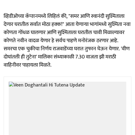
व्हिडीओच्या कॅप्शनमध्ये लिहिलं की, "समर आणि स्वानंदी सुश्मिताला
देणार घरातील सर्वात मोठा हक्क!" आता येणाऱ्या भागांमध्ये सुश्मिता नवा
कोणता गोंधळ घालणार आणि सुश्मिताला घरातील चावी मिळाल्यावर
कोणते नवीन वादळ येणार हे सर्वच पाहणे मनोरंजक ठरणार आहे.
समरचा एक चुकीचा निर्णय राजवाडेंच्या घरात तुफान घेऊन येणार. 'वीण
दोघांतली ही तुटेना' मालिका संध्याकाळी 7.30 वाजता झी मराठी
वाहिनीवर पाहायला मिळते.