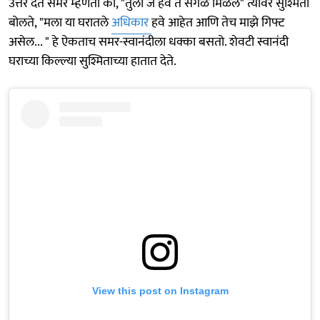
उत्तर देत समर म्हणतो की, "तुला जे हवं ते सगळं मिळेल" त्यावर सुश्मिता
बोलते, "मला या घरातले
अधिकार
हवे आहेत आणि तेच माझे गिफ्ट
असेल... " हे ऐकताच समर-स्वानंदीला धक्का बसतो. शेवटी स्वानंदी
घराच्या किल्ल्या सुश्मिताच्या हातात देते.
View this post on Instagram