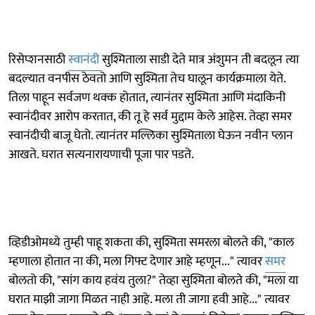
रिसेप्शनसाठी
स्वानंदी
सुश्मिताला साडी देते मात्र अंशुमन ती बदलून त्या
बदल्यात वनपीस ठेवतो आणि सुश्मिता तेच घालून कार्यक्रमाला येते.
तिला पाहून सर्वजण थक्क होतात, त्यानंतर सुश्मिता आणि मंदाकिनी
स्वानंदीवर आरोप करतात, की तू हे सर्व मुद्दाम केले आहेस. तेव्हा समर
स्वानंदीची बाजू घेतो. त्यानंतर मल्लिका सुश्मिताला घेऊन नवीन प्लान
आखते. घरात सत्यनारायणाची पूजा पार पडते.
व्हिडीओमध्ये तुम्ही पाहू शकता की, सुश्मिता समरला बोलते की, "काल
म्हणाला होतात ना की, मला गिफ्ट देणार आहे म्हणून..." त्यावर
समर
बोलतो की, "सांग काय हवंय तुला?" तेव्हा सुश्मिता बोलते की, "मला या
घरात माझी जागा मिळत नाही आहे. मला ती जागा हवी आहे..." त्यावर