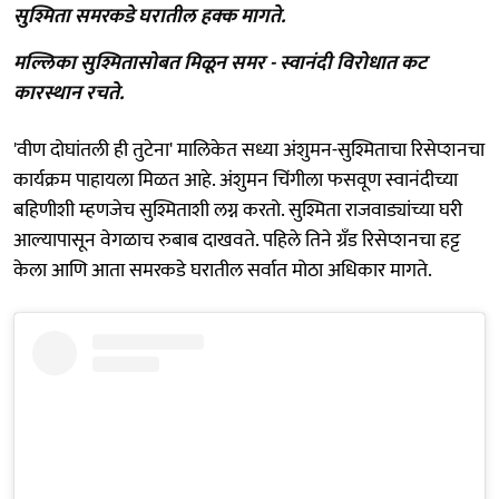
सुश्मिता समरकडे घरातील हक्क मागते.
मल्लिका सुश्मितासोबत मिळून समर - स्वानंदी विरोधात कट
कारस्थान रचते.
'वीण दोघांतली ही तुटेना' मालिकेत सध्या अंशुमन-सुश्मिताचा रिसेप्शनचा
कार्यक्रम पाहायला मिळत आहे. अंशुमन चिंगीला फसवूण स्वानंदीच्या
बहिणीशी म्हणजेच सुश्मिताशी लग्न करतो. सुश्मिता राजवाड्यांच्या घरी
आल्यापासून वेगळाच रुबाब दाखवते. पहिले तिने ग्रँड रिसेप्शनचा हट्ट
केला आणि आता समरकडे घरातील सर्वात मोठा अधिकार मागते.