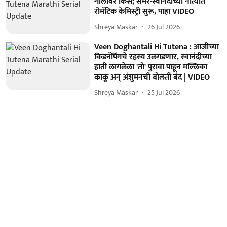
गालावर किस; समर-स्वानंदीच्या नात्यात
रोमँटिक केमिस्ट्री सुरू, पाहा VIDEO
Shreya Maskar
26 Jul 2026
Veen Doghantali Hi Tutena : आजीच्या
किडनॅपिंगचे रहस्य उलगडणार, स्वानंदीच्या
हाती लागलेला 'तो' पुरावा पाहून मल्लिका
काकू अन् अंशुमनची बोलती बंद | VIDEO
Shreya Maskar
25 Jul 2026