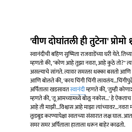
'वीण दोघांतली ही तुटेना' प्रोमो 
स्वानंदीची बहिण सुष्मिता राजवाडेंच्या घरी येते. तिच
म्हणतो की, "कोण आहे तुझा नवरा, आहे कुठे तो?" त
असल्याचे सांगते. त्यावर समरला धक्का बसतो आणि तो
आणि बोलते की, 'काय चिंगी चिंगी लावलंय...चिंगीपु
अर्पिताला खडसावत
स्वानंदी
म्हणते की, 'तुम्ही कोणा
म्हणते की, 'तू आमच्यामध्ये बोलू नकोस...' हे ऐक
आहे ती माझी...विश्वास आहे माझा त्यांच्यावर...नवरा म्ह
लुडबुड करण्यापेक्षा स्वतःच्या संसारात लक्ष घाल. 
समर समर अर्पिताला हाताला धरून बाहेर काढतो.