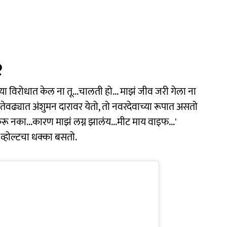
२
 विरोधात केल ना तू...चालती हो... माझं जीव जरी गेला ना
 तेवढ्यात अंशुमन दारावर येतो, तो नवरदेवाच्या रूपात असतो
ू नका...कारण माझं लग्न झालंय...मीट माय वाइफ...'
व्होल्टचा धक्का बसतो.