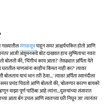
१
्या गळ्यातील
मंगळसूत्र
पाहून समर आश्चर्यचकित होतो आणि
्यानंतर आजी अंशुमनकडे बोट दाखवत हाच सुष्मिताचा नवरा
 बोलतो की, 'चिंगीचं काय आता?' तेवढ्यात अर्पिता येते
ढे घरातील माणसांना काहीच किंमत नाही का?' त्यावर
शी बोलताय याचं भान तरी ठेवा...' त्यावर अर्पिता स्वानंदीला
ताच समर प्रचंड चिडतो आणि बोलतो की, 'बोलणार कारण बायको
णून माझा पूर्ण पाठिंबा आहे त्यांना...दुसऱ्यांच्या संसारात
आताच्या आता बॅग उचल आणि स्वतःच्या घरी निघून जा' त्यानंतर