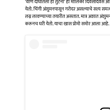
'वीण दोघांतली ही तुटेना' ही मालिका दिवसेंदिवस 
येतो. चिंगी अंशुमनपासून गरोदर असल्याचे सत्य समज
लग्न लावण्याच्या तयारीत असतात. मात्र अशात अंशुमन
करूनच घरी येतो. याचा खास प्रोमो समोर आला आहे