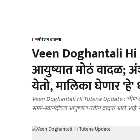
मनोरंजन बातम्या
Veen Doghantali Hi T
आयुष्यात मोठं वादळ; अं
येतो, मालिका घेणार 'ह
Veen Doghantali Hi Tutena Update : 'वीण दोघांतली ही तुटेना' या मालिक
समर-स्वानंदीच्या आयुष्यात नवीन वादळ आले आहे. 