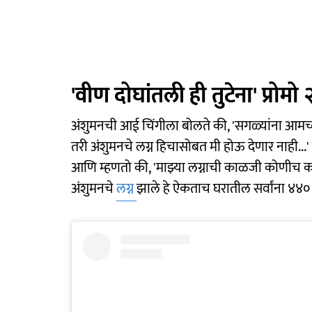
'वीण दोघांतली ही तुटेना' प्रोमो 
अंशुमनची आई चिंगीला बोलते की, 'सगळ्यांना आमच्या
तरी अंशुमनचे लग्न हिचासोबत मी होऊ देणार नाही...'
आणि म्हणतो की, 'माझ्या लग्नाची काळजी कोणीच कर
अंशुमनचे
लग्न
झाले हे ऐकताच घरातील सर्वांना ४४० 