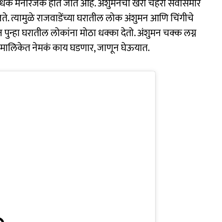
अधिक मनोरंजक होत जात आहे. अंशुमनचा खरा चेहरा सर्वांसमोर
ते. त्यामुळे राजवाडेंच्या घरातील लोक अंशुमन आणि चिंगीचे
 पुन्हा घरातील लोकांना मोठा धक्का देतो. अंशुमन चक्क लग्न
. मालिकेत नेमकं काय घडणार, जाणून घेऊयात.