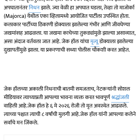
अपघातानंतर
निधन
झाले. ज्या वेळी हा अपघात घडला, तेव्हा तो माजोर्का
(Majorca) येथील एका व्हिलामध्ये आयोजित पार्टीला उपस्थित होता.
कलाकार पार्टीच्या ठिकाणी डोक्याला झालेल्या गंभीर आणि जीवघेण्या
जखमांसह आढळला. या जखमा काचेच्या तुकड्यांमुळे झाल्या असाव्यात,
असा अंदाज वर्तवला जात आहे. जेक हॉल यांचा
मृत्यू
डोक्याला झालेल्या
दुखापतींमुळे झाला. या प्रकरणाची सध्या पोलीस चौकशी करत आहेत.
जेक हॉलच्या अकाली निधनाची बातमी समजताच, नेटकऱ्यांनी सोशल
मीडियावर त्याच्याप्रती आपल्या भावना व्यक्त करत भावपूर्ण
श्रद्धांजली
वाहिली आहे.जेक हॉल हे ६ मे २०२६ रोजी तो मृत अवस्थेत आढळले.
त्याच्या पश्चात त्याची ८ वर्षांची मुलगी आहे.जेक हॉल यांनी आपल्या कलेने
सर्वांचे मन जिंकले.