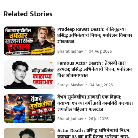
Related Stories
Pradeep Rawat Death: बॉलिवूडच्या
प्रसिद्ध अभिनेत्याचं निधन; मनोरंजन विश्वावर
शोककळा
Bharat Jadhav
04 Aug 2026
Famous Actor Death : तेजस्वी तारा
हरपला; प्रसिद्ध अभिनेत्याचे निधन, मनोरंजन
विश्व शोकसागरात
Shreya Maskar
04 Aug 2026
वैभव सूर्यवंशीचा आणखी एक विक्रम;
वयाच्या १५ व्या वर्षी अशी कामगिरी करणारा
जगातील पहिलाच फलंदाज
Bharat Jadhav
26 Jul 2026
Actor Death : प्रसिद्ध अभिनेत्याचे निधन;
वयाच्या ३३ व्या वर्षी घेतला अखेरचा श्वास,