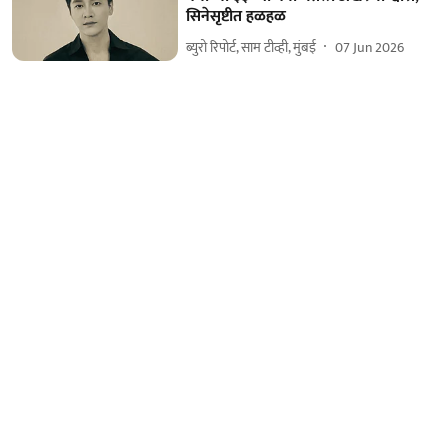
सिनेसृष्टीत हळहळ
ब्युरो रिपोर्ट, साम टीव्ही, मुंबई
07 Jun 2026