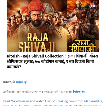
Riteish - Raja Shivaji Collection : 'राजा शिवाजी' बॉक्स
ऑफिसवर सुसाट; ७० कोटींपार कमाई, ९ व्या दिवशी किती
कमावले?
सकाळ+चे
सदस्य व्हा
शॉपिंगसाठी 'सकाळ प्राईम डील्स'च्या भन्नाट ऑफर्स पाहण्यासाठी
क्लिक करा
.
Read
Marathi news
and watch Live TV.
Breaking news
from
Maharashtra
,