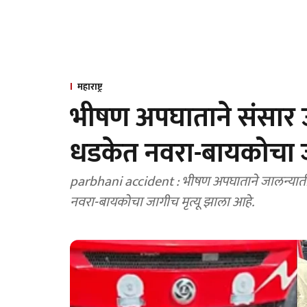
महाराष्ट्र
भीषण अपघाताने संसार उद
धडकेत नवरा-बायकोचा जा
parbhani accident : भीषण अपघाताने जालन्यातील जोडप्याच
नवरा-बायकोचा जागीच मृत्यू झाला आहे.