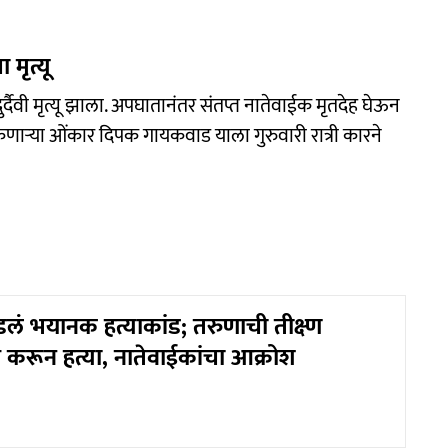
मृत्यू
र्दैवी मृत्यू झाला. अपघातानंतर संतप्त नातेवाईक मृतदेह घेऊन
ाऱ्या ओंकार दिपक गायकवाड याला गुरुवारी रात्री कारने
ं भयानक हत्याकांड; तरुणाची तीक्ष्ण
ार करून हत्या, नातेवाईकांचा आक्रोश