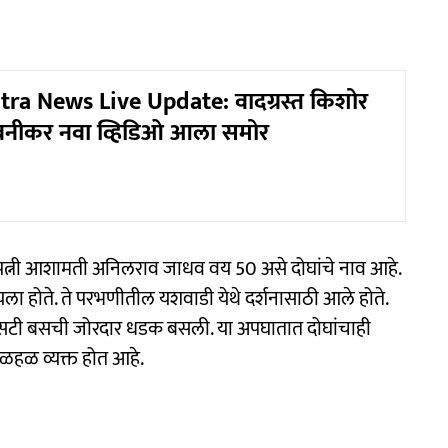
ra News Live Update: वादग्रस्त किशोर
वनीकर नवा व्हिडिओ आला समोर
पत्नी आशामती अनिलराव जाधव वय 50 असे दोघांचे नाव आहे.
ला होते. ते परभणीतील यशवाडी येथे दर्शनासाठी आले होते.
 एसटी बसची जोरदार धडक बसली. या अपघातात दोघांचाही
हळहळ व्यक्त होत आहे.