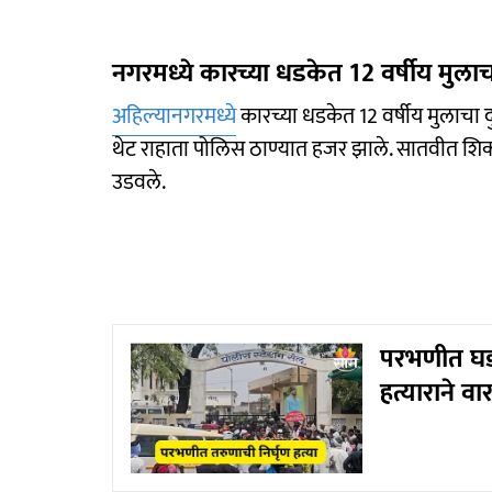
नगरमध्ये कारच्या धडकेत 12 वर्षीय मुलाचा 
अहिल्यानगरमध्ये
कारच्या धडकेत 12 वर्षीय मुलाचा दु
थेट राहाता पोलिस ठाण्यात हजर झाले. सातवीत शिकण
उडवले.
परभणीत घडल
हत्याराने व