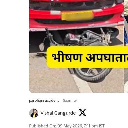
parbhani accident
Saam tv
Vishal Gangurde
Published On
:
09 May 2026, 7:11 pm
IST