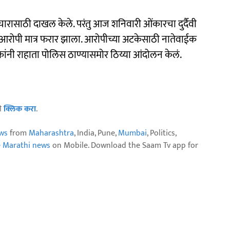
ारासाठी दाखल केले. परंतु आज शनिवारी ओंकारचा दुर्दैवी
े. आरोपी मात्र फरार झाला. आरोपीच्या अटकेसाठी नातेवाईक
नी राहाता पोलिस ठाण्यासमोर ठिय्या आंदोलन केलं.
ठी
क्लिक करा
.
ws
from
Maharashtra
, India, Pune,
Mumbai
, Politics,
e Marathi news
on Mobile. Download the Saam Tv app for