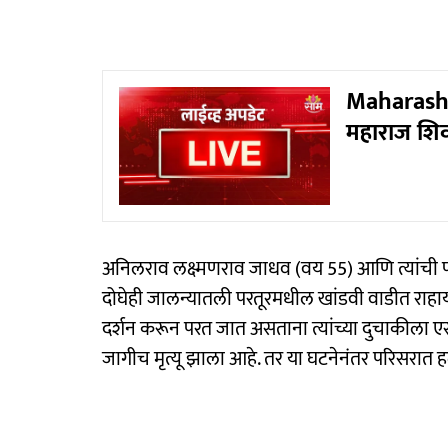
Maharasht
महाराज शि
अनिलराव लक्ष्मणराव जाधव (वय 55) आणि त्यांची 
दोघेही जालन्यातली परतूरमधील खांडवी वाडीत राहाय
दर्शन करून परत जात असताना त्यांच्या दुचाकीला
जागीच मृत्यू झाला आहे. तर या घटनेनंतर परिसरात 