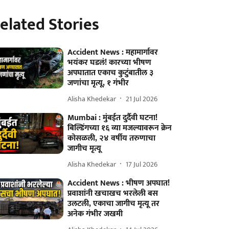
elated Stories
Accident News : महामार्गावर
भयंकर घडलं! कारच्या भीषण
अपघातात एकाच कुटुंबातील ३
जणांचा मृत्यू, १ गंभीर
Alisha Khedekar
21 Jul 2026
Mumbai : मुंबईत दुर्दैवी घटना!
बिल्डिंगच्या १६ व्या मजल्यावरून क्रेन
कोसळली, २४ वर्षीय तरुणाचा
जागीच मृत्यू
Alisha Khedekar
17 Jul 2026
Accident News : भीषण अपघात!
प्रवाशांनी खचाखच भरलेली बस
उलटली, एकाचा जागीच मृत्यू तर
अनेक गंभीर जखमी