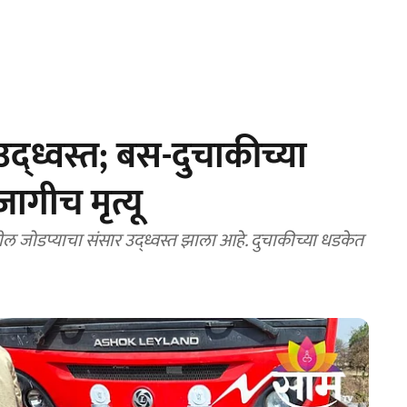
्ध्वस्त; बस-दुचाकीच्या
गीच मृत्यू
ा संसार उद्ध्वस्त झाला आहे. दुचाकीच्या धडकेत