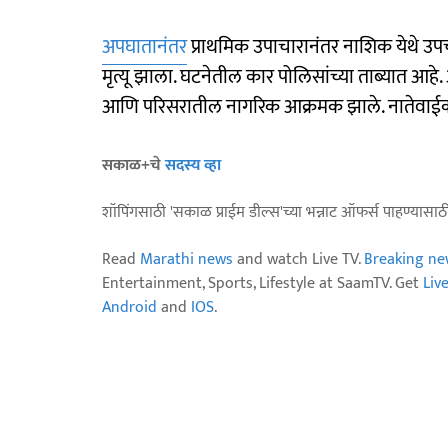
अपघातानंतर
प्राथमिक उपाचारानंतर नाशिक येथे उपच
मृत्यू झाला. घटनेतील कार पोलिसांच्या ताब्यात आह
आणि परिसरातील नागरिक आक्रमक झाले. नातेवाईकां
सकाळ+चे
सदस्य व्हा
शॉपिंगसाठी 'सकाळ प्राईम डील्स'च्या भन्नाट ऑफर्स पाहण्यासा
Read
Marathi news
and watch Live TV.
Breaking ne
Entertainment, Sports, Lifestyle at SaamTV. Get
Liv
Android
and
IOS
.