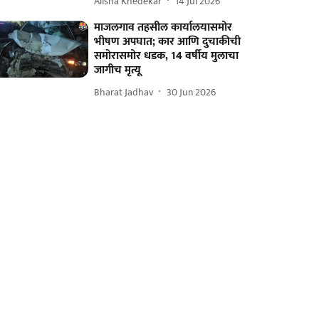
Alisha Khedekar
14 Jul 2026
माजलगाव तहसील कार्यालयासमोर
भीषण अपघात; कार आणि दुचाकीची
समोरासमोर धडक, 14 वर्षीय मुलाचा
जागीच मृत्यू
Bharat Jadhav
30 Jun 2026