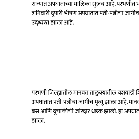
राज्यात अपघाताच्या मालिका सुरूच आहे. परभणीत
शनिवारी दुपारी भीषण अपघातात पती-पत्नीचा जागीच
उद्ध्वस्त झाला आहे.
परभणी जिल्ह्यातील मानवत तालुक्यातील यशवाडी 
अपघातात पती-पत्नीचा जागीच मृत्यू झाला आहे. मानव
बस आणि दुचाकीची जोरदार धडक झाली. हा अपघात इत
झाला.