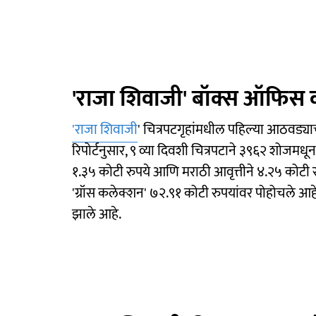
'राजा शिवाजी' बॉक्स ऑफिस 
'राजा शिवाजी
' चित्रपटगृहांमधील पहिल्या आठवड्
रिपोर्टनुसार, ९ व्या दिवशी चित्रपटाने ३९६२ शोजमधून
१.३५ कोटी रुपये आणि मराठी आवृत्तीने ४.२५ कोटी र
'ग्रॉस कलेक्शन' ७२.९१ कोटी रुपयांवर पोहोचले आ
झाले आहे.