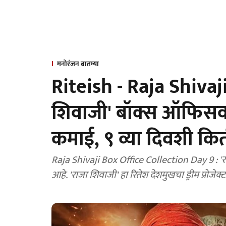
मनोरंजन बातम्या
Riteish - Raja Shivaji
शिवाजी' बॉक्स ऑफिसवर
कमाई, ९ व्या दिवशी कि
Raja Shivaji Box Office Collection Day 9 : 'राजा शिवाजी' चित्रपट बॉक्स ऑफिसवर चांगली कमाई करत