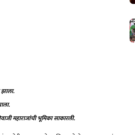
ज झाला.
झाला.
शिवाजी महाराजांची भूमिका साकारली.