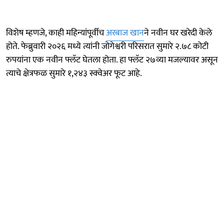
विशेष म्हणजे, काही महिन्यांपूर्वीच
अरबाज खान
ने नवीन घर खरेदी केले
होते. फेब्रुवारी २०२६ मध्ये त्यांनी जोगेश्वरी परिसरात सुमारे २.७८ कोटी
रुपयांना एक नवीन फ्लॅट घेतला होता. हा फ्लॅट २७व्या मजल्यावर असून
त्याचे क्षेत्रफळ सुमारे १,२४३ स्क्वेअर फूट आहे.