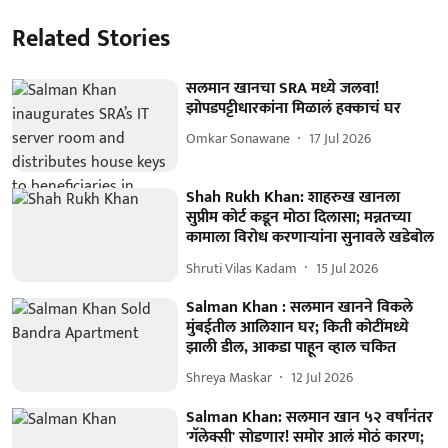
Related Stories
सलमान खानचा SRA मध्ये जलवा!
झोपडपट्टीधारकांना मिळालं हक्काचं घर
Omkar Sonawane
17 Jul 2026
Shah Rukh Khan: शाहरुख खानला
सुप्रीम कोर्ट कडून मोठा दिलासा; मन्नतच्या
कामाला विरोध करणाऱ्यांना सुनावले खडेबोल
Shruti Vilas Kadam
15 Jul 2026
Salman Khan : सलमान खानने विकले
मुंबईतील आलिशान घर; किती कोटींमध्ये
झाली डील, आकडा पाहून व्हाल चकित
Shreya Maskar
12 Jul 2026
Salman Khan: सलमान खान ५२ वर्षांनंतर
'गॅलेक्सी' सोडणार! समोर आलं मोठं कारण;