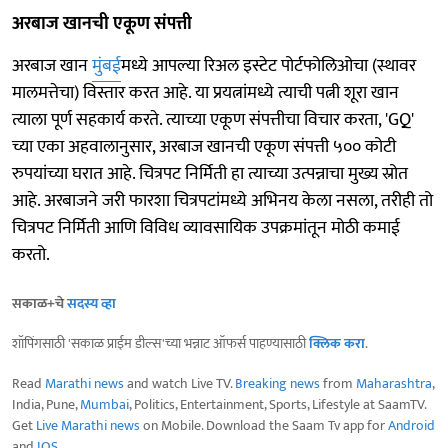
अरबाज खानची एकूण संपत्ती
अरबाज खान
मुंबई
मध्ये आपल्या रिअल इस्टेट पोर्टफोलिओचा (स्थावर
मालमत्तेचा) विस्तार करत आहे. या प्रयत्नांमध्ये त्याची पत्नी शूरा खान
त्याला पूर्ण सहकार्य करते. त्याच्या एकूण संपत्तीचा विचार करता, 'GQ'
च्या एका अहवालानुसार, अरबाज खानची एकूण संपत्ती ५०० कोटी
रुपयांच्या घरात आहे. चित्रपट निर्मिती हा त्याच्या उत्पन्नाचा मुख्य स्रोत
आहे. अरबाजने जरी फारशा चित्रपटांमध्ये अभिनय केला नसला, तरीही तो
चित्रपट निर्मिती आणि विविध व्यावसायिक उपक्रमांतून मोठी कमाई
करतो.
सकाळ+चे
सदस्य व्हा
शॉपिंगसाठी 'सकाळ प्राईम डील्स'च्या भन्नाट ऑफर्स पाहण्यासाठी
क्लिक करा
.
Read
Marathi news
and watch Live TV.
Breaking news
from
Maharashtra
,
India, Pune,
Mumbai
, Politics, Entertainment, Sports, Lifestyle at SaamTV.
Get
Live Marathi news
on Mobile. Download the Saam Tv app for
Android
and
IOS
.