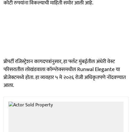
कोटी रुपयांना विकल्याची माहिती समोर आली आहे.
प्रॉपर्टी रजिस्ट्रेशन कागदपत्रांनुसार, हा फ्लॅट मुंबईतील अंधेरी वेस्ट
परिसरातील लोखंडवाला कॉम्प्लेक्समधील Runwal Elegante या
प्रोजेक्टमध्ये होता. हा व्यवहार ५ मे २०२६ रोजी अधिकृतपणे नोंदवण्यात
आला.