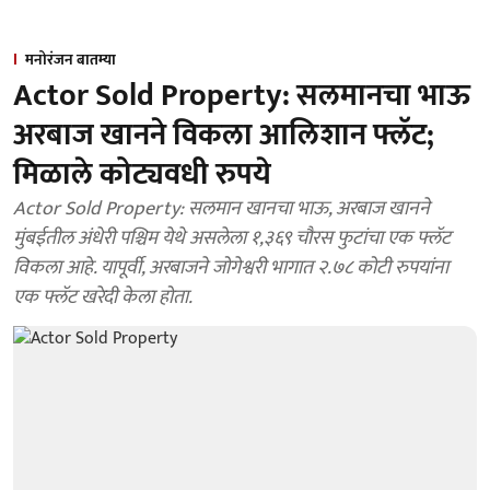
मनोरंजन बातम्या
Actor Sold Property: सलमानचा भाऊ
अरबाज खानने विकला आलिशान फ्लॅट;
मिळाले कोट्यवधी रुपये
Actor Sold Property: सलमान खानचा भाऊ, अरबाज खानने
मुंबईतील अंधेरी पश्चिम येथे असलेला १,३६९ चौरस फुटांचा एक फ्लॅट
विकला आहे. यापूर्वी, अरबाजने जोगेश्वरी भागात २.७८ कोटी रुपयांना
एक फ्लॅट खरेदी केला होता.