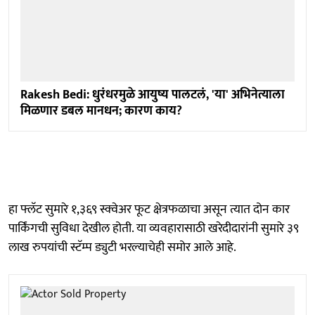
Rakesh Bedi: धुरंधरमुळे आयुष्य पालटलं, 'या' अभिनेत्याला
मिळणार डबल मानधन; कारण काय?
हा फ्लॅट सुमारे १,३६९ स्क्वेअर फूट क्षेत्रफळाचा असून त्यात दोन कार
पार्किंगची सुविधा देखील होती. या व्यवहारासाठी खरेदीदारांनी सुमारे ३९
लाख रुपयांची स्टॅम्प ड्युटी भरल्याचेही समोर आले आहे.