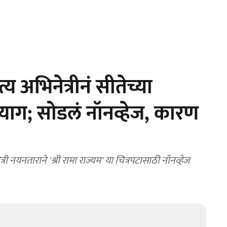
 अभिनेत्रीनं सीतेच्या
्याग; सोडलं नॉनव्हेज, कारण
नयनताराने 'श्री रामा राज्यम' या चित्रपटासाठी नॉनव्हेज