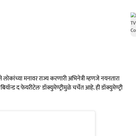
 लोकांच्या मनावर राज्य करणारी अभिनेत्री म्हणजे नयनतारा
ड द फेयरीटेल' डॉक्युमेण्ट्रीमुळे चर्चेत आहे. ही डॉक्युमेण्ट्री