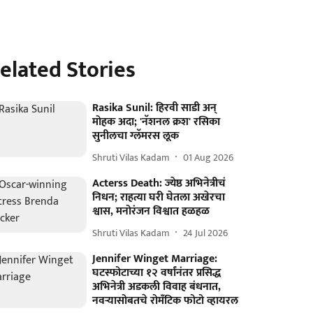
elated Stories
Rasika Sunil: हिरवी साडी अन्
मोहक अदा; 'नॅशनल क्रश' रसिका
सुनीलचा ग्लॅमरस लूक
Shruti Vilas Kadam
01 Aug 2026
Acterss Death: ज्येष्ठ अभिनेत्रीचं
निधन; राहत्या घरी घेतला अखेरचा
श्वास, मनोरंजन विश्वात हळहळ
Shruti Vilas Kadam
24 Jul 2026
Jennifer Winget Marriage:
घटस्फोटाच्या १२ वर्षांनंतर प्रसिद्ध
अभिनेत्री अडकली विवाह बंधनात,
नवऱ्यासोबतचे रोमँटिक फोटो व्हायरल