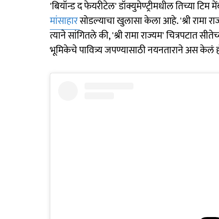
'बियॉन्ड द फेयरीटेल' डॉक्युमेण्ट्रीमधील तिच्या टिम म
मांसाहार
सोडल्याचा खुलासा केला आहे. 'श्री रामा रा
त्याने सांगितले की, 'श्री रामा राज्यम' चित्रपटात सी
भूमिकेचे पावित्र्य जपण्यासाठी नयनताराने अस केलं 