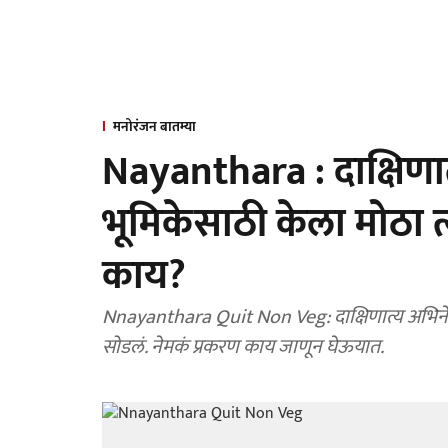
मनोरंजन बातम्या
Nayanthara : दाक्षिणात्य
भूमिकेसाठी केला मोठा त
काय?
Nnayanthara Quit Non Veg: दाक्षिणात्य अभिनेत्री 
सोडलं. नेमकं प्रकरण काय जाणून घेऊयात.