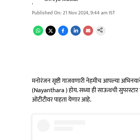
Published On
:
21 Nov 2024, 9:44 am
IST
मनोरंजन सृष्टी गाजवणारी नेहमीच आपल्या अभिनयाने
(Nayanthara ) होय. सध्या ही साऊथची सुपरस्टार 'बियॉन्
ओटीटीवर पाहता येणार आहे.