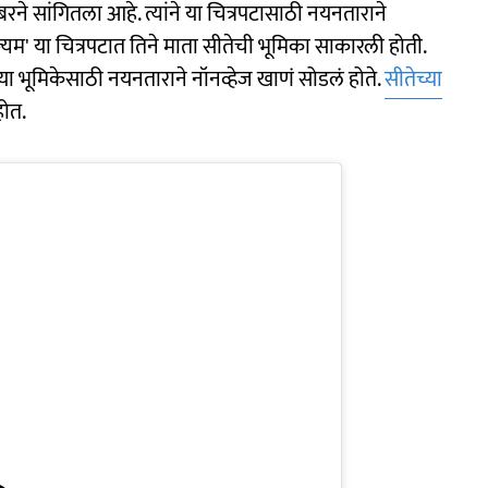
ेंबरने सांगितला आहे. त्यांने या चित्रपटासाठी नयनताराने
ज्यम' या चित्रपटात तिने माता सीतेची भूमिका साकारली होती.
तेच्या भूमिकेसाठी नयनताराने नॉनव्हेज खाणं सोडलं होते.
सीतेच्या
होत.