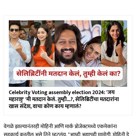
Celebrity Voting assembly election 2024: 'जय
महाराष्ट्र' 'मी मतदान केलं. तुम्ही...?, सेलिब्रिटींचा मतदारांना
खास संदेश, वाचा कोण काय म्हणालं?
वेगळे झाल्यानंतरही मोहिनी आणि मार्क प्रोजेक्टमध्ये एकमेकांना
सहकार्य करतील असे तिने म्हटलंय. "आम्ही अद्यापही मामोगी, मोहिनी डे