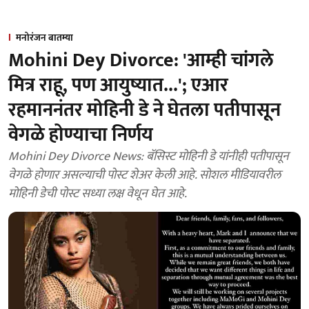
मनोरंजन बातम्या
Mohini Dey Divorce: 'आम्ही चांगले
मित्र राहू, पण आयुष्यात...'; एआर
रहमाननंतर मोहिनी डे ने घेतला पतीपासून
वेगळे होण्याचा निर्णय
Mohini Dey Divorce News: बॅसिस्ट मोहिनी डे यांनीही पतीपासून
वेगळे होणार असल्याची पोस्ट शेअर केली आहे. सोशल मीडियावरील
मोहिनी डेची पोस्ट सध्या लक्ष वेधून घेत आहे.