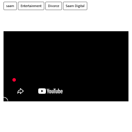
saam
Entertainment
Divorce
Saam Digital