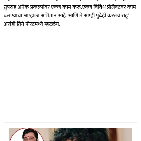
ग्रुपसह अनेक प्रकल्पांवर एकत्र काम करू.एकत्र विविध प्रोजेक्टवर काम
करण्याचा आम्हाला अभिमान आहे. आणि ते आम्ही पुढेही करतच राहू"
असंही तिने पोस्टमध्ये म्हटलंय.