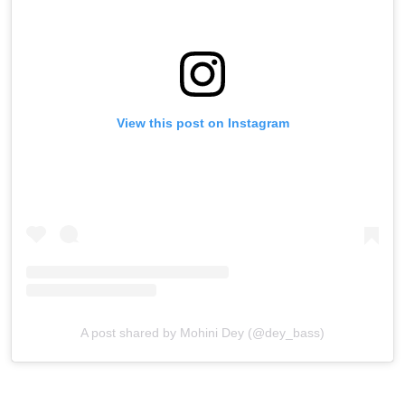
View this post on Instagram
A post shared by Mohini Dey (@dey_bass)