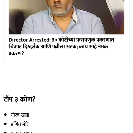
Director Arrested: ३० कोटींच्या फसवणुक प्रकरणात
चित्रपट दिग्दर्शक आणि पत्नीला अटक; काय आहे नेमकं
प्रकरण?
टॉप ३ कोण?
गौरव खन्ना
प्रणित मोरे