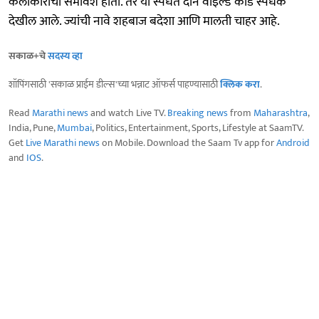
कलाकारांचा समावेश होता. तर या स्पर्धेत दोन वाइल्ड कार्ड स्पर्धक
देखील आले. ज्यांची नावे शहबाज बदेशा आणि मालती चाहर आहे.
सकाळ+चे
सदस्य व्हा
शॉपिंगसाठी 'सकाळ प्राईम डील्स'च्या भन्नाट ऑफर्स पाहण्यासाठी
क्लिक करा
.
Read
Marathi news
and watch Live TV.
Breaking news
from
Maharashtra
,
India, Pune,
Mumbai
, Politics, Entertainment, Sports, Lifestyle at SaamTV.
Get
Live Marathi news
on Mobile. Download the Saam Tv app for
Android
and
IOS
.