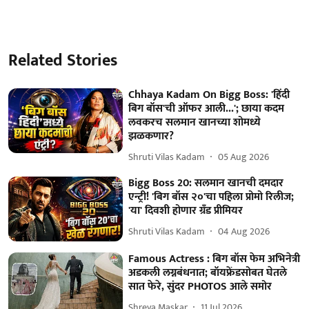
Related Stories
Chhaya Kadam On Bigg Boss: 'हिंदी
बिग बॉस'ची ऑफर आली...'; छाया कदम
लवकरच सलमान खानच्या शोमध्ये
झळकणार?
Shruti Vilas Kadam
05 Aug 2026
Bigg Boss 20: सलमान खानची दमदार
एन्ट्री! 'बिग बॉस २०'चा पहिला प्रोमो रिलीज;
'या' दिवशी होणार ग्रँड प्रीमियर
Shruti Vilas Kadam
04 Aug 2026
Famous Actress : बिग बॉस फेम अभिनेत्री
अडकली लग्नबंधनात; बॉयफ्रेंडसोबत घेतले
सात फेरे, सुंदर PHOTOS आले समोर
Shreya Maskar
11 Jul 2026