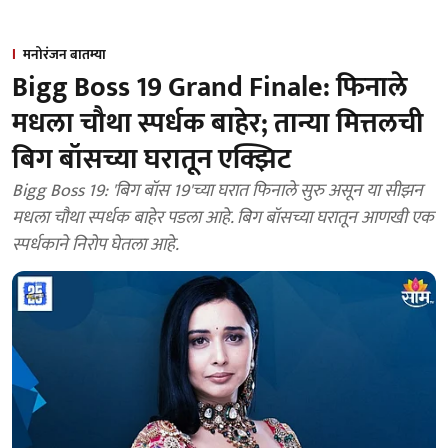
मनोरंजन बातम्या
Bigg Boss 19 Grand Finale: फिनाले
मधला चौथा स्पर्धक बाहेर; तान्या मित्तलची
बिग बॉसच्या घरातून एक्झिट
Bigg Boss 19: 'बिग बॉस 19'च्या घरात फिनाले सुरु असून या सीझन
मधला चौथा स्पर्धक बाहेर पडला आहे. बिग बॉसच्या घरातून आणखी एक
स्पर्धकाने निरोप घेतला आहे.