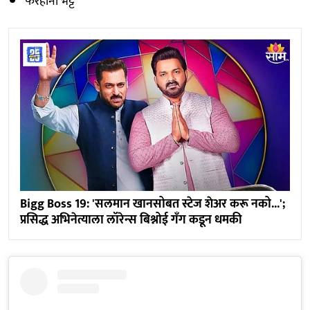
फरहाना भट्ट
Bigg Boss 19: 'सलमान खानसोबत स्टेज शेअर करू नको...';
प्रसिद्ध अभिनेत्याला लॉरेन्स बिश्नोई गँग कडून धमकी