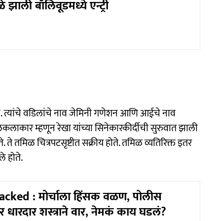
ळे झाली बॉलिवूडमध्ये एन्ट्री
. त्यांचे वडिलांचे नाव जेमिनी गणेशन आणि आईचे नाव
ालकलाकार म्हणून रेखा यांच्या सिनेकारकीर्दीची सुरुवात झाली
ते. ते तमिळ चित्रपटसृष्टीत सक्रीय होते. तमिळ व्यतिरिक्त इतर
ले होते.
acked : मोर्चाला हिंसक वळण, पोलीस
 धारदार शस्त्राने वार, नेमकं काय घडलं?