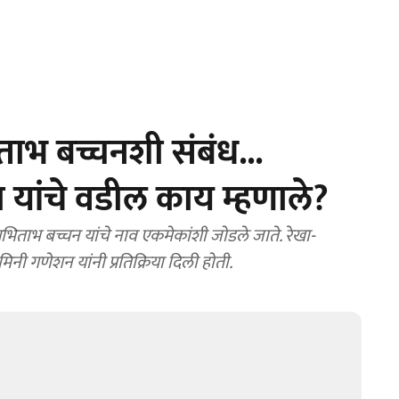
ाभ बच्चनशी संबंध...
खा यांचे वडील काय म्हणाले?
भ बच्चन यांचे नाव एकमेकांशी जोडले जाते. रेखा-
िनी गणेशन यांनी प्रतिक्रिया दिली होती.