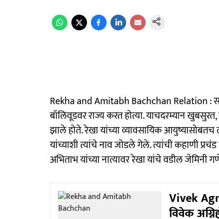
Rekha and Amitabh Bachchan Relation : सत्तर,
बॉलिवूडवर राज्य करत होत्या. याचदरम्यान खुबसुरत, उ
झाले होते. रेखा यांच्या व्यावसायिक आयुष्यासोबतच 
यांच्याशी त्यांचे नाव जोडले गेले. त्यांची कहाणी प
अभिताभ यांच्या नात्यावर रेखा यांचे वडील जेमिनी गणे
Vivek Agni
विवेक अग्नि