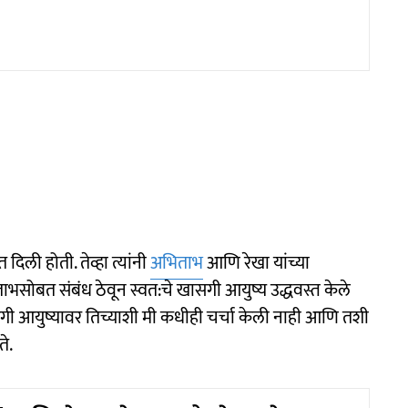
िली होती. तेव्हा त्यांनी
अभिताभ
आणि रेखा यांच्या
अभिताभसोबत संबंध ठेवून स्वत:चे खासगी आयुष्य उद्धवस्त केले
ी आयुष्यावर तिच्याशी मी कधीही चर्चा केली नाही आणि तशी
े.