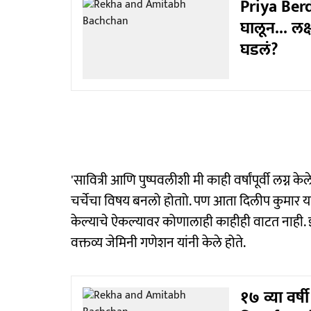
Priya Berd
घालून... लक
घडलं?
'सावित्री आणि पुष्पवलीशी मी काही वर्षांपूर्वी लग्न 
चर्चेचा विषय बनलो होताो. पण आता दिलीप कुमार यांनी अ
केल्याचे ऐकल्यावर कोणालाही काहीही वाटत नाही. इंडस्
वक्तव्य जेमिनी गणेशन यांनी केले होते.
१७ व्या वर्ष