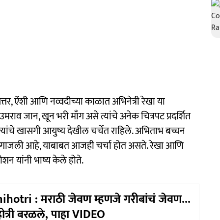
 ऐंशी आणि नव्वदीच्या काळात अभिनेत्री रेखा या
मराव जान, खून भरी माँग असे त्यांचे अनेक चित्रपट प्रदर्शित
त्यांचे खासगी आयुष्य देखील चर्चेत राहिले. अभिताभ बच्चन
्रचंड गाजली आहे, याबाबत आजही चर्चा होत असते. रेखा आणि
शन यांनी भाष्य केले होते.
hotri : मराठी जेवण म्हणजे गरीबांचं जेवण...
होत्री बरळले, पाहा VIDEO