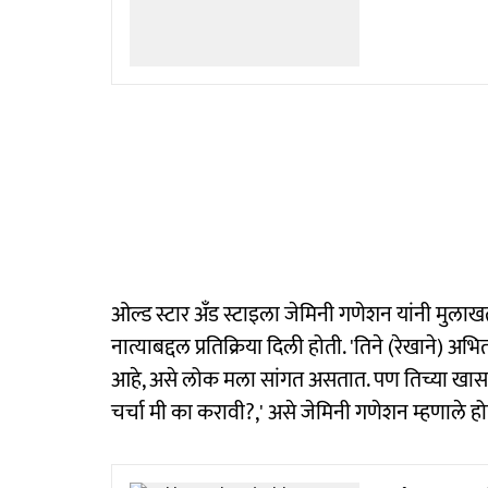
ओल्ड स्टार अँड स्टाइला जेमिनी गणेशन यांनी मुलाखत द
नात्याबद्दल प्रतिक्रिया दिली होती. 'तिने (रेखाने) 
आहे, असे लोक मला सांगत असतात. पण तिच्या खासग
चर्चा मी का करावी?,' असे जेमिनी गणेशन म्हणाले होत