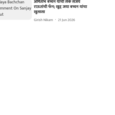
अमिताभ बच्चन यांची लेक संजय
राऊतांची फॅन; खुद्द जया बच्चन यांचा
खुलासा
Girish Nikam
21 Jun 2026