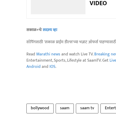
VIDEO
सकाळ+चे
सदस्य व्हा
शॉपिंगसाठी 'सकाळ प्राईम डील्स'च्या भन्नाट ऑफर्स पाहण्यासा
Read
Marathi news
and watch Live TV.
Breaking ne
Entertainment, Sports, Lifestyle at SaamTV. Get
Liv
Android
and
IOS
.
bollywood
saam
saam tv
Enter