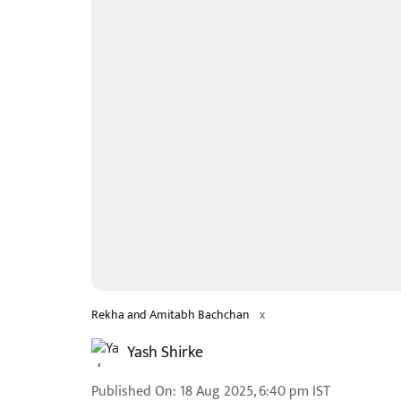
Rekha and Amitabh Bachchan
x
Yash Shirke
Published On
:
18 Aug 2025, 6:40 pm
IST