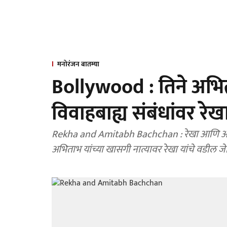
मनोरंजन बातम्या
Bollywood : तिने अभित
विवाहबाह्य संबंधांवर रे
Rekha and Amitabh Bachchan : रेखा आणि अभिता
अभिताभ यांच्या खासगी नात्यावर रेखा यांचे वडील जेम