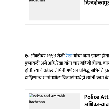
दिग्दर्शकामु
१० ऑक्टोबर १९५४ रोजी
रेखा
यांचा जन्म झाला होता
पुष्पावली असे आहे. रेखा यांना चार बहिणी होत्या. ब
होती. त्यांचे वडील जेमिनी गणेशन प्रसिद्ध अभिनेते हो
दाक्षिणात्य भाषांमधील चित्रपटांमध्येही त्यांनी काम के
Police Att
अधिकाऱ्यावर