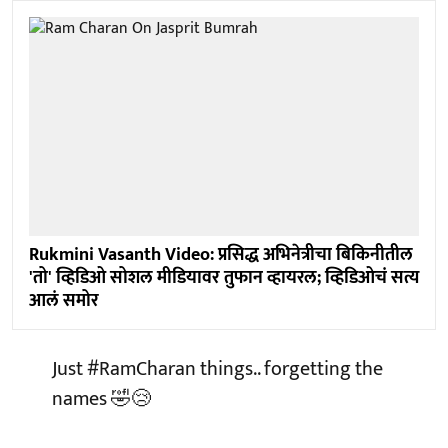
Rukmini Vasanth Video: प्रसिद्ध अभिनेत्रीचा बिकिनीतील
'तो' व्हिडिओ सोशल मीडियावर तुफान व्हायरल; व्हिडिओचं सत्य
आलं समोर
Just
#RamCharan
things.. forgetting the
names 🤣😢