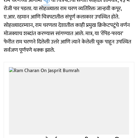
राम चरणच्या आगामी
पेड्डी
या चित्रपटाचा संगीत सोहळा शनिवार, २३ मे
रोजी पार पडला. या सोहळ्याला राम चरण व्यतिरिक्त जान्हवी कपूर,
ए.आर. रहमान आणि चित्रपटातील संपूर्ण कलाकार उपस्थित होते.
सोहळ्यादरम्यान, राम चरणला देशातील काही प्रमुख क्रिकेटपटूंचे वर्णन
मोजक्याच शब्दांत करण्यास सांगण्यात आले. मात्र, या 'रॅपिड-फायर'
फेरीत राम चरणने दिलेली उत्तरे आणि त्याने केलेली चूक पाहून उपस्थित
सर्वजण पूर्णपणे थक्क झाले.