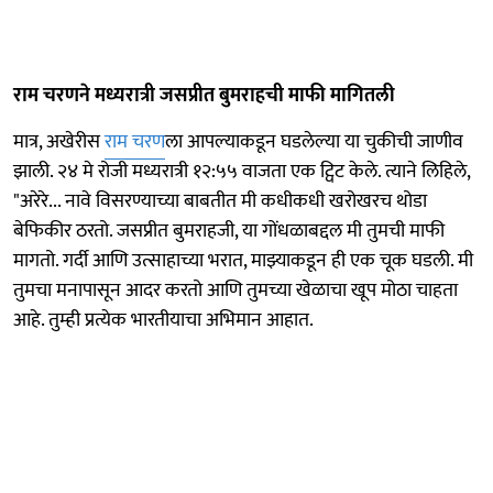
राम चरणने मध्यरात्री जसप्रीत बुमराहची माफी मागितली
मात्र, अखेरीस
राम चरण
ला आपल्याकडून घडलेल्या या चुकीची जाणीव
झाली. २४ मे रोजी मध्यरात्री १२:५५ वाजता एक ट्विट केले. त्याने लिहिले,
"अरेरे... नावे विसरण्याच्या बाबतीत मी कधीकधी खरोखरच थोडा
बेफिकीर ठरतो. जसप्रीत बुमराहजी, या गोंधळाबद्दल मी तुमची माफी
मागतो. गर्दी आणि उत्साहाच्या भरात, माझ्याकडून ही एक चूक घडली. मी
तुमचा मनापासून आदर करतो आणि तुमच्या खेळाचा खूप मोठा चाहता
आहे. तुम्ही प्रत्येक भारतीयाचा अभिमान आहात.