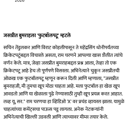
2026
जसप्रीत बुमराहला 'फुटबॉलपटू' म्हटले
सचिन तेंडुलकर आणि विराट कोहलीपासून ते महेंद्रसिंग धोनीपर्यंतच्या
क्रिकेटपटूंबद्दल विचारले असता, राम चरणने आपल्या खास शैलीत त्यांचे
वर्णन केले. मात्र, जेव्हा जसप्रीत बुमराहबद्दल प्रश्न आला, तेव्हा तो एक
क्रिकेटपटू आहे हेच तो पूर्णपणे विसरला. अभिनेत्याने चुकून जसप्रीतची
ओळख एक फुटबॉलपटू म्हणून करून दिली आणि म्हणाला, "जसप्रीत
बुमराहजी, मी तुमचा खूप मोठा चाहता आहे. मला फुटबॉल हा खेळ खूप
आवडतो आणि या खेळाला पुढे नेण्यासाठी तुम्ही खूप प्रयत्न करत आहात.
लव्ह यू, सर." राम चरणचा हा व्हिडिओ 'X' वर प्रचंड व्हायरल झाला. यामुळे
चाहत्यांच्या कमेंट्सचा पाऊस पडू लागला. अनेक नेटकऱ्यांनी
अभिनेत्याची खिल्ली उडवली आणि त्याच्यावर मीम्स तयार केले.