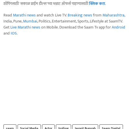
शॉपिंगसाठी 'सकाळ प्राईम डील्स'च्या भन्नाट ऑफर्स पाहण्यासाठी
क्लिक करा
.
Read
Marathi news
and watch Live TV.
Breaking news
from
Maharashtra
,
India, Pune,
Mumbai
, Politics, Entertainment, Sports, Lifestyle at SaamTV.
Get
Live Marathi news
on Mobile. Download the Saam Tv app for
Android
and
IOS
.
saam
Social Media
Actor
trolling
Jasprit Bumrah
Saam Digital