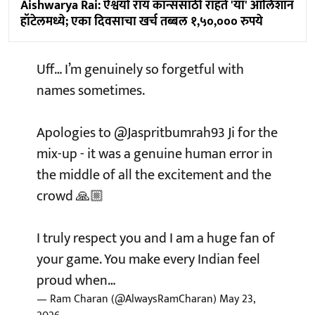
Aishwarya Rai: ऐश्वर्या राय कान्ससाठी राहते 'या' आलिशान
हॉटेलमध्ये; एका दिवसाचा खर्च तब्बल १,५०,००० रुपये
Uff… I’m genuinely so forgetful with
names sometimes.
Apologies to
@Jaspritbumrah93
Ji for the
mix-up - it was a genuine human error in
the middle of all the excitement and the
crowd 🙏🏼
I truly respect you and I am a huge fan of
your game. You make every Indian feel
proud when…
— Ram Charan (@AlwaysRamCharan)
May 23,