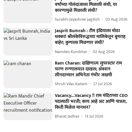
वर्षांच्या गोलंदाजाला मिळाली संधी, या
कारणामुळे मिळाली संधी?
Surabhi Jayashree Jagdish
03 Aug 2026
Jasprit Bumrah : टीम इंडियाला मोठा
धक्का! श्रीलंकेविरुद्धच्या मालिकेतून बुमराह
बाहेर; कुणाला मिळणार संधी?
Namdeo Kumbhar
02 Aug 2026
Ram Charan: दाक्षिणात्य सुपरस्टार राम
चरण रुग्णालयात दाखल; ॲक्शन
सीनदरम्यान अभिनेता गंभीर जखमी
Shruti Vilas Kadam
27 Jul 2026
Vacancy...Vacancy !! राम मंदिराच्या CEO
पदासाठी भरती; काय आहे अट आणि पात्रता,
किती मिळेल मानधन?
Bharat Jadhav
13 Jul 2026