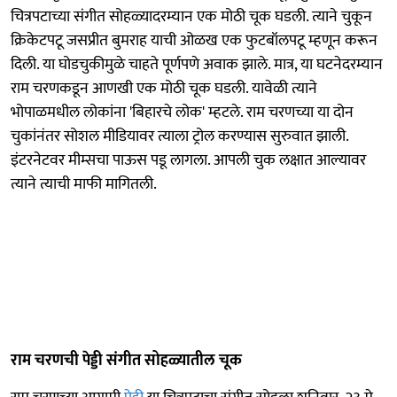
चित्रपटाच्या संगीत सोहळ्यादरम्यान एक मोठी चूक घडली. त्याने चुकून
क्रिकेटपटू जसप्रीत बुमराह याची ओळख एक फुटबॉलपटू म्हणून करून
दिली. या घोडचुकीमुळे चाहते पूर्णपणे अवाक झाले. मात्र, या घटनेदरम्यान
राम चरणकडून आणखी एक मोठी चूक घडली. यावेळी त्याने
भोपाळमधील लोकांना 'बिहारचे लोक' म्हटले. राम चरणच्या या दोन
चुकांनंतर सोशल मीडियावर त्याला ट्रोल करण्यास सुरुवात झाली.
इंटरनेटवर मीम्सचा पाऊस पडू लागला. आपली चुक लक्षात आल्यावर
त्याने त्याची माफी मागितली.
राम चरणची पेड्डी संगीत सोहळ्यातील चूक