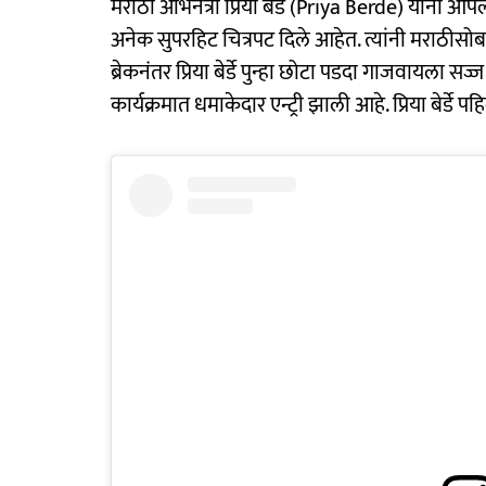
मराठी अभिनेत्री प्रिया बेर्डे (Priya Berde) यांनी आपल
अनेक सुपरहिट चित्रपट दिले आहेत. त्यांनी मराठीसो
ब्रेकनंतर प्रिया बेर्डे पुन्हा छोटा पडदा गाजवायला सज
कार्यक्रमात धमाकेदार एन्ट्री झाली आहे. प्रिया बेर्डे 