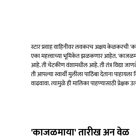
स्टार प्रवाह वाहिनीवर लवकरच अक्षय केळकरची 'क
एका महत्त्वाच्या भूमिकेत झळकणार आहेत. 'काजळमाया' 
आहे. ती चेटकीण वंशामधील आहे. ती तंत्र विद्या जा
ती आपल्या स्वार्थी मुलीला पाठिंबा देताना पाहायला
वाढवावा. त्यामुळे ही मालिका पाहण्यासाठी प्रेक्षक उ
'काजळमाया' तारीख अन् वेळ