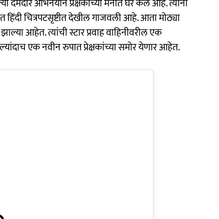
्या दमदार अभिनयाने प्रेक्षकांच्या मनात घर केले आहे. त्यांनी
बत हिंदी चित्रपटसृष्टीत देखील गाजवली आहे. आता मोठ्या
्ज झाल्या आहेत. त्यांची स्टार प्रवाह वाहिनीवरील एक
पहिल्यांदाच एक नवीन रुपात प्रेक्षकांच्या समोर येणार आहेत.