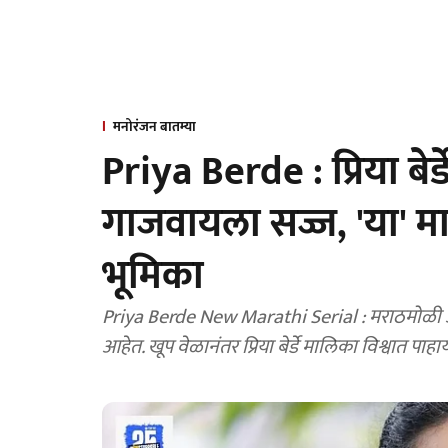
मनोरंजन बातम्या
Priya Berde : प्रिया बेर्
गाजवायला सज्ज, 'या' म
भूमिका
Priya Berde New Marathi Serial : मराठमोळी अभिनेत्र
आहेत. खूप वेळानंतर प्रिया बेर्डे मालिका विश्वात प