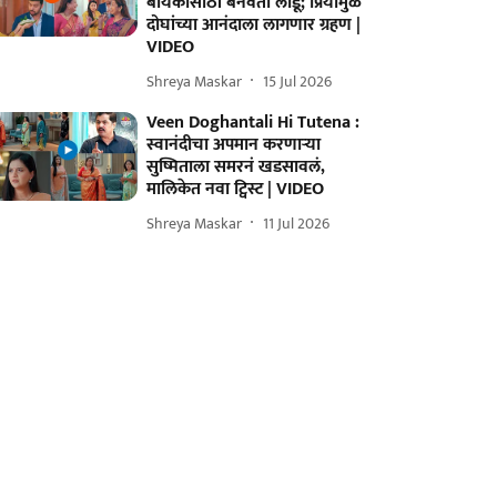
बायकोसाठी बनवतो लाडू; प्रियामुळे
दोघांच्या आनंदाला लागणार ग्रहण |
VIDEO
Shreya Maskar
15 Jul 2026
Veen Doghantali Hi Tutena :
स्वानंदीचा अपमान करणाऱ्या
सुष्मिताला समरनं खडसावलं,
मालिकेत नवा ट्विस्ट | VIDEO
Shreya Maskar
11 Jul 2026