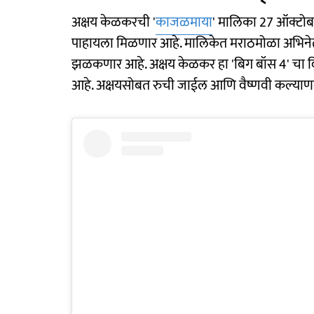
अक्षय केळकरची '
काजळमाया
' मालिका 27 ऑक्टोबर
पाहायला मिळणार आहे. मालिकेत मराठमोळा अभिन
झळकणार आहे. अक्षय केळकर हा 'बिग बॉस 4' चा 
आहे. अक्षयसोबत रुची जाईल आणि वैष्णवी कल्याण