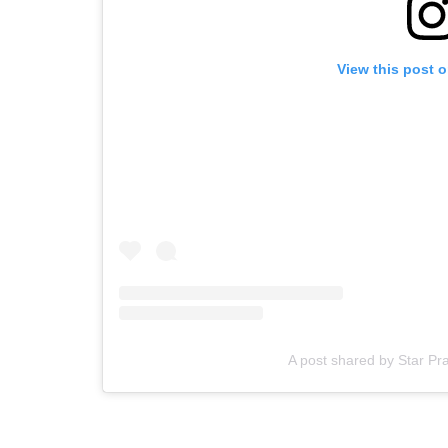
View this post 
A post shared by Star P