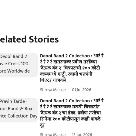
elated Stories
Deool Band 2 Collection : आरं रं
रं रं रं रं खतरनाक! प्रवीण तरडेंच्या
'देऊळ बंद २' चित्रपटाची १०० कोटी
क्लबमध्ये एन्ट्री, स्वामी भक्तांनी
थिएटर गाजवले
Shreya Maskar
01 Jul 2026
Deool Band 2 Collection : आरं रं
रं रं रं रं खतरनाक! मराठी चित्रपटांत
'देऊळ बंद २'चा डंका, प्रवीण तरडेंचा
सिनेमा १०० कोटींपासून काही पावले
दूर
Shreya Maskar
13 Jun 2026