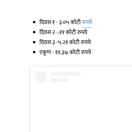
दिवस १ - ३.०५ कोटी
रुपये
दिवस २ -.११ कोटी रुपये
दिवस ३ -५.२१ कोटी रुपये
एकूण - ११.३७ कोटी रुपये