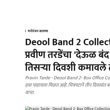
मनोरंजन बातम्या
Deool Band 2 Collecti
प्रवीण तरडेंचा 'देऊळ ब
तिसऱ्या दिवशी कमावले 
Pravin Tarde - Deool Band 2- Box Office Collection Day 3 : 'देऊळ बंद 
हवा पाहायला मिळत आहे. चित्रपटाने तीन दिवसांत बक्कळ कमाई केली आहे. प्र
वाचा.