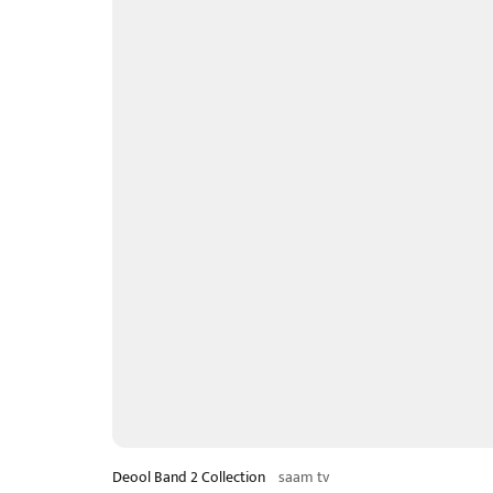
Deool Band 2 Collection
saam tv