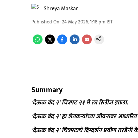
Shreya Maskar
Published On
:
24 May 2026, 1:18 pm
IST
Summary
'देऊळ बंद २' चित्रपट २१ मे ला रिलीज झाला.
'देऊळ बंद २' हा शेतकऱ्यांच्या जीवनावर आधारित 
'देऊळ बंद २' चित्रपटाचे दिग्दर्शन प्रवीण तरडेंनी क