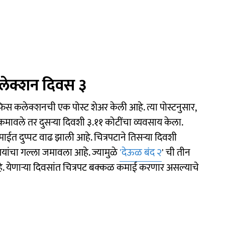
लेक्शन दिवस ३
 कलेक्शनची एक पोस्ट शेअर केली आहे. त्या पोस्टनुसार,
 कमावले तर दुसऱ्या दिवशी ३.११ कोटींचा व्यवसाय केला.
ईत दुप्पट वाढ झाली आहे. चित्रपटाने तिसऱ्या दिवशी
पयांचा गल्ला जमावला आहे. ज्यामुळे
'देऊळ बंद २
' ची तीन
. येणाऱ्या दिवसांत चित्रपट बक्कळ कमाई करणार असल्याचे