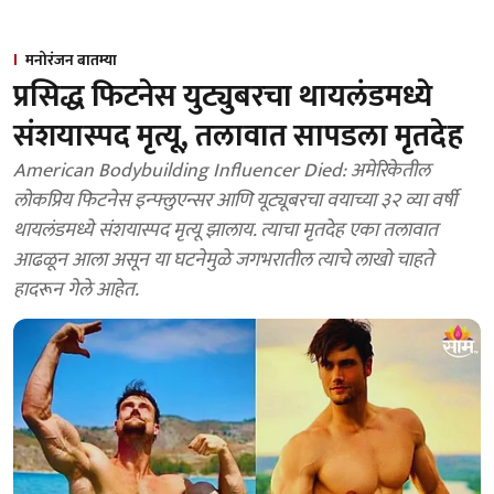
मनोरंजन बातम्या
प्रसिद्ध फिटनेस युट्युबरचा थायलंडमध्ये
संशयास्पद मृत्यू, तलावात सापडला मृतदेह
American Bodybuilding Influencer Died: अमेरिकेतील
लोकप्रिय फिटनेस इन्फ्लुएन्सर आणि यूट्यूबरचा वयाच्या ३२ व्या वर्षी
थायलंडमध्ये संशयास्पद मृत्यू झालाय. त्याचा मृतदेह एका तलावात
आढळून आला असून या घटनेमुळे जगभरातील त्याचे लाखो चाहते
हादरून गेले आहेत.