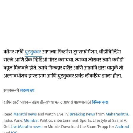
कॉनर मर्फी
युट्युबवर
आपल्या फिटनेस ट्रान्सफॉर्मेशन, बॉडीबिल्डिंग
सल्ले आणि प्रँक व्हिडिओ पोस्ट करायचा. त्याच्या जोरावर त्याने करोडो
व्ह्यूज मिळवले होते. त्याचे पिळदार शरीर आणि आत्मविश्वास यामुळे तो
अल्पावधीतच इन्स्टाग्राम आणि युट्युबवर प्रचंड लोकप्रिय झाला होता.
सकाळ+चे
सदस्य व्हा
शॉपिंगसाठी 'सकाळ प्राईम डील्स'च्या भन्नाट ऑफर्स पाहण्यासाठी
क्लिक करा
.
Read
Marathi news
and watch Live TV.
Breaking news
from
Maharashtra
,
India, Pune,
Mumbai
, Politics, Entertainment, Sports, Lifestyle at SaamTV.
Get
Live Marathi news
on Mobile. Download the Saam Tv app for
Android
and
IOS
.