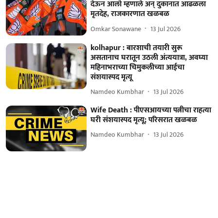
देऊन आलो म्हणाले अन् दुकानात आढळला
मृतदेह, राजकारणात खळबळ
Omkar Sonawane
13 Jul 2026
kolhapur : बारशाची तयारी सुरू
असतानाच घरातून उठली अंत्ययात्रा, अवघ्या
महिनाभराच्या चिमुकलीच्या आईचा
संशयास्पद मृत्यू
Namdeo Kumbhar
13 Jul 2026
Wife Death : पीएसआयच्या पत्नीचा राहत्या
घरी संशयास्पद मृत्यू; परिसरात खळबळ
Namdeo Kumbhar
13 Jul 2026