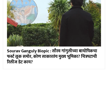
Sourav Ganguly Biopic : सौरव गांगुलीच्या बायोपिकचा
फर्स्ट लूक समोर, कोण साकारतंय मुख्य भूमिका? चित्रपटाची
रिलीज डेट काय?