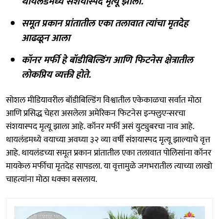
थायलंडमध्ये संशयास्पद मृत्यू झाला.
समूत प्रकान प्रांतातील एका तलावात त्यांचा मृतदेह
आढळून आला
कॉनर मर्फी हे बॉडीबिल्डिंग आणि फिटनेस क्षेत्रातील
लोकप्रिय व्यक्ती होते.
सोशल मीडियावरील बॉडीबिल्डिंग विश्वातील एकेकाळचा सर्वात मोठा
आणि प्रसिद्ध चेहरा असलेला अमेरिकन फिटनेस इन्फ्लुएन्सरचा
संशयास्पद मृत्यू झाला आहे. कॉनर मर्फी असं युट्युबरचा नाव आहे.
थायलंडमध्ये वयाच्या अवघ्या ३२ व्या वर्षी संशयास्पद मृत्यू झाल्याचे वृत्त
आहे. थायलंडच्या समूत प्रकान प्रांतातील एका तलावात पोलिसांना कॉनर
मायकेल मर्फीचा मृतदेह सापडला. या वृत्तामुळे जगभरातील त्याच्या लाखो
चाहत्यांना मोठा धक्का बसलाय.