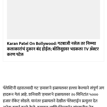
Karan Patel On Bollywood: गटबाजी नसेल तर निम्म्या
कलाकारांचं दुकान बंद होईल; बॉलिवूडवर भडकला TV अ‍ॅक्टर
करण पटेल
पॅलेस्टिनी दहशतवादी गट 'हमास'ने इस्रायलवर हल्ला केल्याने संपूर्ण जग
हादरून गेलं आहे. शनिवारी 'हमास'ने इस्रायलवर २० मिनिटांत ५०००
हजार रॉकेट सोडले. यानंतर इस्रायलने देखील पॅलेस्टाईन प्रत्युत्तर देत