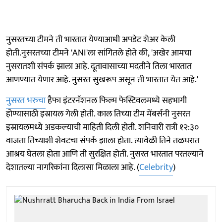
नुसरतच्या टीमने ती भारतात येण्याआधी अपडेट शेअर केली
होती.नुसरतच्या टीमने 'ANI'ला सांगितले होते की, 'अखेर आमचा
नुसरातशी संपर्क झाला आहे. दूतावासाच्या मदतीने तिला भारतात
आणण्यात येणार आहे. नुसरत सुखरूप असून ती भारतात येत आहे.'
नुसरत भरुचा
हैफा इंटरनॅशनल फिल्म फेस्टिवलमध्ये सहभागी
होण्यासाठी इस्रायल गेली होती. काल तिच्या टीम मेंबर्सनी नुसरत
इस्रायलमध्ये अडकल्याची माहिती दिली होती. शनिवारी रात्री १२:३०
वाजता तिच्याशी शेवटचा संपर्क झाला होता. त्यावेळी तिने तळघरात
आश्रय घेतला होता आणि ती सुरक्षित होती. नुसरत भारतात परतल्याने
देशातल्या नागरिकांना दिलासा मिळाला आहे. (
Celebrity
)