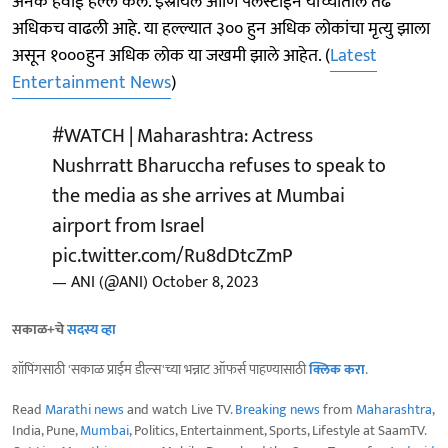
अनेक हवाई हल्ले केले. इस्रायल आणि पॅलेस्टाईन यांच्यातील तेढ
अधिकच वाढली आहे. या हल्ल्यात ३०० हुन अधिक लोकांचा मृत्यु झाला
असून १०००हुन अधिक लोक या जखमी झाले आहेत. (
Latest
Entertainment News
)
#WATCH
| Maharashtra: Actress
Nushrratt Bharuccha refuses to speak to
the media as she arrives at Mumbai
airport from Israel
pic.twitter.com/Ru8dDtcZmP
— ANI (@ANI)
October 8, 2023
सकाळ+चे
सदस्य व्हा
शॉपिंगसाठी 'सकाळ प्राईम डील्स'च्या भन्नाट ऑफर्स पाहण्यासाठी
क्लिक करा
.
Read
Marathi news
and watch Live TV.
Breaking news
from
Maharashtra
,
India, Pune,
Mumbai
, Politics, Entertainment, Sports, Lifestyle at SaamTV.