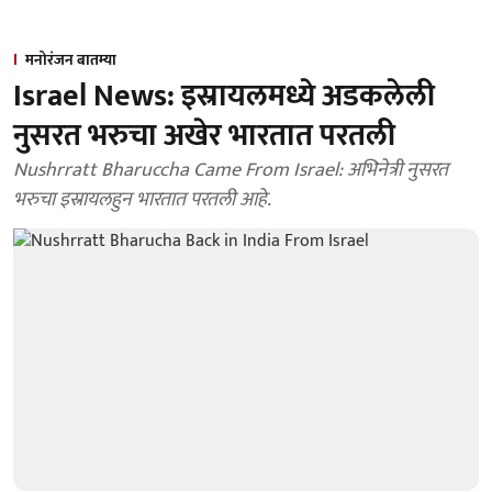
मनोरंजन बातम्या
Israel News: इस्रायलमध्ये अडकलेली
नुसरत भरुचा अखेर भारतात परतली
Nushrratt Bharuccha Came From Israel: अभिनेत्री नुसरत
भरुचा इस्रायलहुन भारतात परतली आहे.