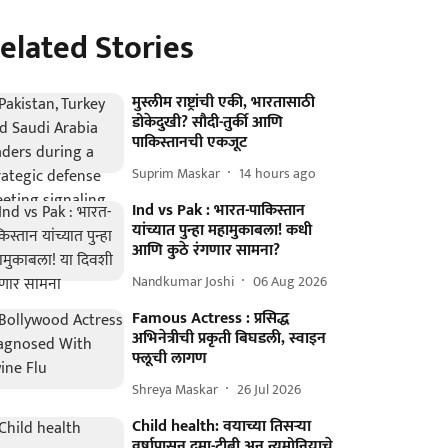
elated Stories
मुस्लीम राष्ट्रांची एकी, भारतासाठी
डोकेदुखी? सौदी-तुर्की आणि
पाकिस्तानची एकजूट
Suprim Maskar
14 hours ago
Ind vs Pak : भारत-पाकिस्तान
यांच्यात पुन्हा महामुकाबला! कधी
आणि कुठे रंगणार सामना?
Nandkumar Joshi
06 Aug 2026
Famous Actress : प्रसिद्ध
अभिनेत्रीची प्रकृती बिघडली, स्वाइन
फ्लूची लागण
Shreya Maskar
26 Jul 2026
Child health: वयाच्या तिसऱ्या
वर्षापासून दमा-टीबी अन् न्यूमोनियाचे