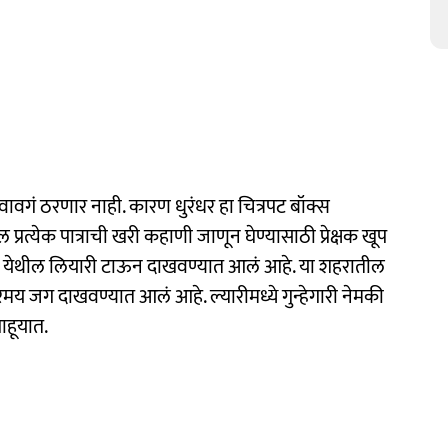
वावगं ठरणार नाही. कारण धुरंधर हा चित्रपट बॉक्स
्येक पात्राची खरी कहाणी जाणून घेण्यासाठी प्रेक्षक खूप
ी येथील लियारी टाऊन दाखवण्यात आलं आहे. या शहरातील
रमय जग दाखवण्यात आलं आहे. ल्यारीमध्ये गुन्हेगारी नेमकी
हूयात.