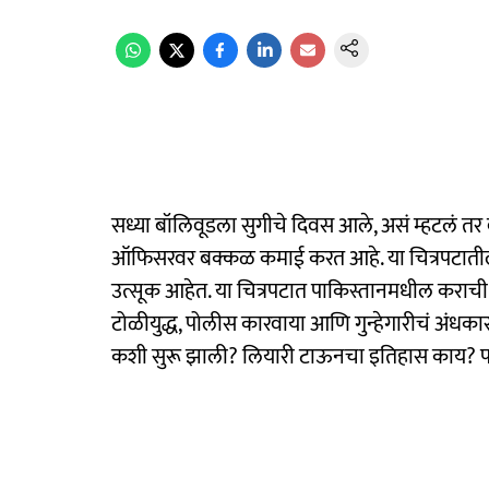
सध्या बॉलिवूडला सुगीचे दिवस आले, असं म्हटलं तर 
ऑफिसरवर बक्कळ कमाई करत आहे. या चित्रपटातील प्रत
उत्सूक आहेत. या चित्रपटात पाकिस्तानमधील कराच
टोळीयुद्ध, पोलीस कारवाया आणि गुन्हेगारीचं अंधका
कशी सुरू झाली? लियारी टाऊनचा इतिहास काय? पा