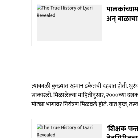
पालकांच्या
अन् बाळाचा 
त्याकाळी कुख्यात रहमान डकैतची दहशत होती. धुरंधर
साकारली. मिळालेल्या माहितीनुसार, २०००च्या दशकात
मोठ्या भागावर नियंत्रण मिळवले होते. यात ड्रग्ज, त
'शिक्षक फक्