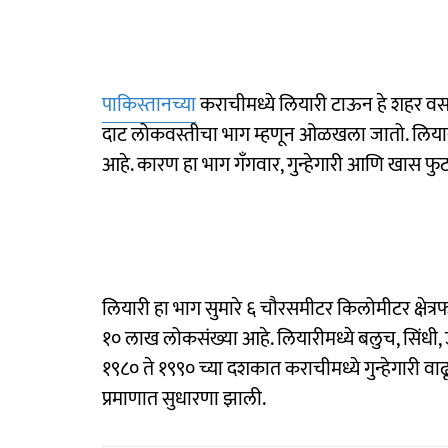
पाकिस्तानच्या
कराचीमध्ये लियारी टाऊन हे शहर व
दाट लोकवस्तीचा भाग म्हणून ओळखला जातो. लियारी ट
आहे. कारण हा भाग गँगवार, गुन्हेगारी आणि खास
लियारी हा भाग सुमारे ६ चौरसमीटर किलोमीटर क्षेत
१० लाख लोकसंख्या आहे. लियारीमध्ये बलुच, सिंधी, उ
१९८० ते १९९० च्या दशकात कराचीमध्ये गुन्हेगारी वाढू
प्रमाणात सुधारणा झाली.