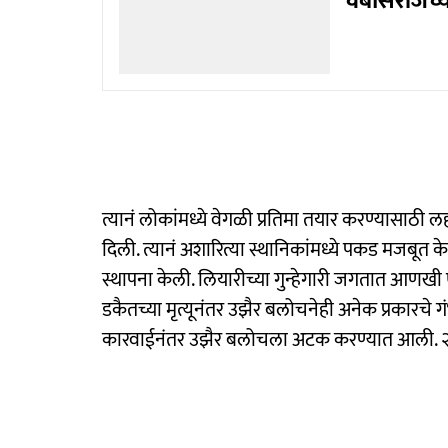
वेबसिरीजच्य
त्यानं लोकांमध्ये वेगळी प्रतिमा तयार करण्यासाठी 
दिली. त्यानं अशारित्या स्थानिकांमध्ये पकड मजबूत 
स्थापना केली. लियारीच्या गुन्हेगारी जगतात आणख
डकैतच्या मृत्यूनंतर उझैर बलोचनेही अनेक प्रकारचे गंभी
कारवाईनंतर उझैर बलोचला अटक करण्यात आली. २०२०