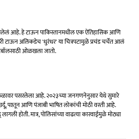
सलेलं आहे. हे टाऊन पाकिस्तानमधील एक ऐतिहासिक आणि
ाऊन अलिकडेच 'धुरंधर' या चित्रपटामुळे प्रचंड चर्चेत आलं
 फुटबॉलसाठी ओळखला जातो.
्रफळावर पसरलेला आहे. २०२३च्या जनगणनेनुसार येथे सुमारे
र्दू, पश्तून आणि पंजाबी भाषित लोकांची मोठी वस्ती आहे.
 लागली होती. मात्र, पोलिसांच्या वाढत्या कारवाईमुळे मोठ्या