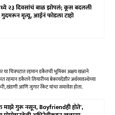
मध्ये २३ दिवसांचं बाळ झोपलं; कूस बदलली
गुदमरून मृत्यू, आईनं फोडला टाहो
 या चित्रपटात रहमान डकैतची भूमिका अक्षय खन्नाने
 रहमान डकैतने लियारीच्य बेकायदेशीर अर्थव्यवस्थेच्या
स्करी, खंडणी आणि जुगार रॅकेट यांचा समावेश होता.
त माझे गुरू नसून, Boyfriendही होते',