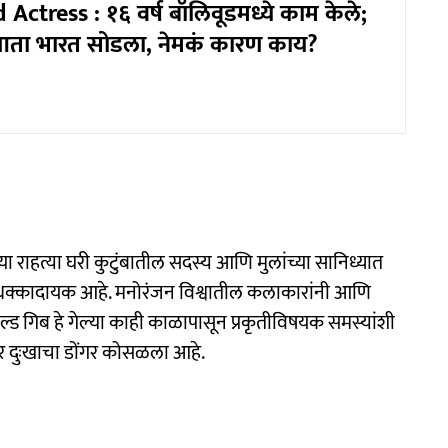
Actress : १६ वर्ष बॉलिवूडमध्ये काम केले;
े आता भारत सोडला, नेमकं कारण काय?
च्या राहत्या घरी कुटुंबातील सदस्य आणि मुलांच्या सानिध्यात
ी धक्कादायक आहे. मनोरंजन विश्वातील कलाकारांनी आणि
ल्ड गिब हे गेल्या काही काळापासून प्रकृतीविषयक समस्यांशी
ंबावर दुःखाचा डोंगर कोसळला आहे.