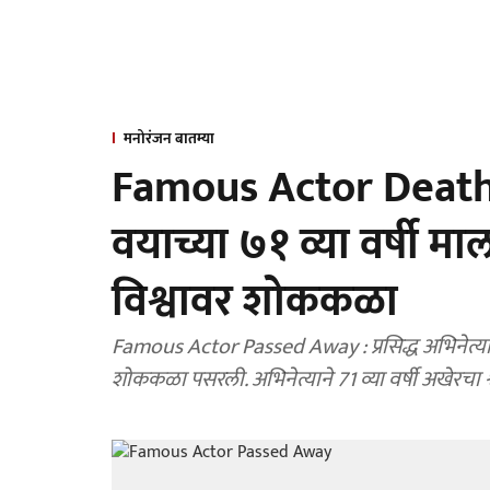
मनोरंजन बातम्या
Famous Actor Death : ज
वयाच्या ७१ व्या वर्षी म
विश्वावर शोककळा
Famous Actor Passed Away : प्रसिद्ध अभिनेत्याच
शोककळा पसरली. अभिनेत्याने 71 व्या वर्षी अखेरचा श