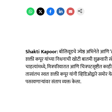
Shakti Kapoor:
बॉलिवूडचे ज्येष्ठ अभिनेते आणि ‘
शक्ती कपूर यांच्या निधनाची खोटी बातमी शुक्रवारी
चाहत्यांमध्ये, मित्रपरिवारात आणि चित्रपटसृष्टीत का
तासांतच स्वतः शक्ती कपूर यांनी व्हिडिओद्वारे सम
पसरवणाऱ्यांवर संताप व्यक्त केला.