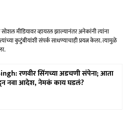
क सोशल मीडियावर व्हायरल झाल्यानंतर अनेकांनी त्यांना
ांच्या कुटुंबीयांशी संपर्क साधण्याचाही प्रयत्न केला. त्यामुळे
ला.
ngh: रणवीर सिंगच्या अडचणी संपेना; आता
डून नवा आदेश, नेमकं काय घडलं?