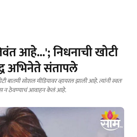
वंत आहे...'; निधनाची खोटी
्ध अभिनेते संतापले
ोटी बातमी सोशल मीडियावर व्हायरल झाली आहे. त्यांनी स्वतः
वास न ठेवण्याचं आवाहन केलं आहे.