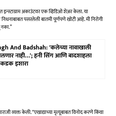
कृत इन्स्टाग्राम अकाउंटवर एक व्हिडिओ शेअर केला. या
माझ्या निधनाबाबत पसरलेली बातमी पूर्णपणे खोटी आहे. मी निरोगी
 नका.”
gh And Badshah: 'कलेच्या नावाखाली
ालणार नाही…'; हनी सिंग आणि बादशाहला
ा कडक इशारा
राजी व्यक्त केली. “एखाद्याच्या मृत्यूबाबत विनोद करणे किंवा