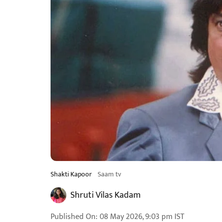
Shakti Kapoor
Saam tv
Shruti Vilas Kadam
Published On
:
08 May 2026, 9:03 pm
IST