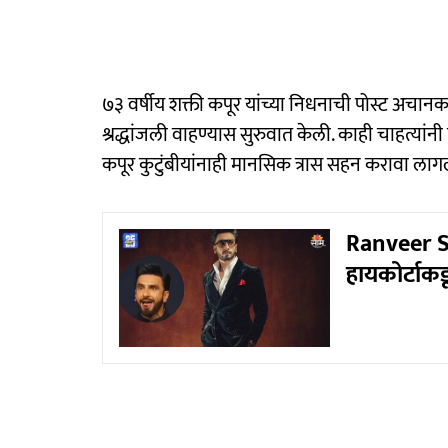
७३ वर्षीय शक्ती कपूर यांच्या निधनाची पोस्ट अचान
श्रद्धांजली वाहण्यास सुरुवात केली. काही चाहत्यांनी त्य
कपूर कुटुंबीयांनाही मानसिक त्रास सहन करावा लाग
Ranveer Si
हायकोर्टाक