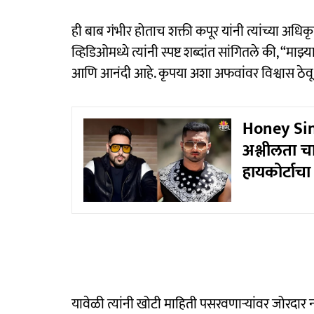
ही बाब गंभीर होताच शक्ती कपूर यांनी त्यांच्या अधि
व्हिडिओमध्ये त्यांनी स्पष्ट शब्दांत सांगितले की, “
आणि आनंदी आहे. कृपया अशा अफवांवर विश्वास ठेवू
Honey Sin
अश्लीलता च
हायकोर्टाच
यावेळी त्यांनी खोटी माहिती पसरवणाऱ्यांवर जोरदार ना