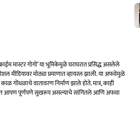
क्राईम मास्टर गोगो’ या भूमिकेमुळे घराघरात प्रसिद्ध असलेले
 सोशल मीडियावर मोठ्या प्रमाणात व्हायरल झाली. या अफवेमुळे
ही काळ गोंधळाचे वातावरण निर्माण झाले होते. मात्र, काही
ोर येत आपण पूर्णपणे सुखरूप असल्याचे सांगितले आणि अफवा